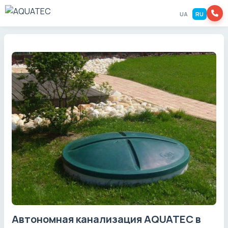
UA
RU
Автономная канализация AQUATEC в