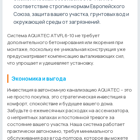
соответствие строгим нормам Европейского
Союза, защита вашего участка, грунтовых вод и
окружающей среды от загрязнений.
Система AQUATEC ATVFL 6-10 не требует
дополнительного бетонирования или якорения при
монтаже, поскольку ее уникальная конструкция уже
предусматривает компенсацию выталкивающих сил,
что упрощает и удешевляет установку.
Экономика и выгода
Инвестиция в автономную канализацию AQUATEC – это
не просто покупка, это стратегическая инвестиция в
комфорт, спокойствие и будущее вашего дома.
Забудьте о ежемесячных расходах на ассенизатора,
о неприятных запахах и постоянной тревоге за
состояние вашего участка. Наша система работает
практически автономно, требуя минимального
обслуживания раз в год-полтора, которое вы можете