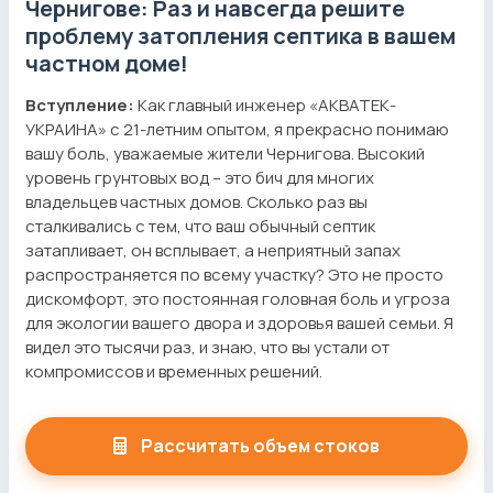
Чернигове: Раз и навсегда решите
проблему затопления септика в вашем
частном доме!
Вступление:
Как главный инженер «АКВАТЕК-
УКРАИНА» с 21-летним опытом, я прекрасно понимаю
вашу боль, уважаемые жители Чернигова. Высокий
уровень грунтовых вод – это бич для многих
владельцев частных домов. Сколько раз вы
сталкивались с тем, что ваш обычный септик
затапливает, он всплывает, а неприятный запах
распространяется по всему участку? Это не просто
дискомфорт, это постоянная головная боль и угроза
для экологии вашего двора и здоровья вашей семьи. Я
видел это тысячи раз, и знаю, что вы устали от
компромиссов и временных решений.
Рассчитать объем стоков