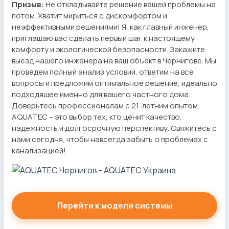
Призыв:
Не откладывайте решение вашей проблемы на
потом. Хватит мириться с дискомфортом и
неэффективными решениями! Я, как главный инженер,
приглашаю вас сделать первый шаг к настоящему
комфорту и экологической безопасности. Закажите
выезд нашего инженера на ваш объект в Чернигове. Мы
проведем полный анализ условий, ответим на все
вопросы и предложим оптимальное решение, идеально
подходящее именно для вашего частного дома.
Доверьтесь профессионалам с 21-летним опытом.
AQUATEC – это выбор тех, кто ценит качество,
надежность и долгосрочную перспективу. Свяжитесь с
нами сегодня, чтобы навсегда забыть о проблемах с
канализацией!
Перейти к модели системы