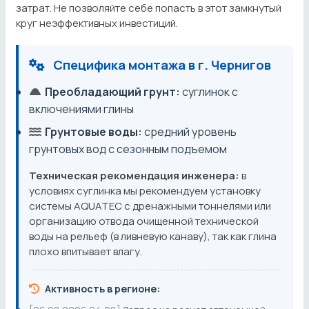
затрат. Не позволяйте себе попасть в этот замкнутый
круг неэффективных инвестиций.
Специфика монтажа в г. Чернигов
Преобладающий грунт:
суглинок с
включениями глины
Грунтовые воды:
средний уровень
грунтовых вод с сезонным подъемом
Техническая рекомендация инженера:
в
условиях суглинка мы рекомендуем установку
системы AQUATEC с дренажными тоннелями или
организацию отвода очищенной технической
воды на рельеф (в ливневую канаву), так как глина
плохо впитывает влагу.
Активность в регионе: