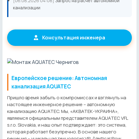
[06.08.2026 04:08]
Запрос на расчет автономной
канализации
Консультация инженера
Европейское решение: Автономная
канализация AQUATEC
Пришло время забыть о компромиссах и взглянуть на
настоящее инженерное решение – автономную
канализацию AQUATEC. Мы, «АКВАТЕК-УКРАИНА»,
являемся официальным представителем AQUATEC VFL
s.r.o. Slovakia, и наш опыт подтверждает: это система,
которая работает безупречно. В основе нашего
решения – уникальная технология VFL (Vertical Flow