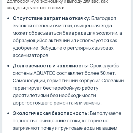
долгосрочную экономику и выгоду для вас, как
владельца частного дома:
Отсутствие затрат на откачку:
Благодаря
высокой степени очистки, очищенная вода
может сбрасываться без вреда для экологии, а
образующийся активный ил используется как
удобрение. Забудьте о регулярных вызовах
ассенизаторов.
Долговечность и надежность:
Срок службы
системы AQUATEC составляет более 50 лет.
Самонесущий, герметичный корпус из Словакии
гарантирует бесперебойную работу
десятилетиями без необходимости
дорогостоящего ремонта или замены.
Экологическая безопасность:
Вы получаете
полностью очищенные стоки, которые не
загрязняют почву и грунтовые воды на вашем