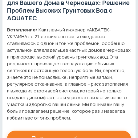
для Вашего Дома в Черновцах: Решение
Проблем Высоких Грунтовых Вод с
AQUATEC
Вступление:
Как главный инженер «АКВАТЕК-
УКРАИНА» с 21-летним опытом, я ежедневно
сталкиваюсь с одной и той же проблемой, особенно
актуальной для владельцев частных домов в Черновцах
и пригороде: высокий уровень грунтовых вод. Эта
реальность превращает эксплуатацию обычных
септиков в постоянную головную боль. Вы, вероятно,
знаете это не понаслышке: неприятные запахи,
регулярное откачивание, а главное – риск затопления
и выхода из строя всей системы, который не только
создает дискомфорт, но и угрожает экологии вашего
участка и здоровью вашей семьи. Мы понимаем вашу
боль и предлагаем решение, которое раз и навсегда
избавит вас от этих проблем.