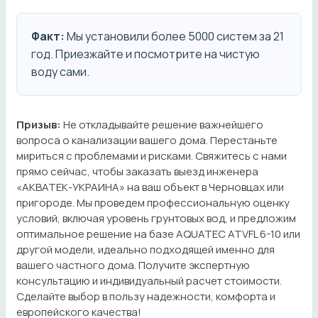
Факт:
Мы установили более 5000 систем за 21
год. Приезжайте и посмотрите на чистую
воду сами.
Призыв:
Не откладывайте решение важнейшего
вопроса о канализации вашего дома. Перестаньте
мириться с проблемами и рисками. Свяжитесь с нами
прямо сейчас, чтобы заказать выезд инженера
«АКВАТЕК-УКРАИНА» на ваш объект в Черновцах или
пригороде. Мы проведем профессиональную оценку
условий, включая уровень грунтовых вод, и предложим
оптимальное решение на базе AQUATEC ATVFL 6-10 или
другой модели, идеально подходящей именно для
вашего частного дома. Получите экспертную
консультацию и индивидуальный расчет стоимости.
Сделайте выбор в пользу надежности, комфорта и
европейского качества!