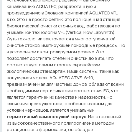
канализацию AQUATEC, разработанную и
произведенную в Словакии компанией AQUATEC VFL
s.r.o. Это не просто септик, это полноценная станция
биологической очистки сточных вод, работающая по
уникальной технологии VFL (Vertical Flow Labyrinth).
Суть технологии заключается в многоступенчатой
очистке стоков, имитирующей природные процессы, но
в ускоренном и контролируемом режиме. Это
позволяет достигать степени очистки до 98%, что
соответствует самым строгим европейским
экологическим стандартам. Наши системы, такие как
популярная модель AQUATEC ATVFL 6-10,
предназначенная для частных домов, обладают всеми
необходимыми сертификатами соответствия ЕС, что
является гарантией их качества и надежности. Но
ключевым преимуществом, особенно важным для
условий Черновцов, является уникальный
герметичный самонесущий корпус
. Изготовленный
из высококачественного полипропилена методом
ротационного формования, он обладает