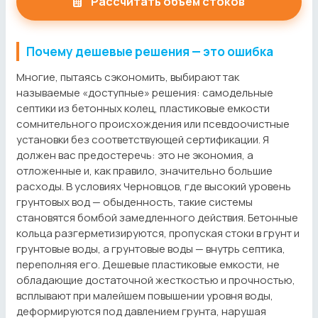
Рассчитать объем стоков
Почему дешевые решения — это ошибка
Многие, пытаясь сэкономить, выбирают так
называемые «доступные» решения: самодельные
септики из бетонных колец, пластиковые емкости
сомнительного происхождения или псевдоочистные
установки без соответствующей сертификации. Я
должен вас предостеречь: это не экономия, а
отложенные и, как правило, значительно большие
расходы. В условиях Черновцов, где высокий уровень
грунтовых вод — обыденность, такие системы
становятся бомбой замедленного действия. Бетонные
кольца разгерметизируются, пропуская стоки в грунт и
грунтовые воды, а грунтовые воды — внутрь септика,
переполняя его. Дешевые пластиковые емкости, не
обладающие достаточной жесткостью и прочностью,
всплывают при малейшем повышении уровня воды,
деформируются под давлением грунта, нарушая