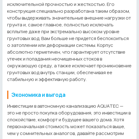
исключительной прочностью и жесткостью. Его
конструкция специально разработана таким образом,
чтобы выдерживать значительные внешние нагрузки от
грунта и, самое главное, полностью исключать
всплытие даже при экстремально высоком уровне
грунтовых вод. Вам больше не придется беспокоиться
о затоплении или деформации системы. Корпус
абсолютно герметичен, что гарантирует отсутствие
утечек и попадания неочищенных стоков в
окружающую среду, а также исключает проникновение
грунтовых вод внутрь станции, обеспечивая ее
стабильную и эффективную работу.
Экономика и выгода
Инвестиции в автономную канализацию AQUATEC —
это не просто покупка оборудования, это инвестиции в
спокойствие, комфорт и будущее вашего дома. Хотя
первоначальная стоимость может показаться выше,
чем у сомнительных аналогов, давайте рассмотрим