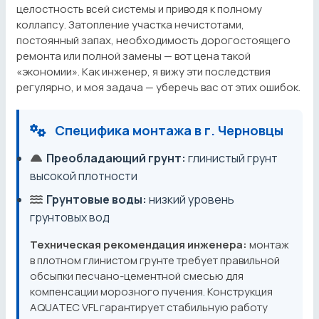
целостность всей системы и приводя к полному
коллапсу. Затопление участка нечистотами,
постоянный запах, необходимость дорогостоящего
ремонта или полной замены — вот цена такой
«экономии». Как инженер, я вижу эти последствия
регулярно, и моя задача — уберечь вас от этих ошибок.
Специфика монтажа в г. Черновцы
Преобладающий грунт:
глинистый грунт
высокой плотности
Грунтовые воды:
низкий уровень
грунтовых вод
Техническая рекомендация инженера:
монтаж
в плотном глинистом грунте требует правильной
обсыпки песчано-цементной смесью для
компенсации морозного пучения. Конструкция
AQUATEC VFL гарантирует стабильную работу