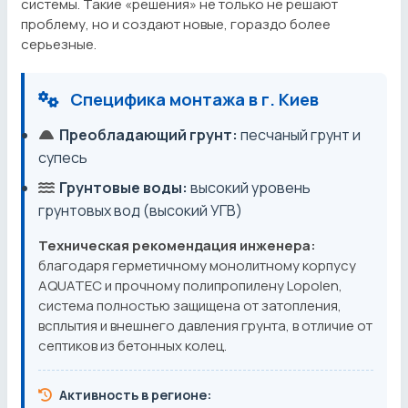
системы. Такие «решения» не только не решают
проблему, но и создают новые, гораздо более
серьезные.
Специфика монтажа в г. Киев
Преобладающий грунт:
песчаный грунт и
супесь
Грунтовые воды:
высокий уровень
грунтовых вод (высокий УГВ)
Техническая рекомендация инженера:
благодаря герметичному монолитному корпусу
AQUATEC и прочному полипропилену Lopolen,
система полностью защищена от затопления,
всплытия и внешнего давления грунта, в отличие от
септиков из бетонных колец.
Активность в регионе: