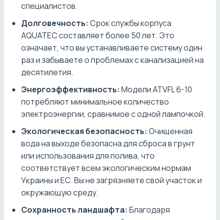
специалистов.
Долговечность:
Срок службы корпуса
AQUATEC составляет более 50 лет. Это
означает, что вы устанавливаете систему один
раз и забываете о проблемах с канализацией на
десятилетия.
Энергоэффективность:
Модели ATVFL 6-10
потребляют минимальное количество
электроэнергии, сравнимое с одной лампочкой.
Экологическая безопасность:
Очищенная
вода на выходе безопасна для сброса в грунт
или использования для полива, что
соответствует всем экологическим нормам
Украины и ЕС. Вы не загрязняете свой участок и
окружающую среду.
Сохранность ландшафта:
Благодаря