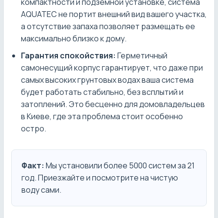
компактности и подземной установке, система
AQUATEC не портит внешний вид вашего участка,
а отсутствие запаха позволяет размещать ее
максимально близко к дому.
Гарантия спокойствия:
Герметичный
самонесущий корпус гарантирует, что даже при
самых высоких грунтовых водах ваша система
будет работать стабильно, без всплытий и
затоплений. Это бесценно для домовладельцев
в Киеве, где эта проблема стоит особенно
остро.
Факт:
Мы установили более 5000 систем за 21
год. Приезжайте и посмотрите на чистую
воду сами.