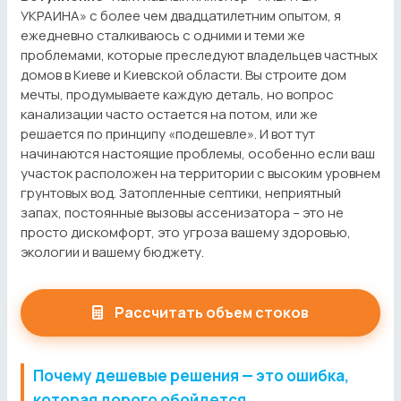
УКРАИНА» с более чем двадцатилетним опытом, я
ежедневно сталкиваюсь с одними и теми же
проблемами, которые преследуют владельцев частных
домов в Киеве и Киевской области. Вы строите дом
мечты, продумываете каждую деталь, но вопрос
канализации часто остается на потом, или же
решается по принципу «подешевле». И вот тут
начинаются настоящие проблемы, особенно если ваш
участок расположен на территории с высоким уровнем
грунтовых вод. Затопленные септики, неприятный
запах, постоянные вызовы ассенизатора – это не
просто дискомфорт, это угроза вашему здоровью,
экологии и вашему бюджету.
Рассчитать объем стоков
Почему дешевые решения — это ошибка,
которая дорого обойдется