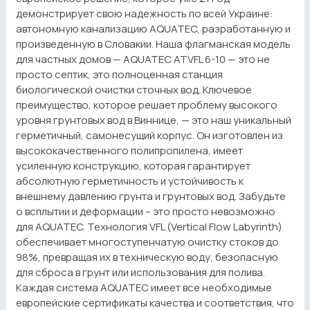
демонстрирует свою надежность по всей Украине:
автономную канализацию AQUATEC, разработанную и
произведенную в Словакии. Наша флагманская модель
для частных домов — AQUATEC ATVFL 6-10 — это не
просто септик, это полноценная станция
биологической очистки сточных вод. Ключевое
преимущество, которое решает проблему высокого
уровня грунтовых вод в Виннице, — это наш уникальный
герметичный, самонесущий корпус. Он изготовлен из
высококачественного полипропилена, имеет
усиленную конструкцию, которая гарантирует
абсолютную герметичность и устойчивость к
внешнему давлению грунта и грунтовых вод. Забудьте
о всплытии и деформации – это просто невозможно
для AQUATEC. Технология VFL (Vertical Flow Labyrinth)
обеспечивает многоступенчатую очистку стоков до
98%, превращая их в техническую воду, безопасную
для сброса в грунт или использования для полива.
Каждая система AQUATEC имеет все необходимые
европейские сертификаты качества и соответствия, что