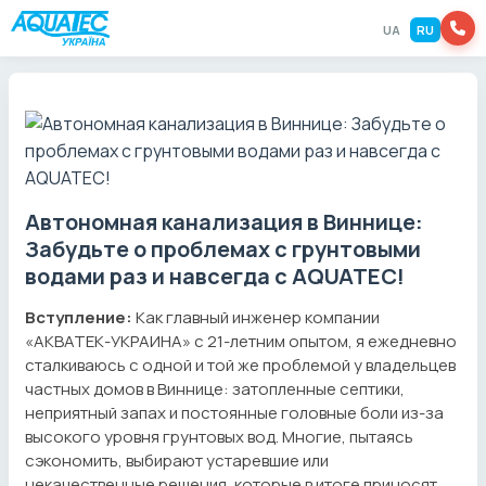
UA
RU
Автономная канализация в Виннице:
Забудьте о проблемах с грунтовыми
водами раз и навсегда с AQUATEC!
Вступление:
Как главный инженер компании
«АКВАТЕК-УКРАИНА» с 21-летним опытом, я ежедневно
сталкиваюсь с одной и той же проблемой у владельцев
частных домов в Виннице: затопленные септики,
неприятный запах и постоянные головные боли из-за
высокого уровня грунтовых вод. Многие, пытаясь
сэкономить, выбирают устаревшие или
некачественные решения, которые в итоге приносят