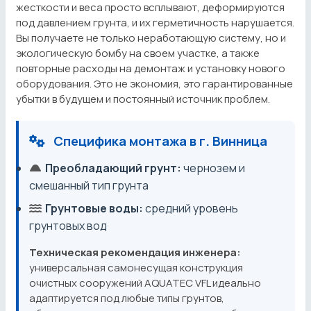
жесткости и веса просто всплывают, деформируются
под давлением грунта, и их герметичность нарушается.
Вы получаете не только неработающую систему, но и
экологическую бомбу на своем участке, а также
повторные расходы на демонтаж и установку нового
оборудования. Это не экономия, это гарантированные
убытки в будущем и постоянный источник проблем.
Специфика монтажа в г. Винница
Преобладающий грунт:
чернозем и
смешанный тип грунта
Грунтовые воды:
средний уровень
грунтовых вод
Техническая рекомендация инженера:
универсальная самонесущая конструкция
очистных сооружений AQUATEC VFL идеально
адаптируется под любые типы грунтов,