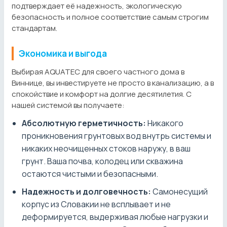
подтверждает её надежность, экологическую
безопасность и полное соответствие самым строгим
стандартам.
Экономика и выгода
Выбирая AQUATEC для своего частного дома в
Виннице, вы инвестируете не просто в канализацию, а в
спокойствие и комфорт на долгие десятилетия. С
нашей системой вы получаете:
Абсолютную герметичность:
Никакого
проникновения грунтовых вод внутрь системы и
никаких неочищенных стоков наружу, в ваш
грунт. Ваша почва, колодец или скважина
остаются чистыми и безопасными.
Надежность и долговечность:
Самонесущий
корпус из Словакии не всплывает и не
деформируется, выдерживая любые нагрузки и