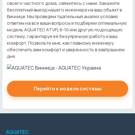
своего частного дома, свяжитесь с нами. Закажите
бесплатный выезд нашего инженера на ваш объект в
Виннице. Мы проведем тщательный анализ условий,
ответим на все ваши вопросы и подберем оптимальную
модель AQUATEC ATVFL 6-10 или другую подходящую
систему, гарантируя её безупречную работу и ваш
комфорт. Позвольте мне, как главному инженеру,
обеспечить вам комфорт и уверенность в завтрашнем
дне.
Перейти к модели системы
AQUATEC