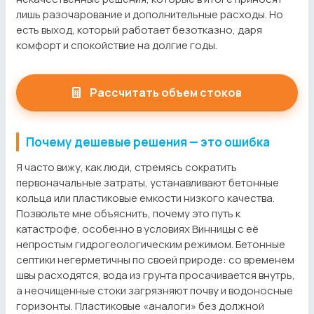
лишь разочарование и дополнительные расходы. Но
есть выход, который работает безотказно, даря
комфорт и спокойствие на долгие годы.
Рассчитать объем стоков
Почему дешевые решения — это ошибка
Я часто вижу, как люди, стремясь сократить
первоначальные затраты, устанавливают бетонные
кольца или пластиковые емкости низкого качества.
Позвольте мне объяснить, почему это путь к
катастрофе, особенно в условиях Винницы с её
непростым гидрогеологическим режимом. Бетонные
септики негерметичны по своей природе: со временем
швы расходятся, вода из грунта просачивается внутрь,
а неочищенные стоки загрязняют почву и водоносные
горизонты. Пластиковые «аналоги» без должной