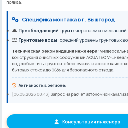
полива.
Специфика монтажа в г. Вышгород
Преобладающий грунт:
чернозем и смешанный 
Грунтовые воды:
средний уровень грунтовых в
Техническая рекомендация инженера:
универсальн
конструкция очистных сооружений AQUATEC VFL идеал
под любые типы грунтов, обеспечивая высокое качеств
бытовых стоков до 98% для безопасного отвода.
Активность в регионе:
[06.08.2026 00:43]
Запрос на расчет автономной канализ
Консультация инженера