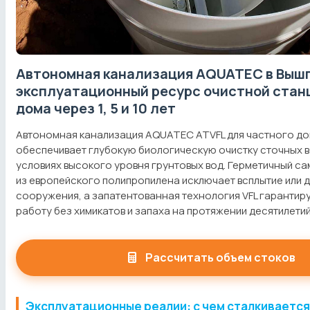
Автономная канализация AQUATEC в Выш
эксплуатационный ресурс очистной стан
дома через 1, 5 и 10 лет
Автономная канализация AQUATEC ATVFL для частного дом
обеспечивает глубокую биологическую очистку сточных в
условиях высокого уровня грунтовых вод. Герметичный с
из европейского полипропилена исключает всплытие или
сооружения, а запатентованная технология VFL гарантир
работу без химикатов и запаха на протяжении десятилетий
Рассчитать объем стоков
Эксплуатационные реалии: с чем сталкиваетс