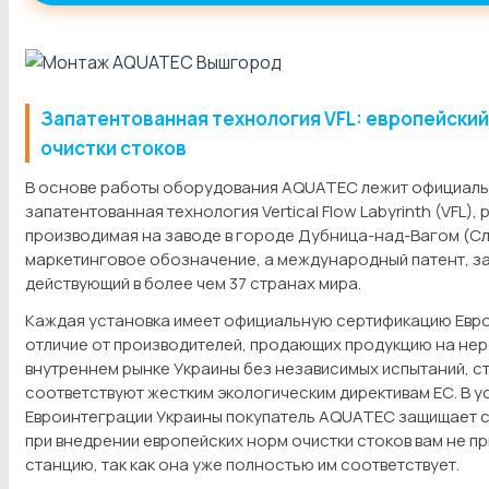
Запатентованная технология VFL: европейский
очистки стоков
В основе работы оборудования AQUATEC лежит официал
запатентованная технология Vertical Flow Labyrinth (VFL),
производимая на заводе в городе Дубница-над-Вагом (Сл
маркетинговое обозначение, а международный патент, з
действующий в более чем 37 странах мира.
Каждая установка имеет официальную сертификацию Евр
отличие от производителей, продающих продукцию на не
внутреннем рынке Украины без независимых испытаний, 
соответствуют жестким экологическим директивам ЕС. В у
Евроинтеграции Украины покупатель AQUATEC защищает с
при внедрении европейских норм очистки стоков вам не п
станцию, так как она уже полностью им соответствует.