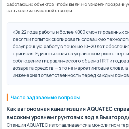
работающих объектов, чтобы вы лично увидели прозрачну
на выходе из очистной станции.
«За 22 года работы и более 4000 смонтированных с
десятки попыток скопировать словацкую технологи
безупречную работу в течение 10–20 лет обеспечи
оригинал. Единственная на украинском рынке серт
соблюдение гидравлического объема HRT и годова
возврата средств — это не маркетинговые слова, а
инженерная ответственность перед каждым домо
Часто задаваемые вопросы
Как автономная канализация AQUATEC справ
высоким уровнем грунтовых вод в Вышгород
Станция AQUATEC изготавливается в монолитном ге