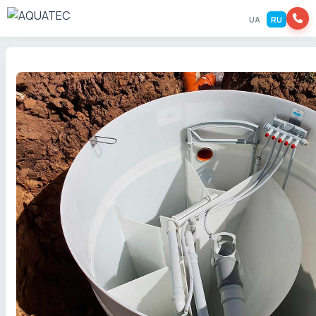
UA
RU