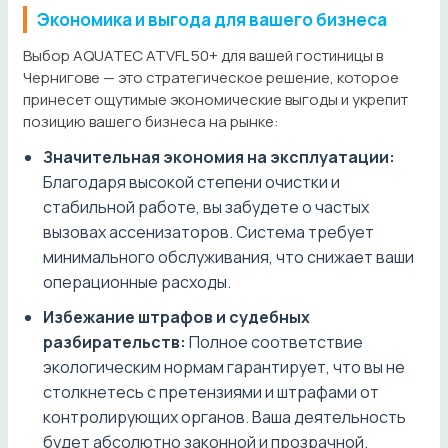
Экономика и выгода для вашего бизнеса
Выбор AQUATEC ATVFL 50+ для вашей гостиницы в
Чернигове — это стратегическое решение, которое
принесет ощутимые экономические выгоды и укрепит
позицию вашего бизнеса на рынке:
Значительная экономия на эксплуатации:
Благодаря высокой степени очистки и
стабильной работе, вы забудете о частых
вызовах ассенизаторов. Система требует
минимального обслуживания, что снижает ваши
операционные расходы.
Избежание штрафов и судебных
разбирательств:
Полное соответствие
экологическим нормам гарантирует, что вы не
столкнетесь с претензиями и штрафами от
контролирующих органов. Ваша деятельность
будет абсолютно законной и прозрачной.