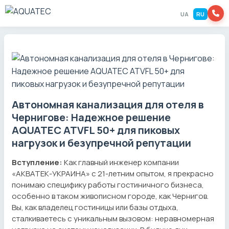
UA
RU
Автономная канализация для отеля в
Чернигове: Надежное решение
AQUATEC ATVFL 50+ для пиковых
нагрузок и безупречной репутации
Вступление:
Как главный инженер компании
«АКВАТЕК-УКРАИНА» с 21-летним опытом, я прекрасно
понимаю специфику работы гостиничного бизнеса,
особенно в таком живописном городе, как Чернигов.
Вы, как владелец гостиницы или базы отдыха,
сталкиваетесь с уникальным вызовом: неравномерная