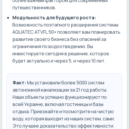
более важным фактором для современных
путешественников.
Модульность для будущего роста:
Возможность поэтапного расширения системы
AQUATEC ATVFL 50+ позволяет вам планировать
развитие своего бизнеса без опасений за
ограничения по водоотведению. Вы
инвестируете сегодня в решение, которое
будет актуально и через 5, и через 10 лет.
Факт:
Мы установили более 5000 систем
автономной канализации за 21 год работы.
Наши объекты успешно функционируют по
всей Украине, включая гостиницы и базы
отдыха. Приезжайте и посмотрите на чистую
воду, которая выходит из наших систем, сами.
Это лучшее доказательство эффективности.