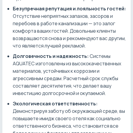
Безупречная репутация и лояльность гостей:
Отсутствие неприятных запахов, засоров и
перебоев в работе канализации — это залог
комфорта ваших гостей. Довольные клиенты
возвращаются снова и рекомендуют вас другим,
что является лучшей рекламой.
Долговечность и надежность:
Системы
AQUATEC изготовлены из высококачественных
материалов, устойчивых к коррозии и
агрессивным средам. Расчетный срок службы
составляет десятилетия, что делает вашу
инвестицию долгосрочной и окупаемой.
Экологическая ответственность:
Демонстрируя заботу об окружающей среде, вы
повышаете имидж своего отеля как социально
ответственного бизнеса, что становится все