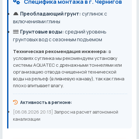
Специфика монтажа в г. Чернигов
Преобладающий грунт:
суглинок с
включениями глины
Грунтовые воды:
средний уровень
грунтовых вод с сезонным подъемом
Техническая рекомендация инженера:
в
условиях суглинка мы рекомендуем установку
системы AQUATEC с дренажными тоннелями или
организацию отвода очищенной технической
воды на рельеф (в ливневую канаву), так как глина
плохо впитывает влагу.
Активность в регионе:
[06.08.2026 20:13]
Запрос на расчет автономной
канализации