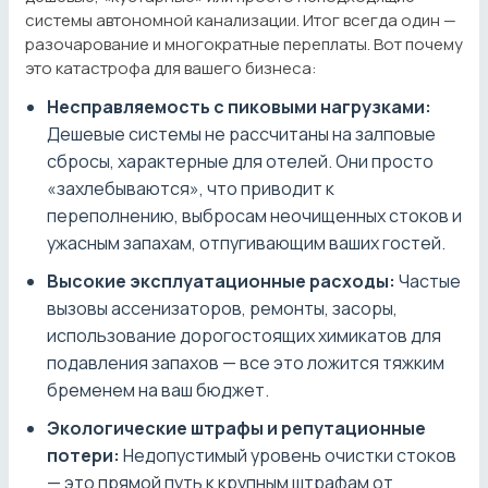
системы автономной канализации. Итог всегда один —
разочарование и многократные переплаты. Вот почему
это катастрофа для вашего бизнеса:
Несправляемость с пиковыми нагрузками:
Дешевые системы не рассчитаны на залповые
сбросы, характерные для отелей. Они просто
«захлебываются», что приводит к
переполнению, выбросам неочищенных стоков и
ужасным запахам, отпугивающим ваших гостей.
Высокие эксплуатационные расходы:
Частые
вызовы ассенизаторов, ремонты, засоры,
использование дорогостоящих химикатов для
подавления запахов — все это ложится тяжким
бременем на ваш бюджет.
Экологические штрафы и репутационные
потери:
Недопустимый уровень очистки стоков
— это прямой путь к крупным штрафам от