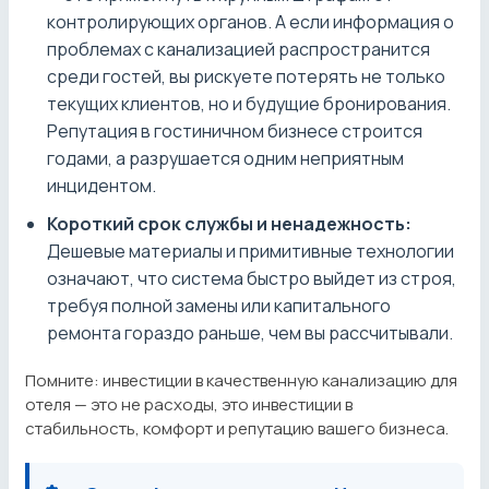
контролирующих органов. А если информация о
проблемах с канализацией распространится
среди гостей, вы рискуете потерять не только
текущих клиентов, но и будущие бронирования.
Репутация в гостиничном бизнесе строится
годами, а разрушается одним неприятным
инцидентом.
Короткий срок службы и ненадежность:
Дешевые материалы и примитивные технологии
означают, что система быстро выйдет из строя,
требуя полной замены или капитального
ремонта гораздо раньше, чем вы рассчитывали.
Помните: инвестиции в качественную канализацию для
отеля — это не расходы, это инвестиции в
стабильность, комфорт и репутацию вашего бизнеса.