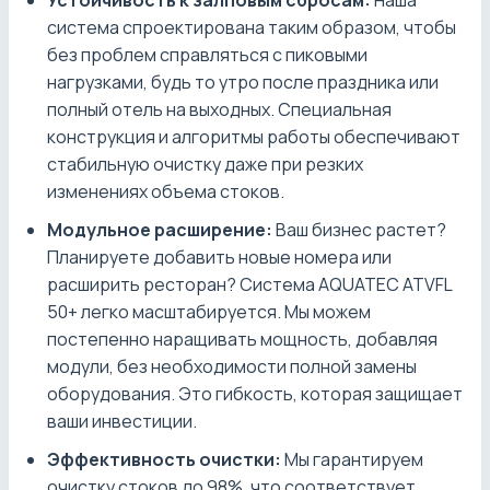
Устойчивость к залповым сбросам:
Наша
система спроектирована таким образом, чтобы
без проблем справляться с пиковыми
нагрузками, будь то утро после праздника или
полный отель на выходных. Специальная
конструкция и алгоритмы работы обеспечивают
стабильную очистку даже при резких
изменениях объема стоков.
Модульное расширение:
Ваш бизнес растет?
Планируете добавить новые номера или
расширить ресторан? Система AQUATEC ATVFL
50+ легко масштабируется. Мы можем
постепенно наращивать мощность, добавляя
модули, без необходимости полной замены
оборудования. Это гибкость, которая защищает
ваши инвестиции.
Эффективность очистки:
Мы гарантируем
очистку стоков до 98%, что соответствует