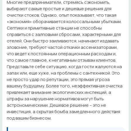
Многие предприниматели, стремясь сэкономить,
выбирают самые простые и дешевые решения для
очистки стоков. Однако, опыт показывает, что такая
«экономия» оборачивается колоссальными убытками.
Септики и примитивные станции не способны
справиться с залповыми сбросами, характерными для
отелей. Они быстро заиливаются, начинают издавать
зловоние, требуют частой откачки ассенизаторами,
что ведет к постоянным операционным расходам и,
что самое главное, к негативным отзывам клиентов.
Представьте себе ситуацию, когда гости жалуются на
запах или, еще хуже, на проблемы с сантехникой. Это
не просто удар по репутации, это прямая угроза
вашему будущему. Более того, неэффективная очистка
привлекает внимание экологических инспекций, а
штрафы за нарушение нормативов могут быть
астрономическими. Дешевое решение – это не
инвестиция, а скрытая бомба замедленного действия
под вашим бизнесом.