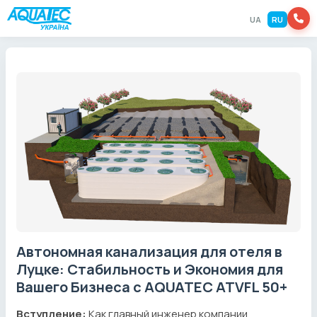
UA
RU
Автономная канализация для отеля в
Луцке: Стабильность и Экономия для
Вашего Бизнеса с AQUATEC ATVFL 50+
Вступление:
Как главный инженер компании