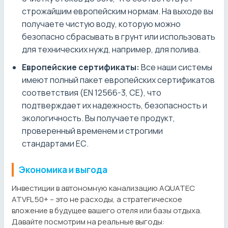
строжайшим европейским нормам. На выходе вы
получаете чистую воду, которую можно
безопасно сбрасывать в грунт или использовать
для технических нужд, например, для полива.
Европейские сертификаты:
Все наши системы
имеют полный пакет европейских сертификатов
соответствия (EN 12566-3, CE), что
подтверждает их надежность, безопасность и
экологичность. Вы получаете продукт,
проверенный временем и строгими
стандартами ЕС.
Экономика и выгода
Инвестиции в автономную канализацию AQUATEC
ATVFL 50+ – это не расходы, а стратегическое
вложение в будущее вашего отеля или базы отдыха.
Давайте посмотрим на реальные выгоды: