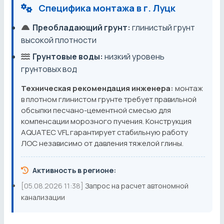
Специфика монтажа в г. Луцк
Преобладающий грунт:
глинистый грунт
высокой плотности
Грунтовые воды:
низкий уровень
грунтовых вод
Техническая рекомендация инженера:
монтаж
в плотном глинистом грунте требует правильной
обсыпки песчано-цементной смесью для
компенсации морозного пучения. Конструкция
AQUATEC VFL гарантирует стабильную работу
ЛОС независимо от давления тяжелой глины.
Активность в регионе:
[05.08.2026 11:38]
Запрос на расчет автономной
канализации