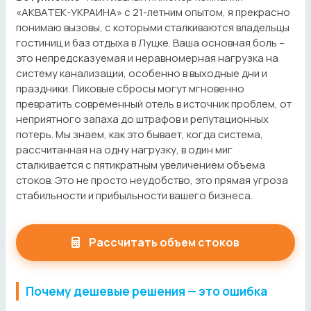
«АКВАТЕК-УКРАИНА» с 21-летним опытом, я прекрасно
понимаю вызовы, с которыми сталкиваются владельцы
гостиниц и баз отдыха в Луцке. Ваша основная боль –
это непредсказуемая и неравномерная нагрузка на
систему канализации, особенно в выходные дни и
праздники. Пиковые сбросы могут мгновенно
превратить современный отель в источник проблем, от
неприятного запаха до штрафов и репутационных
потерь. Мы знаем, как это бывает, когда система,
рассчитанная на одну нагрузку, в один миг
сталкивается с пятикратным увеличением объема
стоков. Это не просто неудобство, это прямая угроза
стабильности и прибыльности вашего бизнеса.
Рассчитать объем стоков
Почему дешевые решения — это ошибка