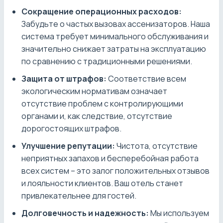
Сокращение операционных расходов:
Забудьте о частых вызовах ассенизаторов. Наша
система требует минимального обслуживания и
значительно снижает затраты на эксплуатацию
по сравнению с традиционными решениями.
Защита от штрафов:
Соответствие всем
экологическим нормативам означает
отсутствие проблем с контролирующими
органами и, как следствие, отсутствие
дорогостоящих штрафов.
Улучшение репутации:
Чистота, отсутствие
неприятных запахов и бесперебойная работа
всех систем – это залог положительных отзывов
и лояльности клиентов. Ваш отель станет
привлекательнее для гостей.
Долговечность и надежность:
Мы используем