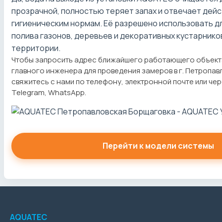
прозрачной, полностью теряет запах и отвечает дей
гигиеническим нормам. Её разрешено использовать д
полива газонов, деревьев и декоративных кустарник
территории.
Чтобы запросить адрес ближайшего работающего объект
главного инженера для проведения замеров в г. Петропав
свяжитесь с нами по телефону, электронной почте или че
Telegram, WhatsApp.
Перейти к модели системы
AQUATEC