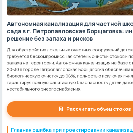
Автономная канализация для частной шко
сада в г. Петропавловская Борщаговка: и
решение без запаха и рисков
Для обустройства локальных очистных сооружений детски
требуется бескомпромиссная степень очистки стоков и п
запаха на территории. Автономная канализация на базе 
20-30 в городе Петропавловская Борщаговка обеспечивае
биологическую очистку до 98%, полностью исключая гни
гарантируя полную санитарную безопасность детей даже
нестабильного энергоснабжения.
Рассчитать объем стоков
Главная ошибка при проектировании канализац