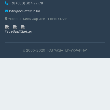
+38 (050) 307-77-78
info@aquatec.in.ua
Украина: Киев, Харьков, Днепр, Львов
© 2006-2026 ТОВ "АКВАТЕК-УКРАИНА"