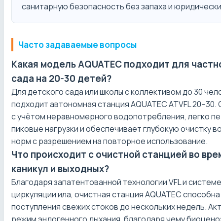
санитарную безопасность без запаха и юридически
Часто задаваемые вопросы
Какая модель AQUATEC подходит для частн
сада на 20-30 детей?
Для детского сада или школы с коллективом до 30 че
подходит автономная станция AQUATEC ATVFL 20–30.
с учётом неравномерного водопотребления, легко п
пиковые нагрузки и обеспечивает глубокую очистку в
норм с разрешением на повторное использование.
Что происходит с очистной станцией во вр
каникул и выходных?
Благодаря запатентованной технологии VFL и систем
циркуляции ила, очистная станция AQUATEC способна
поступления свежих стоков до нескольких недель. Ак
режим эндогенного дыхания, благодаря чему биоцен