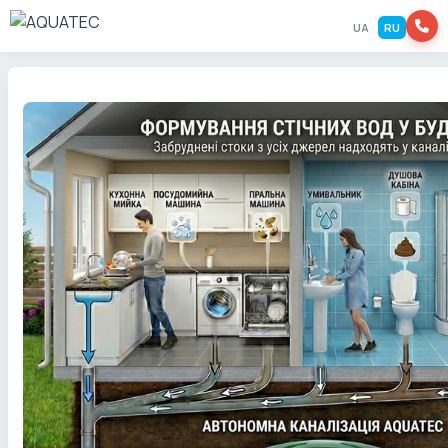
UA
RU