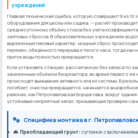
учреждений
Главная техническая ошибка, которую совершают 8 из 10 
оборудования для школы или садика, — расчёт производи
среднесуточному объёму стоков без учёта коэффициент
залповых сбросов. В образовательных учреждениях водо
выраженный пиковый характер: мощный сброс происходит 
перемен, обеденного перерыва и тихого часа, тогда как н
приток воды полностью прекращается.
Если установить станцию, рассчитанную без запаса по за
заниженным объёмом биореактора, во время первого же
происходит вымывание активного ила из системы. В резул
погибает, очистка прекращается, начинается анаэробное з
районах, как Петропавловская Борщаговка, вокруг здания
устойчивый неприятный запах, призывающий проверки сан
Специфика монтажа в г. Петропавловс
Преобладающий грунт:
суглинок с включениям