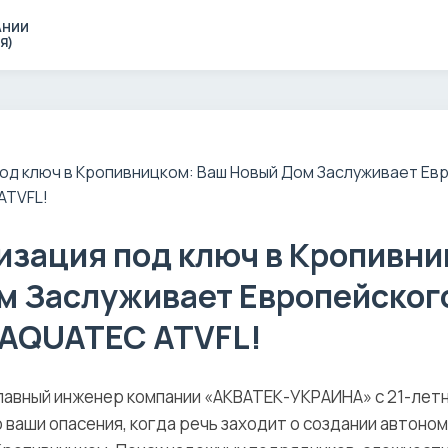
АНИИ
Я)
изация под ключ в Кропивни
м Заслуживает Европейског
 AQUATEC ATVFL!
лавный инженер компании «АКВАТЕК-УКРАИНА» с 21-летн
ваши опасения, когда речь заходит о создании автоно