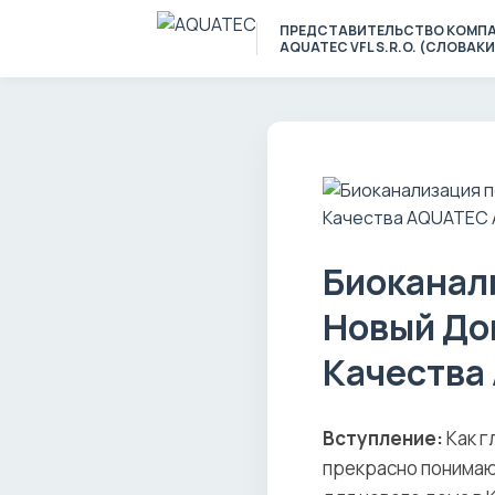
ПРЕДСТАВИТЕЛЬСТВО КОМП
AQUATEC VFL S.R.O. (СЛОВАКИ
Биоканал
Новый До
Качества
Вступление:
Как г
прекрасно понимаю 