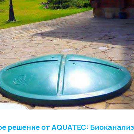
ое решение от AQUATEC: Биоканали