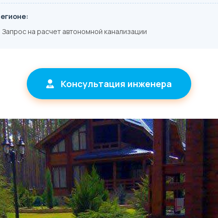
регионе:
]
Запрос на расчет автономной канализации
Консультация инженера