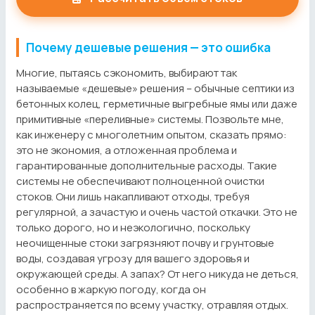
Почему дешевые решения — это ошибка
Многие, пытаясь сэкономить, выбирают так
называемые «дешевые» решения – обычные септики из
бетонных колец, герметичные выгребные ямы или даже
примитивные «переливные» системы. Позвольте мне,
как инженеру с многолетним опытом, сказать прямо:
это не экономия, а отложенная проблема и
гарантированные дополнительные расходы. Такие
системы не обеспечивают полноценной очистки
стоков. Они лишь накапливают отходы, требуя
регулярной, а зачастую и очень частой откачки. Это не
только дорого, но и неэкологично, поскольку
неочищенные стоки загрязняют почву и грунтовые
воды, создавая угрозу для вашего здоровья и
окружающей среды. А запах? От него никуда не деться,
особенно в жаркую погоду, когда он
распространяется по всему участку, отравляя отдых.