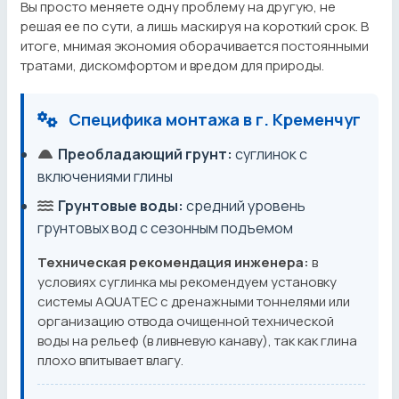
Вы просто меняете одну проблему на другую, не
решая ее по сути, а лишь маскируя на короткий срок. В
итоге, мнимая экономия оборачивается постоянными
тратами, дискомфортом и вредом для природы.
Специфика монтажа в г. Кременчуг
Преобладающий грунт:
суглинок с
включениями глины
Грунтовые воды:
средний уровень
грунтовых вод с сезонным подъемом
Техническая рекомендация инженера:
в
условиях суглинка мы рекомендуем установку
системы AQUATEC с дренажными тоннелями или
организацию отвода очищенной технической
воды на рельеф (в ливневую канаву), так как глина
плохо впитывает влагу.