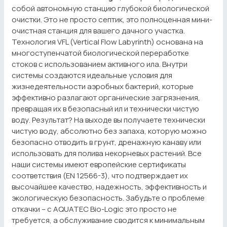
собой автономную станцию глубокой биологической
очистки. Это не просто септик, это полноценная мини-
очистная станция для вашего дачного участка.
Технология VFL (Vertical Flow Labyrinth) основана на
многоступенчатой биологической переработке
стоков с использованием активного ила. Внутри
системы создаются идеальные условия для
жизнедеятельности аэробных бактерий, которые
эффективно разлагают органические загрязнения,
превращая их в безопасный ил и технически чистую
воду. Результат? На выходе вы получаете технически
чистую воду, абсолютно без запаха, которую можно
безопасно отводить в грунт, дренажную канаву или
использовать для полива некорневых растений. Все
наши системы имеют европейские сертификаты
соответствия (EN 12566-3), что подтверждает их
высочайшее качество, надежность, эффективность и
экологическую безопасность. Забудьте о проблеме
откачки – с AQUATEC Bio-Logic это просто не
требуется, а обслуживание сводится к минимальным