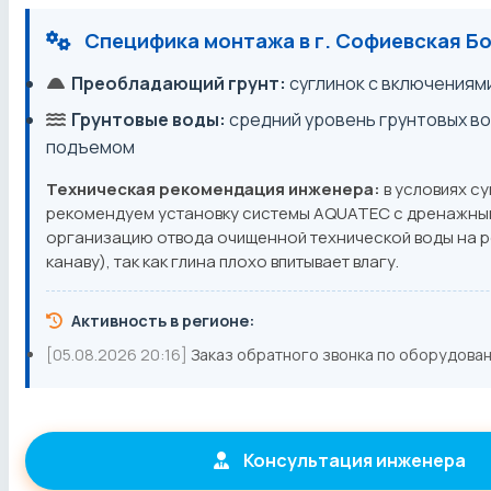
Специфика монтажа в г. Софиевская Б
Преобладающий грунт:
суглинок с включениям
Грунтовые воды:
средний уровень грунтовых во
подъемом
Техническая рекомендация инженера:
в условиях су
рекомендуем установку системы AQUATEC с дренажным
организацию отвода очищенной технической воды на р
канаву), так как глина плохо впитывает влагу.
Активность в регионе:
[05.08.2026 20:16]
Заказ обратного звонка по оборудова
Консультация инженера