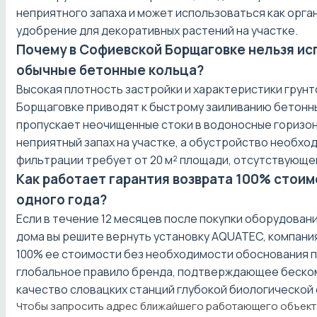
неприятного запаха и может использоваться как орга
удобрение для декоративных растений на участке.
Почему в Софиевской Борщаговке нельзя ис
обычные бетонные кольца?
Высокая плотность застройки и характеристики грун
Борщаговке приводят к быстрому заиливанию бетонн
пропускает неочищенные стоки в водоносные горизон
неприятный запах на участке, а обустройство необхо
фильтрации требует от 20 м² площади, отсутствующей
Как работает гарантия возврата 100% стоим
одного года?
Если в течение 12 месяцев после покупки оборудован
дома вы решите вернуть установку AQUATEC, компани
100% ее стоимости без необходимости обоснования п
глобальное правило бренда, подтверждающее беск
качество словацких станций глубокой биологической 
Чтобы запросить адрес ближайшего работающего объек