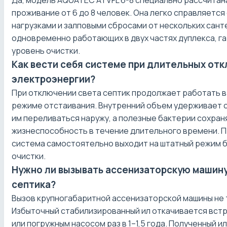
проживание от 6 до 8 человек. Она легко справляется
нагрузками и залповыми сбросами от нескольких сант
одновременно работающих в двух частях дуплекса, г
уровень очистки.
Как вести себя системе при длительных от
электроэнергии?
При отключении света септик продолжает работать 
режиме отстаивания. Внутренний объем удерживает с
им переливаться наружу, а полезные бактерии сохра
жизнеспособность в течение длительного времени. П
система самостоятельно выходит на штатный режим 
очистки.
Нужно ли вызывать ассенизаторскую машину
септика?
Вызов крупногабаритной ассенизаторской машины не 
Избыточный стабилизированный ил откачивается вс
или погружным насосом раз в 1–1,5 года. Полученный и