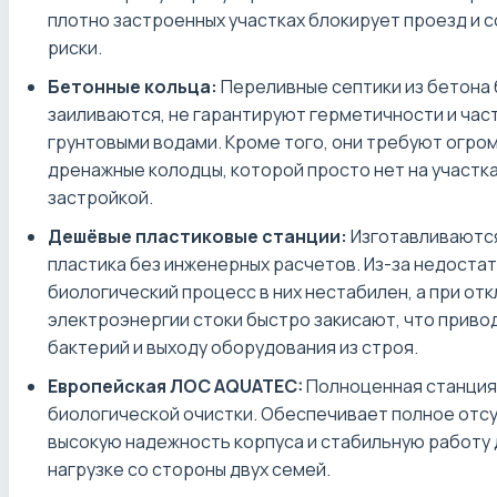
плотно застроенных участках блокирует проезд и 
риски.
Бетонные кольца:
Переливные септики из бетона
заиливаются, не гарантируют герметичности и час
грунтовыми водами. Кроме того, они требуют огро
дренажные колодцы, которой просто нет на участк
застройкой.
Дешёвые пластиковые станции:
Изготавливаются
пластика без инженерных расчетов. Из-за недоста
биологический процесс в них нестабилен, а при от
электроэнергии стоки быстро закисают, что привод
бактерий и выходу оборудования из строя.
Европейская ЛОС AQUATEC:
Полноценная станция
биологической очистки. Обеспечивает полное отсу
высокую надежность корпуса и стабильную работу 
нагрузке со стороны двух семей.