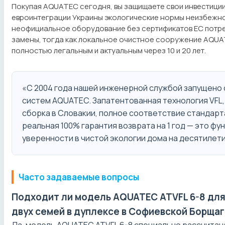
Покупая AQUATEC сегодня, вы защищаете свои инвестиции
евроинтеграции Украины экологические нормы неизбежно
неофициальное оборудование без сертификатов ЕС потр
замены, тогда как локальное очистное сооружение AQUA
полностью легальным и актуальным через 10 и 20 лет.
«С 2004 года нашей инженерной службой запущено
систем AQUATEC. Запатентованная технология VFL,
сборка в Словакии, полное соответствие стандарт
реальная 100% гарантия возврата на 1 год — это ф
уверенности в чистой экологии дома на десятилети
Часто задаваемые вопросы
Подходит ли модель AQUATEC ATVFL 6-8 дл
двух семей в дуплексе в Софиевской Борща
Да, модель AQUATEC ATVFL 6-8 специально рассчитан