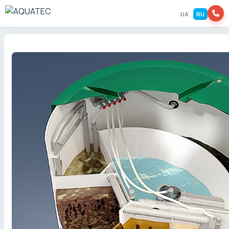
UA
RU