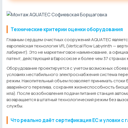
Технические критерии оценки оборудования
Главным сердцем очистных сооружений AQUATEC являетс
европейская технология VFL (Vertical Flow Labyrinth — вер
лабиринт). Это не маркетинговое наименование, а офиц
патент, действующий в Евросоюзе и более чем 37 странах 
Оборудование проектируется с учетом возможных сбоев в
условиях нестабильного электроснабжения система пере
режим. Накопительный объем позволяет принимать стоки 
аварийного перелива, сохраняя жизнеспособность биоце
ила). После возобновления подачи питания станция автом
возвращается в штатный технологический режим без вызо
службы.
Что реально даёт сертификация ЕС и уловки с 