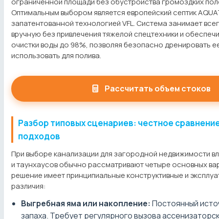
ограниченной площади без обустройства громоздких пол
Оптимальным выбором является европейский септик AQUAT
запатентованной технологией VFL. Система занимает всег
вручную без привлечения тяжелой спецтехники и обеспеч
очистки воды до 98%, позволяя безопасно дренировать ее 
использовать для полива.
Рассчитать объем стоков
Разбор типовых сценариев: честное сравнени
подходов
При выборе канализации для загородной недвижимости в
и таунхаусов обычно рассматривают четыре основных ва
решение имеет принципиальные конструктивные и эксплу
различия:
Выгребная яма или накопление:
Постоянный исто
запаха. Требует регулярного вызова ассенизаторск