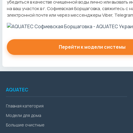
убедиться в качестве очищенной воды лично или вызвать 
на ваш участок в г. Софиевская Борщаговка, свяжитесь с 
электронной почте или через мессенджеры Viber, Telegra
Перейти к модели системы
AQUATEC
Главная категория
Модели для дома
Большие очистные