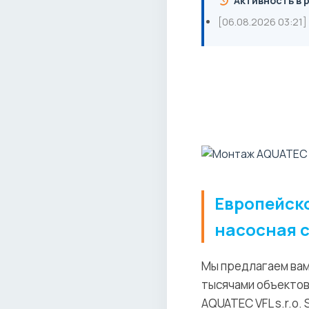
Активность в 
[06.08.2026 03:21]
Европейск
насосная 
Мы предлагаем вам
тысячами объектов
AQUATEC VFL s.r.o.