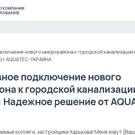
О КОМПАНИИ
(СЛОВАКИЯ)
ное подключение нового
на к городской канализаци
: Надежное решение от AQU
емые коллеги, застройщики Харькова! Меня зовут [Ваш