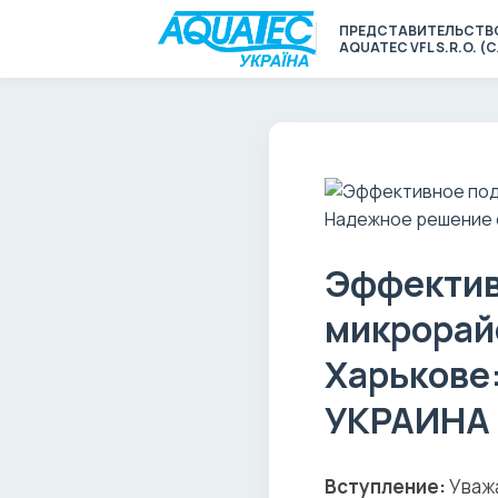
ПРЕДСТАВИТЕЛЬСТВ
AQUATEC VFL S.R.O. 
Эффектив
микрорайо
Харькове
УКРАИНА
Вступление:
Уважа