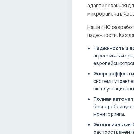
адаптированная для
микрорайона в Хар
Наши КНС разработ
надежности. Кажда
Надежность и д
агрессивным сре
европейских про
Энергоэффекти
системы управле
эксплуатационны
Полная автомат
бесперебойную р
мониторинга.
Экологическая 
распространение