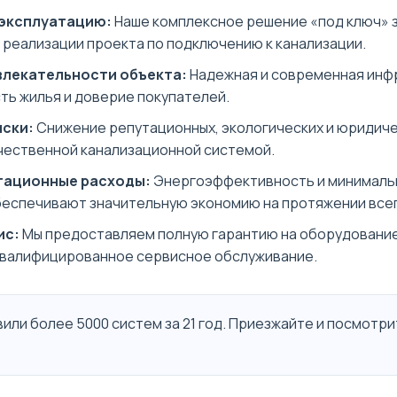
 эксплуатацию:
Наше комплексное решение «под ключ» 
 реализации проекта по подключению к канализации.
влекательности объекта:
Надежная и современная инф
ть жилья и доверие покупателей.
ски:
Снижение репутационных, экологических и юридиче
ачественной канализационной системой.
тационные расходы:
Энергоэффективность и минималь
еспечивают значительную экономию на протяжении всег
ис:
Мы предоставляем полную гарантию на оборудование
 квалифицированное сервисное обслуживание.
или более 5000 систем за 21 год. Приезжайте и посмотри