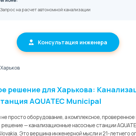
регионе:
Запрос на расчет автономной канализации
Консультация инженера
ое решение для Харькова: Канализ
станция AQUATEC Municipal
 не просто оборудование, а комплексное, проверенное
 решение — канализационные насосные станции AQUATEC
 Slovakia. Это вершина инженерной мысли и 21-летнего о