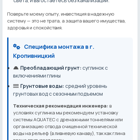
света, и вы остаетесь без канализации.
Поверьте моему опыту, инвестиция в надежную
систему — это не трата, а защита вашего имущества,
здоровья и спокойствия.
Специфика монтажа в г.
Кропивницкий
Преобладающий грунт:
суглинок с
включениями глины
Грунтовые воды:
средний уровень
грунтовых вод с сезонным подъемом
Техническая рекомендация инженера:
в
условиях суглинка мы рекомендуем установку
системы AQUATEC с дренажными тоннелями или
организацию отвода очищенной технической
воды на рельеф (в ливневую канаву), так как глина