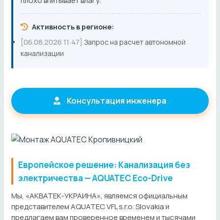
плохо впитывает влагу.
Активность в регионе:
[06.08.2026 11:47]
Запрос на расчет автономной
канализации
Консультация инженера
Европейское решение: Канализация без
электричества — AQUATEC Eco-Drive
Мы, «АКВАТЕК-УКРАИНА», являемся официальным
представителем AQUATEC VFL s.r.o. Slovakia и
предлагаем вам проверенное временем и тысячами