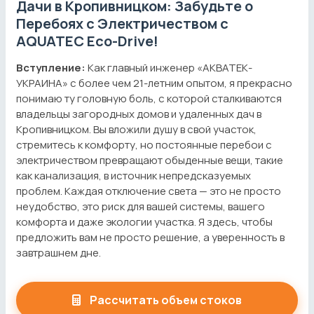
Дачи в Кропивницком: Забудьте о
Перебоях с Электричеством с
AQUATEC Eco-Drive!
Вступление:
Как главный инженер «АКВАТЕК-
УКРАИНА» с более чем 21-летним опытом, я прекрасно
понимаю ту головную боль, с которой сталкиваются
владельцы загородных домов и удаленных дач в
Кропивницком. Вы вложили душу в свой участок,
стремитесь к комфорту, но постоянные перебои с
электричеством превращают обыденные вещи, такие
как канализация, в источник непредсказуемых
проблем. Каждая отключение света — это не просто
неудобство, это риск для вашей системы, вашего
комфорта и даже экологии участка. Я здесь, чтобы
предложить вам не просто решение, а уверенность в
завтрашнем дне.
Рассчитать объем стоков