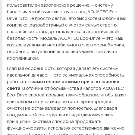
пользователей европейское решение — систему
биологической очистки сточных вод AQUATEC Eco-
Drive. Это не просто септик, это высокотехнологичный
комплекс, разработанный с учетом самых строгих
европейских стандартов качества и экологической
безопасности. Модель AQUATEC Eco-Drive — это наш
козырь в условиях нестабильного электроснабжения,
особенно актуальный для вашей удаленной дачи в
Кропивницком.
Главная особенность, которая делает эту систему
идеальной для вас, — это ее уникальная способность
работать в
самотечном режиме при отключении
света
. В отличие от большинства аналогов, AQUATEC
Eco-Drive спроектирована таким образом, чтобы даже
при полном отсутствии электроэнергии процесс
очистки не останавливался полностью. Благодаря
продуманной конструкции и гидродинамическим
принципам, система способна продолжать
функционировать, используя естественное движение
жидкости (самотек), что обеспечивает базовую, но