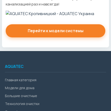
канализацией раз и навсегда!
Перейти к модели системы
AQUATEC
Главная категория
Модели для дома
Большие очистные
Технология очистки