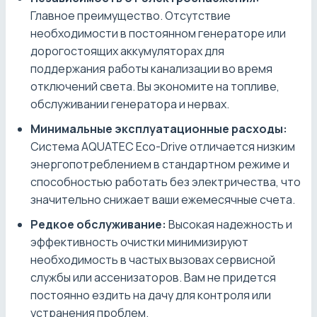
Главное преимущество. Отсутствие
необходимости в постоянном генераторе или
дорогостоящих аккумуляторах для
поддержания работы канализации во время
отключений света. Вы экономите на топливе,
обслуживании генератора и нервах.
Минимальные эксплуатационные расходы:
Система AQUATEC Eco-Drive отличается низким
энергопотреблением в стандартном режиме и
способностью работать без электричества, что
значительно снижает ваши ежемесячные счета.
Редкое обслуживание:
Высокая надежность и
эффективность очистки минимизируют
необходимость в частых вызовах сервисной
службы или ассенизаторов. Вам не придется
постоянно ездить на дачу для контроля или
устранения проблем.