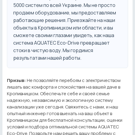
5000 систем по всей Украине. Мы не просто
продаем оборудование, мы предоставляем
работающие решения. Приезжайте на наши
объекты в Кропивницком или области, и вы
сможете своими глазами увидеть, как наша
система AQUATEC Eco-Drive превращает
стоки в чистую воду. Мы гордимся
результатами нашей работы.
Призыв:
Не позволяйте перебоям с электричеством
лишать вас комфорта и спокойствия на вашей даче в
Кропивницком. Обеспечьте себе и своей семье
надежную, независимую и экологичную систему
канализации уже сегодня. Свяжитесь с нами, и наш
опытный инженер готов выехать на ваш объект в
Кропивницком для бесплатной консультации, оценки
условий и подбора оптимальной системы AQUATEC
Eco-Drive. Позвольте нам решить вашу проблему с