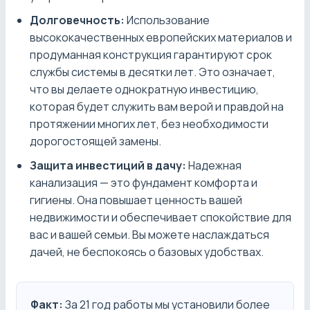
Долговечность:
Использование
высококачественных европейских материалов и
продуманная конструкция гарантируют срок
службы системы в десятки лет. Это означает,
что вы делаете однократную инвестицию,
которая будет служить вам верой и правдой на
протяжении многих лет, без необходимости
дорогостоящей замены.
Защита инвестиций в дачу:
Надежная
канализация — это фундамент комфорта и
гигиены. Она повышает ценность вашей
недвижимости и обеспечивает спокойствие для
вас и вашей семьи. Вы можете наслаждаться
дачей, не беспокоясь о базовых удобствах.
Факт:
За 21 год работы мы установили более