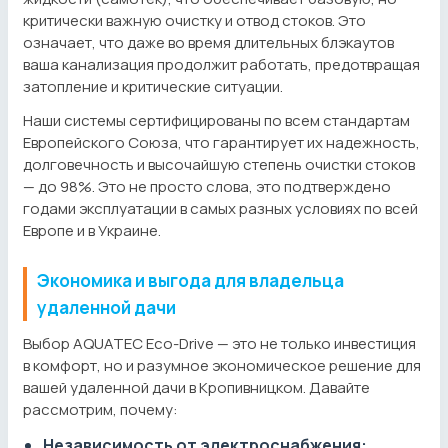
критически важную очистку и отвод стоков. Это
означает, что даже во время длительных блэкаутов
ваша канализация продолжит работать, предотвращая
затопление и критические ситуации.
Наши системы сертифицированы по всем стандартам
Европейского Союза, что гарантирует их надежность,
долговечность и высочайшую степень очистки стоков
— до 98%. Это не просто слова, это подтверждено
годами эксплуатации в самых разных условиях по всей
Европе и в Украине.
Экономика и выгода для владельца
удаленной дачи
Выбор AQUATEC Eco-Drive — это не только инвестиция
в комфорт, но и разумное экономическое решение для
вашей удаленной дачи в Кропивницком. Давайте
рассмотрим, почему:
Независимость от электроснабжения: