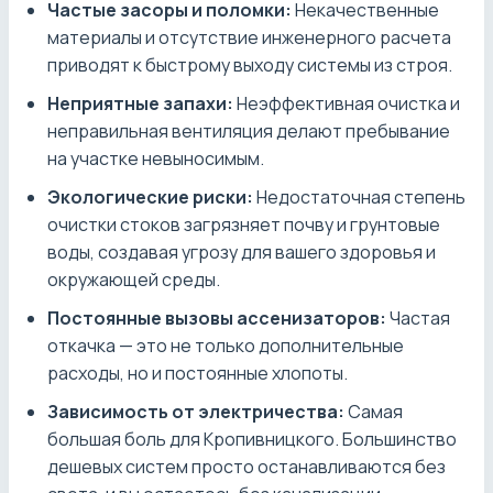
Частые засоры и поломки:
Некачественные
материалы и отсутствие инженерного расчета
приводят к быстрому выходу системы из строя.
Неприятные запахи:
Неэффективная очистка и
неправильная вентиляция делают пребывание
на участке невыносимым.
Экологические риски:
Недостаточная степень
очистки стоков загрязняет почву и грунтовые
воды, создавая угрозу для вашего здоровья и
окружающей среды.
Постоянные вызовы ассенизаторов:
Частая
откачка — это не только дополнительные
расходы, но и постоянные хлопоты.
Зависимость от электричества:
Самая
большая боль для Кропивницкого. Большинство
дешевых систем просто останавливаются без