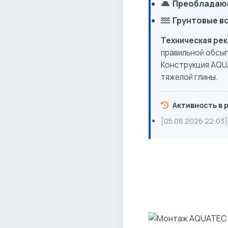
Преобладающ
Грунтовые в
Техническая ре
правильной обсып
Конструкция AQU
тяжелой глины.
Активность в 
[05.08.2026 22:03]