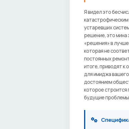
Я видел это бесчис
катастрофическим 
устаревших систем
решение, это мина
«решения» в лучшем
которая не соотве
постоянных ремонто
итоге, приводят к
для имиджа вашего
достоянием общест
которое строится 
будущие проблемы и
Специфика