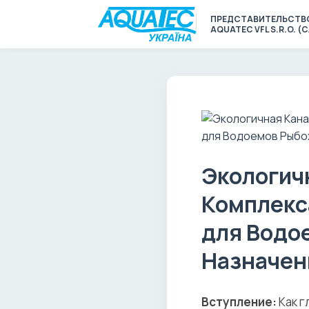
ПРЕДСТАВИТЕЛЬСТВ
AQUATEC VFL S.R.O. 
Экологич
Комплекс
для Водо
Назначен
Вступление:
Как г