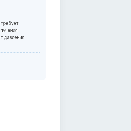
 требует
пучения.
от давления