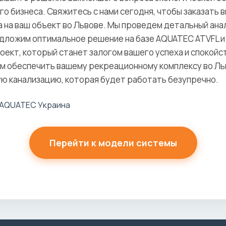
о бизнеса. Свяжитесь с нами сегодня, чтобы заказать 
 на ваш объект во Львове. Мы проведем детальный ана
дложим оптимальное решение на базе AQUATEC ATVFL и
ект, который станет залогом вашего успеха и спокойс
ам обеспечить вашему рекреационному комплексу во Ль
ую канализацию, которая будет работать безупречно.
Перейти к модели системы