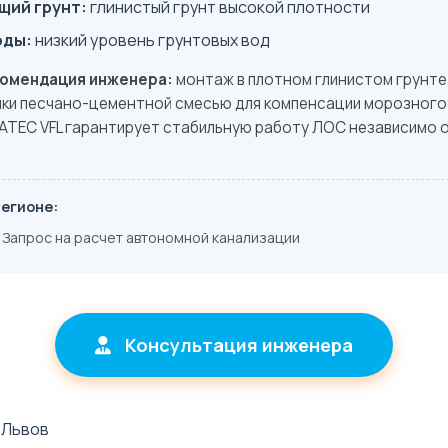
ий грунт:
глинистый грунт высокой плотности
оды:
низкий уровень грунтовых вод
комендация инженера:
монтаж в плотном глинистом грунте
ки песчано-цементной смесью для компенсации морозного 
ATEC VFL гарантирует стабильную работу ЛОС независимо 
регионе:
Запрос на расчет автономной канализации
Консультация инженера