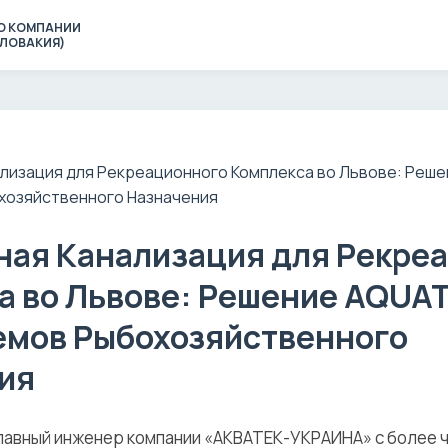
О КОМПАНИИ
(СЛОВАКИЯ)
ная Канализация для Рекре
а во Львове: Решение AQUAT
емов Рыбохозяйственного
ия
лавный инженер компании «АКВАТЕК-УКРАИНА» с более 