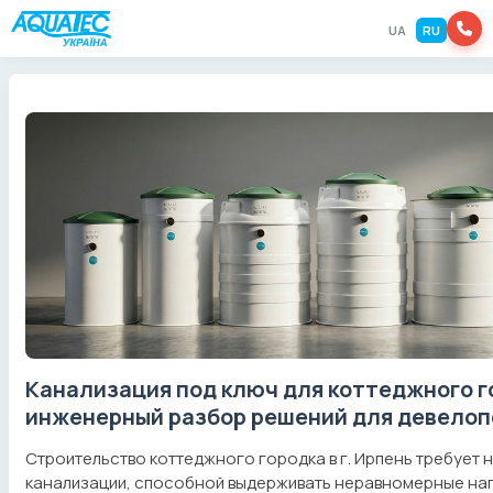
UA
RU
Канализация под ключ для коттеджного го
инженерный разбор решений для девелоп
Строительство коттеджного городка в г. Ирпень требует
канализации, способной выдерживать неравномерные наг