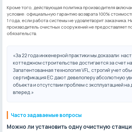
Кроме того, действующая политика производителя включа
условие: официальную гарантию возврата 100% стоимост
1 года, если работа системы не удовлетворит заказчика. Н
производитель очистных сооружений не предоставляет 
обязательств.
«За 22 года инженерной практики мы доказали: нас
коттеджном строительстве достигается за счет н
Запатентованная технология VFL, строгий учет объ
сертификация ЕС дают девелоперу абсолютную ув
объекта и отсутствии проблем с эксплуатацией на
вперед.»
Часто задаваемые вопросы
Можно ли установить одну очистную станци