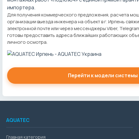
импортера.
Для получения коммерческого предложения, расчета мо
организации выезда инженера на объект в г. Ирпень свяжи
электронной почте или через мессенджеры Viber, Telegra
готовы предоставить адреса ближайших работающих объ
личного осмотра.
Перейти к модели системы
AQUATEC
Главная категория