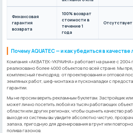
100% возврат
Финансовая
стоимости в
гарантия
Отсутствует
течение 1
возврата
года
Почему AQUATEC — и как убедиться в качестве 
Компания «АКВАТЕК-УКРАИНА» работает на рынке с 2004 г
реализовано более 4000 объектов по всей стране. Мы пр
комплексный генподряд: от проектирования и оптовой по
земляных работ, шеф-монтажа и пусконаладки с предост
гарантии.
Мы не просим верить рекламным буклетам. Застройщик ил
может лично посетить любой из тысяч работающих объек
области или других регионах, чтобы оценить качество ра
выходе из системы вы увидите абсолютно чистую, прозрач
запаха, пригодную для дренирования в грунт или повторн
полива газонов.