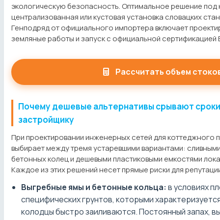
экологическую безопасность. Оптимальное решение под 
централизованная или кустовая установка словацких ста
Генподряд от официального импортера включает проектир
земляные работы и запуск с официальной сертификацией 
Рассчитать объем стоко
Почему дешевые альтернативы срывают сроки
застройщику
При проектировании инженерных сетей для коттеджного 
выбирает между тремя устаревшими вариантами: сливными
бетонных колец и дешевыми пластиковыми емкостями лока
Каждое из этих решений несет прямые риски для репутаци
Выгребные ямы и бетонные кольца:
в условиях пл
специфических грунтов, которыми характеризуетс
колодцы быстро заиливаются. Постоянный запах, в