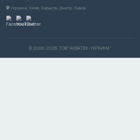
Украина: Киев, Харьков, Днепр, Львов
© 2006-2026 ТОВ "АКВАТЕК-УКРАИНА"