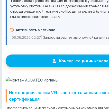
Техническая рекомендация инженера:
в условиях с
установку системы AQUATEC с дренажными тоннелями 
отвода очищенной технической воды на рельеф (в ливнев
глина плохо впитывает влагу.
Активность в регионе:
[06.08.2026 02:27]
Запрос на расчет автономной канализ
Консультация инженера
Инженерная логика VFL: запатентованная техн
сертификация
Профессиональный подход к автономной канализации ба