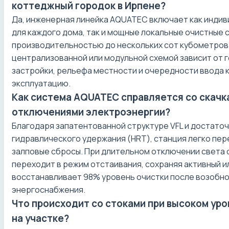
коттеджный городок в Ирпене?
Да, инженерная линейка AQUATEC включает как индив
для каждого дома, так и мощные локальные очистные
производительностью до нескольких сот кубометров 
централизованной или модульной схемой зависит от 
застройки, рельефа местности и очередности ввода 
эксплуатацию.
Как система AQUATEC справляется со скачка
отключениями электроэнергии?
Благодаря запатентованной структуре VFL и достато
гидравлического удержания (HRT), станция легко пе
залповые сбросы. При длительном отключении света
переходит в режим отстаивания, сохраняя активный ил
восстанавливает 98% уровень очистки после возобн
энергоснабжения.
Что происходит со стоками при высоком уро
на участке?