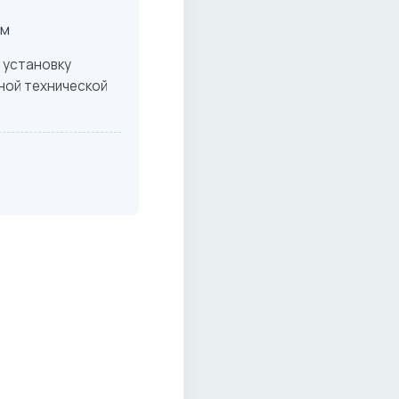
ом
 установку
ной технической