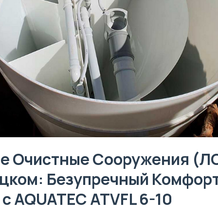
е Очистные Сооружения (ЛО
цком: Безупречный Комфорт
 с AQUATEC ATVFL 6-10