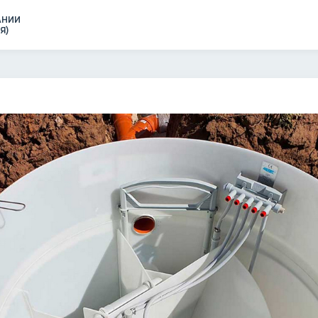
АНИИ
Я)