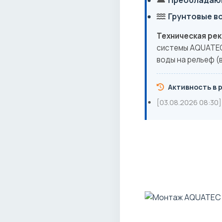
Преобладающ
Грунтовые в
Техническая ре
системы AQUATEC
воды на рельеф (в
Активность в 
[03.08.2026 08:30]