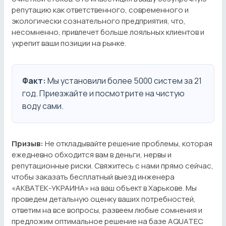
репутацию как ответственного, современного и
экологически сознательного предприятия, что,
несомненно, привлечет больше лояльных клиентов и
укрепит ваши позиции на рынке.
Факт:
Мы установили более 5000 систем за 21
год. Приезжайте и посмотрите на чистую
воду сами.
Призыв:
Не откладывайте решение проблемы, которая
ежедневно обходится вам в деньги, нервы и
репутационные риски. Свяжитесь с нами прямо сейчас,
чтобы заказать бесплатный выезд инженера
«АКВАТЕК-УКРАИНА» на ваш объект в Харькове. Мы
проведем детальную оценку ваших потребностей,
ответим на все вопросы, развеем любые сомнения и
предложим оптимальное решение на базе AQUATEC