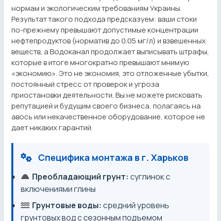
нормам и экологическим требованиям Украины.
Результат такого подхода предсказуем: ваши стоки
по-прежнему превышают допустимые концентрации
нефтепродуктов (норматив до 0.05 мг/л) и взвешенных
веществ, а Водоканал продолжает выписывать штрафы,
которые в итоге многократно превышают мнимую
«экономию». Это не экономия, это отложенные убытки,
постоянный стресс от проверок и угроза
приостановки деятельности. Вы не можете рисковать
репутацией и будущим своего бизнеса, полагаясь на
авось или некачественное оборудование, которое не
дает никаких гарантий.
Специфика монтажа в г. Харьков
Преобладающий грунт:
суглинок с
включениями глины
Грунтовые воды:
средний уровень
грунтовых вод с сезонным подъемом