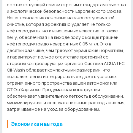
соответствующий самым строгим стандартам качества
и экологической безопасности Европейского Союза.
Наша технология основана на многоступенчатой
очистке, которая эффективно удаляет не только
нефтепродукты, но и взвешенные вещества, а также
пену, обеспечивая на выходе воду с концентрацией
нефтепродуктов до невероятных 0.05 мг/л. Это в
десятки раз чище, чем требуют украинские нормативы,
и гарантирует полное отсутствие претензий со
стороны контролирующих органов. Система AQUATEC
Oil-Wash обладает компактными размерами, что
позволяет легко интегрировать ее даже в условиях
ограниченного пространства вашей автомойки или
СТО в Харькове. Продуманная конструкция
обеспечивает удивительную легкость в обслуживании,
минимизируя ваши эксплуатационные расходы и время,
затрачиваемое на уход за оборудованием.
Экономика и выгода