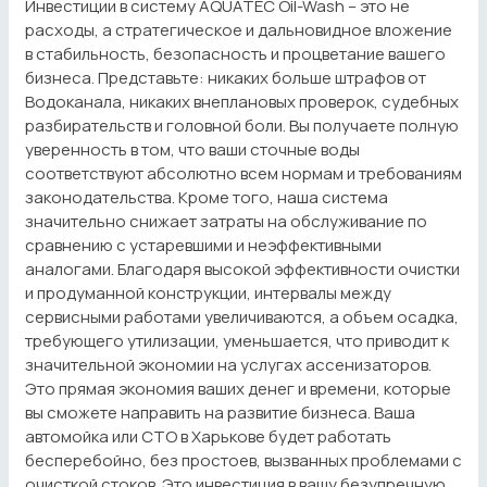
Инвестиции в систему AQUATEC Oil-Wash – это не
расходы, а стратегическое и дальновидное вложение
в стабильность, безопасность и процветание вашего
бизнеса. Представьте: никаких больше штрафов от
Водоканала, никаких внеплановых проверок, судебных
разбирательств и головной боли. Вы получаете полную
уверенность в том, что ваши сточные воды
соответствуют абсолютно всем нормам и требованиям
законодательства. Кроме того, наша система
значительно снижает затраты на обслуживание по
сравнению с устаревшими и неэффективными
аналогами. Благодаря высокой эффективности очистки
и продуманной конструкции, интервалы между
сервисными работами увеличиваются, а объем осадка,
требующего утилизации, уменьшается, что приводит к
значительной экономии на услугах ассенизаторов.
Это прямая экономия ваших денег и времени, которые
вы сможете направить на развитие бизнеса. Ваша
автомойка или СТО в Харькове будет работать
бесперебойно, без простоев, вызванных проблемами с
очисткой стоков. Это инвестиция в вашу безупречную