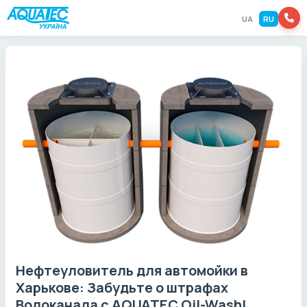
UA
RU
Нефтеуловитель для автомойки в
Харькове: Забудьте о штрафах
Водоканала с AQUATEC Oil-Wash!