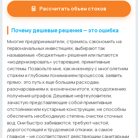
Рассчитать объем стоков
Почему дешевые решения — это ошибка
Многие предприниматели, стремясь сэкономить на
первоначальных инвестициях, выбирают так
называемые «бюджетные» решения или пытаются
«модернизировать» устаревшие, примитивные
системы. Позвольте мне, как инженеру с многолетним
стажем и глубоким пониманием процессов, заявить
прямо: это путь к еще большим расходам,
разочарованиям и, в конечном итоге, к продолжению
получения штрафов. Дешевые нефтеуловители,
зачастую представляющие собой примитивные
отстойники или кустарные конструкции, не способны
обеспечить необходимую степень очистки сточных
вод. Они быстро забиваются, требуют частой,
дорогостоящей и трудоемкой откачки, а самое
главное – не соответствуют действующим санитарным