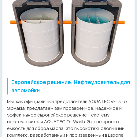
Европейское решение: Нефтеуловитель для
автомойки
Мы, как официальный представитель AQUATEC VFL s.r.o.
Slovakia, предлагаем вам проверенное, надежное и
эффективное европейское решение – систему
нефтеуловителя AQUATEC Oil-Wash. Это не просто
емкость для сбора масла, это высокотехнологичный
комплекс, разработанный и произведенный в Европе,