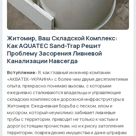
Житомир, Ваш Складской Комплекс:
Как AQUATEC Sand-Trap Решит
Проблему Засорения Ливневой
Канализации Навсегда
Вступление:
Я, как главный инженер компании
«АКВАТЕК-УКРАИНА» с более чем двумя десятилетиями
опыта, прекрасно понимаю вызовы, с которыми
ежедневно сталкиваются владельцы и управляющие
складских комплексов и дорожной инфраструктуры в
Житомире. Ежедневная борьба с песком, илом и
мусором, который неумолимо забивает ливневые
трубы с территории, приводит не только к частым и
дорогостоящим прочисткам, но и к риску затопления
территории, повреждению имущества и даже штрафам