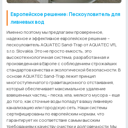
Европейское решение: Пескоуловитель для
ливневых вод
Именно поэтому мы предлагаем проверенное,
надежное и эффективное европейское решение –
пескоуловитель AQUATEC Sand-Trap от AQUATEC VFL
s.r.o. Slovakia. Это не просто емкость, это
высокотехнологичная система, разработанная и
произведенная в Европе с соблюдением строжайших
стандартов качества и экологической безопасности. В
основе AQUATEC Sand-Trap лежит принцип
многоступенчатого гравитационного отстаивания,
который обеспечивает максимальное удаление
взвешенных частиц – песка, ила, мелкого мусора – еще
до того, как сточные воды попадут в вашу ливневую
канализацию или городскую сеть. Наши системы
сертифицированы по европейским нормам, что
гарантирует их соответствие самым высоким
требованиям к качеству очистки и долговечности. Мы