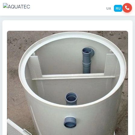
UA
RU