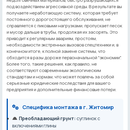
недолговечных материалов, быстро разрушающихся
под воздействием агрессивной среды. В результате вы
получаете неработающую систему, которая требует
постоянного дорогостоящего обслуживания, не
справляется с пиковыми нагрузками, пропускает песок
и мусор дальше в трубы, продолжая их засорять. Это
приводит к регулярным авариям, простоям,
необходимости экстренных вызовов спецтехники и, в
конечном итоге, к полной замене системы, что
обходится в разы дороже первоначальной "экономии".
Более того, такие решения, как правило, не
соответствуют современным экологическим
стандартам и нормам, что может повлечь за собой
серьезные юридические последствия для вашего
предприятия и дополнительные финансовые потери.
Специфика монтажа в г. Житомир
Преобладающий грунт:
суглинок с
включениями глины