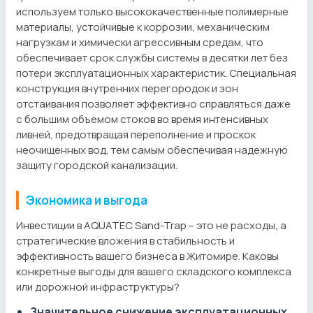
используем только высококачественные полимерные
материалы, устойчивые к коррозии, механическим
нагрузкам и химически агрессивным средам, что
обеспечивает срок службы системы в десятки лет без
потери эксплуатационных характеристик. Специальная
конструкция внутренних перегородок и зон
отстаивания позволяет эффективно справляться даже
с большим объемом стоков во время интенсивных
ливней, предотвращая переполнение и проскок
неочищенных вод, тем самым обеспечивая надежную
защиту городской канализации.
Экономика и выгода
Инвестиции в AQUATEC Sand-Trap – это не расходы, а
стратегические вложения в стабильность и
эффективность вашего бизнеса в Житомире. Каковы
конкретные выгоды для вашего складского комплекса
или дорожной инфраструктуры?
Значительное снижение эксплуатационных