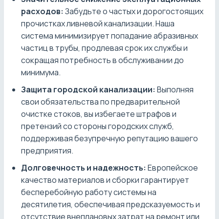
расходов:
Забудьте о частых и дорогостоящих
прочистках ливневой канализации. Наша
система минимизирует попадание абразивных
частиц в трубы, продлевая срок их службы и
сокращая потребность в обслуживании до
минимума.
Защита городской канализации:
Выполняя
свои обязательства по предварительной
очистке стоков, вы избегаете штрафов и
претензий со стороны городских служб,
поддерживая безупречную репутацию вашего
предприятия.
Долговечность и надежность:
Европейское
качество материалов и сборки гарантирует
бесперебойную работу системы на
десятилетия, обеспечивая предсказуемость и
отсутствие внеплановых затрат на ремонт или