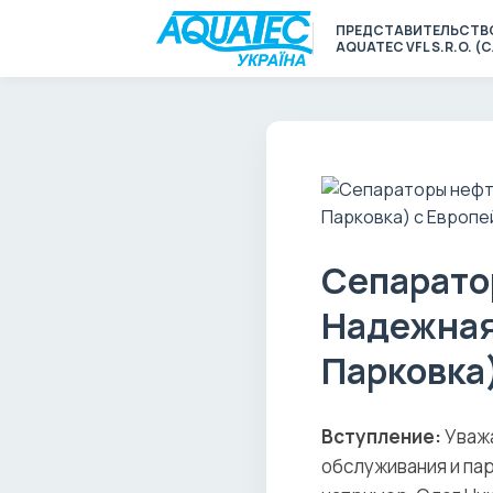
ПРЕДСТАВИТЕЛЬСТВ
AQUATEC VFL S.R.O. 
Сепарато
Надежная
Парковка
Вступление:
Уважа
обслуживания и па