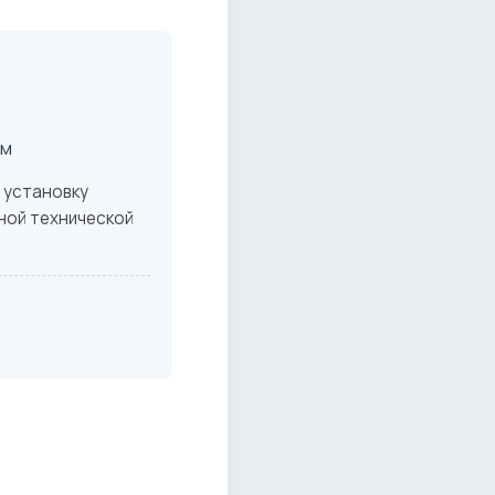
ом
 установку
ной технической