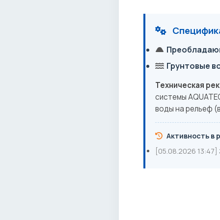
Специфика
Преобладающ
Грунтовые в
Техническая ре
системы AQUATEC
воды на рельеф (в
Активность в 
[05.08.2026 13:47]