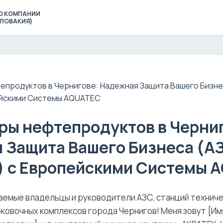
О КОМПАНИИ
(СЛОВАКИЯ)
ры нефтепродуктов в Черни
 Защита Вашего Бизнеса (АЗ
) с Европейскими Системы 
емые владельцы и руководители АЗС, станций технич
рковочных комплексов города Чернигов! Меня зовут [Им