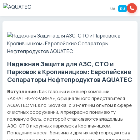
UA
RU
Надежная Защита для АЗС, СТО и
Парковок в Кропивницком: Европейские
Сепараторы Нефтепродуктов AQUATEC
Вступление:
Как главный инженер компании
«АКВАТЕК-УКРАИНА», официального представителя
AQUATEC VFL s.r.o. Slovakia, с 21-летним опытом в сфере
очистных сооружений, я прекрасно понимаю ту
головную боль, с которой сталкиваются владельцы
АЗС, СТО и крупных парковок в Кропивницком.
Попадание масел, бензина и других нефтепродуктов в
ливневую канализацию – это не просто экологическая