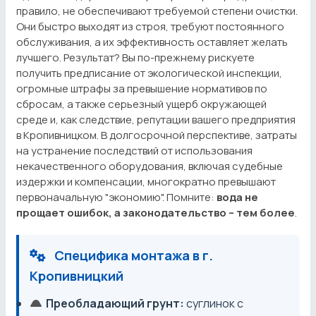
правило, не обеспечивают требуемой степени очистки.
Они быстро выходят из строя, требуют постоянного
обслуживания, а их эффективность оставляет желать
лучшего. Результат? Вы по-прежнему рискуете
получить предписание от экологической инспекции,
огромные штрафы за превышение нормативов по
сбросам, а также серьезный ущерб окружающей
среде и, как следствие, репутации вашего предприятия
в Кропивницком. В долгосрочной перспективе, затраты
на устранение последствий от использования
некачественного оборудования, включая судебные
издержки и компенсации, многократно превышают
первоначальную "экономию". Помните:
вода не
прощает ошибок, а законодательство – тем более
.
Специфика монтажа в г.
Кропивницкий
Преобладающий грунт:
суглинок с