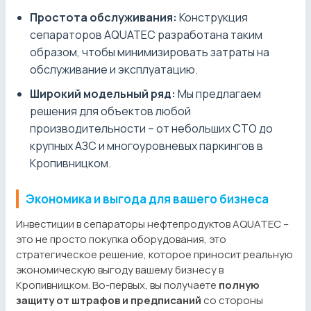
Простота обслуживания:
Конструкция
сепараторов AQUATEC разработана таким
образом, чтобы минимизировать затраты на
обслуживание и эксплуатацию.
Широкий модельный ряд:
Мы предлагаем
решения для объектов любой
производительности – от небольших СТО до
крупных АЗС и многоуровневых паркингов в
Кропивницком.
Экономика и выгода для вашего бизнеса
Инвестиции в сепараторы нефтепродуктов AQUATEC –
это не просто покупка оборудования, это
стратегическое решение, которое приносит реальную
экономическую выгоду вашему бизнесу в
Кропивницком. Во-первых, вы получаете
полную
защиту от штрафов и предписаний
со стороны