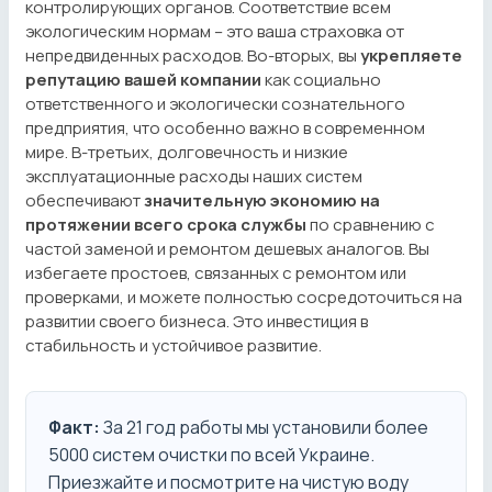
контролирующих органов. Соответствие всем
экологическим нормам – это ваша страховка от
непредвиденных расходов. Во-вторых, вы
укрепляете
репутацию вашей компании
как социально
ответственного и экологически сознательного
предприятия, что особенно важно в современном
мире. В-третьих, долговечность и низкие
эксплуатационные расходы наших систем
обеспечивают
значительную экономию на
протяжении всего срока службы
по сравнению с
частой заменой и ремонтом дешевых аналогов. Вы
избегаете простоев, связанных с ремонтом или
проверками, и можете полностью сосредоточиться на
развитии своего бизнеса. Это инвестиция в
стабильность и устойчивое развитие.
Факт:
За 21 год работы мы установили более
5000 систем очистки по всей Украине.
Приезжайте и посмотрите на чистую воду