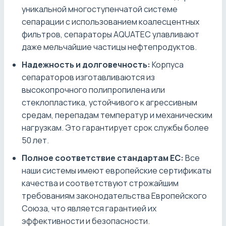
уникальной многоступенчатой системе
сепарации с использованием коалесцентных
фильтров, сепараторы AQUATEC улавливают
даже мельчайшие частицы нефтепродуктов.
Надежность и долговечность:
Корпуса
сепараторов изготавливаются из
высокопрочного полипропилена или
стеклопластика, устойчивого к агрессивным
средам, перепадам температур и механическим
нагрузкам. Это гарантирует срок службы более
50 лет.
Полное соответствие стандартам ЕС:
Все
наши системы имеют европейские сертификаты
качества и соответствуют строжайшим
требованиям законодательства Европейского
Союза, что является гарантией их
эффективности и безопасности.