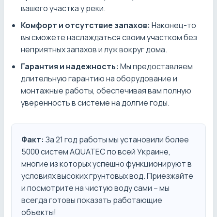
вашего участка у реки.
Комфорт и отсутствие запахов:
Наконец-то
вы сможете наслаждаться своим участком без
неприятных запахов и луж вокруг дома.
Гарантия и надежность:
Мы предоставляем
длительную гарантию на оборудование и
монтажные работы, обеспечивая вам полную
уверенность в системе на долгие годы.
Факт:
За 21 год работы мы установили более
5000 систем AQUATEC по всей Украине,
многие из которых успешно функционируют в
условиях высоких грунтовых вод. Приезжайте
и посмотрите на чистую воду сами – мы
всегда готовы показать работающие
объекты!