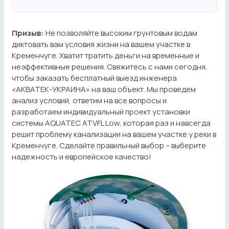
Призыв:
Не позволяйте высоким грунтовым водам
диктовать вам условия жизни на вашем участке в
Кременчуге. Хватит тратить деньги на временные и
неэффективные решения. Свяжитесь с нами сегодня,
чтобы заказать бесплатный выезд инженера
«АКВАТЕК-УКРАИНА» на ваш объект. Мы проведем
анализ условий, ответим на все вопросы и
разработаем индивидуальный проект установки
системы AQUATEC ATVFL Low, которая раз и навсегда
решит проблему канализации на вашем участке у реки в
Кременчуге. Сделайте правильный выбор – выберите
надежность и европейское качество!