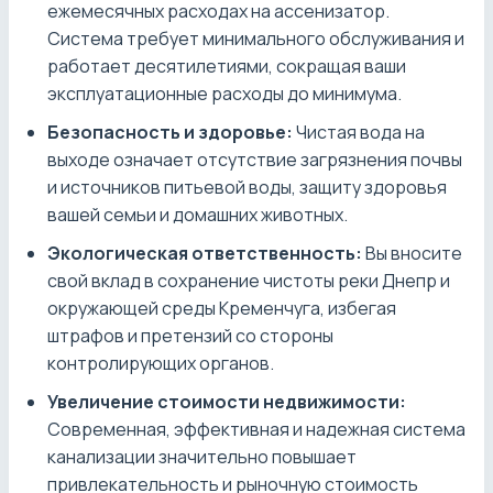
ежемесячных расходах на ассенизатор.
Система требует минимального обслуживания и
работает десятилетиями, сокращая ваши
эксплуатационные расходы до минимума.
Безопасность и здоровье:
Чистая вода на
выходе означает отсутствие загрязнения почвы
и источников питьевой воды, защиту здоровья
вашей семьи и домашних животных.
Экологическая ответственность:
Вы вносите
свой вклад в сохранение чистоты реки Днепр и
окружающей среды Кременчуга, избегая
штрафов и претензий со стороны
контролирующих органов.
Увеличение стоимости недвижимости:
Современная, эффективная и надежная система
канализации значительно повышает
привлекательность и рыночную стоимость