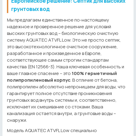
Европейское решение: Септик для высоких
грунтовых вод
Мы предлагаем единственное по-настоящему
надежное и проверенное решение для условий
высоких грунтовых вод – биологическую очистную
систему AQUATEC ATVFL Low. Это не просто септик,
это высокотехнологичное очистное сооружение,
разработанное и произведенное в Европе,
соответствующее самым строгим стандартам
качества (EN 12566-3). Наша ключевая особенность и
ваше главное спасение – это
100% герметичный
полипропиленовый корпус
. В отличие от бетона,
полипропилен абсолютно непроницаем для воды, что
гарантирует полное отсутствие проникновения
грунтовых вод внутрь системы и, соответственно,
исключает их смешивание со стоками. Ваша
канализация остается внутри, а грунтовые воды –
снаружи.
Модель AQUATEC ATVFL Low специально