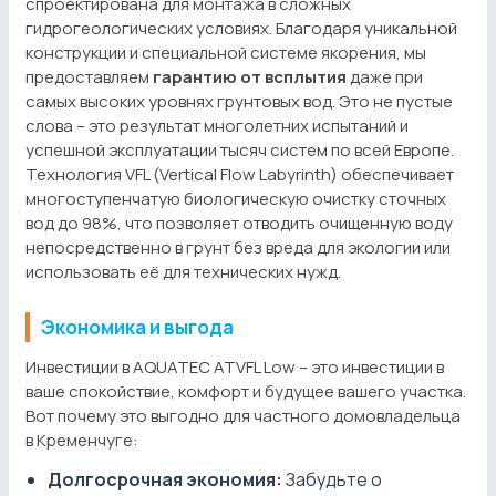
спроектирована для монтажа в сложных
гидрогеологических условиях. Благодаря уникальной
конструкции и специальной системе якорения, мы
предоставляем
гарантию от всплытия
даже при
самых высоких уровнях грунтовых вод. Это не пустые
слова – это результат многолетних испытаний и
успешной эксплуатации тысяч систем по всей Европе.
Технология VFL (Vertical Flow Labyrinth) обеспечивает
многоступенчатую биологическую очистку сточных
вод до 98%, что позволяет отводить очищенную воду
непосредственно в грунт без вреда для экологии или
использовать её для технических нужд.
Экономика и выгода
Инвестиции в AQUATEC ATVFL Low – это инвестиции в
ваше спокойствие, комфорт и будущее вашего участка.
Вот почему это выгодно для частного домовладельца
в Кременчуге:
Долгосрочная экономия:
Забудьте о