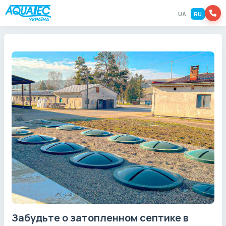
UA
RU
Забудьте о затопленном септике в