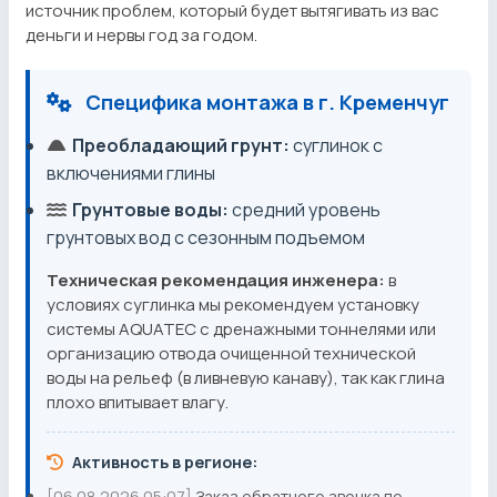
источник проблем, который будет вытягивать из вас
деньги и нервы год за годом.
Специфика монтажа в г. Кременчуг
Преобладающий грунт:
суглинок с
включениями глины
Грунтовые воды:
средний уровень
грунтовых вод с сезонным подъемом
Техническая рекомендация инженера:
в
условиях суглинка мы рекомендуем установку
системы AQUATEC с дренажными тоннелями или
организацию отвода очищенной технической
воды на рельеф (в ливневую канаву), так как глина
плохо впитывает влагу.
Активность в регионе:
[06.08.2026 05:07]
Заказ обратного звонка по