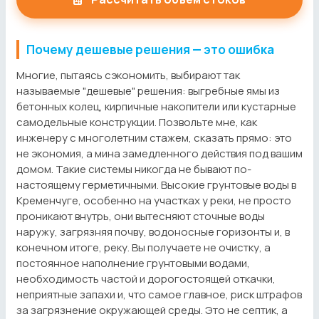
Почему дешевые решения — это ошибка
Многие, пытаясь сэкономить, выбирают так
называемые "дешевые" решения: выгребные ямы из
бетонных колец, кирпичные накопители или кустарные
самодельные конструкции. Позвольте мне, как
инженеру с многолетним стажем, сказать прямо: это
не экономия, а мина замедленного действия под вашим
домом. Такие системы никогда не бывают по-
настоящему герметичными. Высокие грунтовые воды в
Кременчуге, особенно на участках у реки, не просто
проникают внутрь, они вытесняют сточные воды
наружу, загрязняя почву, водоносные горизонты и, в
конечном итоге, реку. Вы получаете не очистку, а
постоянное наполнение грунтовыми водами,
необходимость частой и дорогостоящей откачки,
неприятные запахи и, что самое главное, риск штрафов
за загрязнение окружающей среды. Это не септик, а