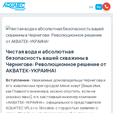
UA
RU
Чистая вода и абсолютная
безопасность вашей скважины в
Чернигове: Революционное решение от
АКВАТЕК-УКРАИНА!
Вступление:
Уважаемые домовладельцы Чернигова и
его живописных пригородов! Меня зовут [Ваше Имя,
как Главного инженера, можно опустить, если не
указано явно], и я, как главный инженер компании
«АКВАТЕК-УКРАИНА», официального представителя
AQUATEC VFL s.r.o. Slovakia, с гордостью заявляю о