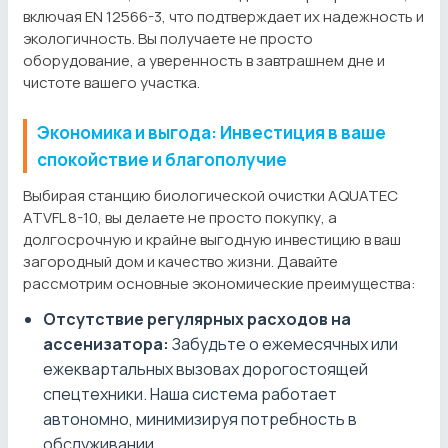
включая EN 12566-3, что подтверждает их надежность и
экологичность. Вы получаете не просто
оборудование, а уверенность в завтрашнем дне и
чистоте вашего участка.
Экономика и выгода: Инвестиция в ваше
спокойствие и благополучие
Выбирая станцию биологической очистки AQUATEC
ATVFL 8-10, вы делаете не просто покупку, а
долгосрочную и крайне выгодную инвестицию в ваш
загородный дом и качество жизни. Давайте
рассмотрим основные экономические преимущества:
Отсутствие регулярных расходов на
ассенизатора:
Забудьте о ежемесячных или
ежеквартальных вызовах дорогостоящей
спецтехники. Наша система работает
автономно, минимизируя потребность в
обслуживании.