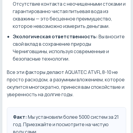
Отсутствие контакта с неочищенными стоками и
гарантированно чистая питьевая вода из
скважины — это бесценное преимущество,
которое невозможно измерить деньгами.
Экологическая ответственность:
Вы вносите
свой вклад в сохранение природы
Черниговщины, используя современные и
безопасные технологии.
Все эти факторы делают AQUATEC ATVFL 8-10 не
просто расходом, а разумным вложением, которое
окупится многократно, принеся вам спокойствие и
уверенность на долгие годы.
Факт:
Мы установили более 5000 систем за 21
год. Приезжайте и посмотрите на чистую
воду сами.