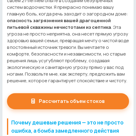
своем 21-летнем опыте в создании безупречных
систем водоочистки. Я прекрасно понимаю вашу
главную боль, когда речь заходит о загородном доме:
опасность загрязнения вашей драгоценной
питьевой скважины нечистотами из септика
. Эта
угроза не просто неприятна, она несет прямую угрозу
здоровью вашей семьи, превращая мечту о чистой воде
в постоянный источник тревоги. Вы мечтаете о
комфорте, безопасности и независимости, но старые
решения лишь усугубляют проблему, создавая
экологическую и санитарную угрозу прямо у вас под
ногами. Позвольте мне, как эксперту, предложить вам
решение, которое гарантирует спокойствие и чистоту.
Рассчитать объем стоков
Почему дешевые решения — это не просто
ошибка, а бомба замедленного действия