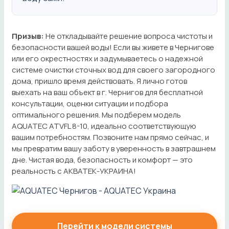
Призыв:
Не откладывайте решение вопроса чистоты и
безопасности вашей воды! Если вы живете в Чернигове
или его окрестностях и задумываетесь о надежной
системе очистки сточных вод для своего загородного
дома, пришло время действовать. Я лично готов
выехать на ваш объект в г. Чернигов для бесплатной
консультации, оценки ситуации и подбора
оптимального решения. Мы подберем модель
AQUATEC ATVFL 8-10, идеально соответствующую
вашим потребностям. Позвоните нам прямо сейчас, и
мы превратим вашу заботу в уверенность в завтрашнем
дне. Чистая вода, безопасность и комфорт — это
реальность с АКВАТЕК-УКРАИНА!
Перейти к модели системы