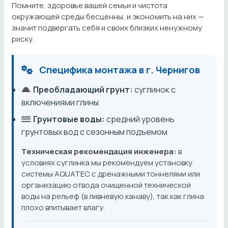
Помните, здоровье вашей семьи и чистота
окружающей среды бесценны, и экономить на них —
значит подвергать себя и своих близких ненужному
риску.
Специфика монтажа в г. Чернигов
Преобладающий грунт:
суглинок с
включениями глины
Грунтовые воды:
средний уровень
грунтовых вод с сезонным подъемом
Техническая рекомендация инженера:
в
условиях суглинка мы рекомендуем установку
системы AQUATEC с дренажными тоннелями или
организацию отвода очищенной технической
воды на рельеф (в ливневую канаву), так как глина
плохо впитывает влагу.