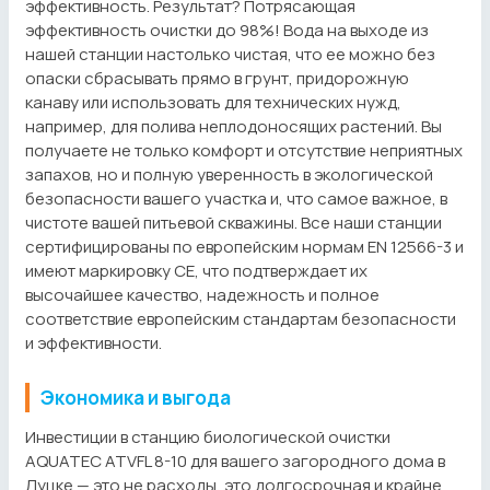
эффективность. Результат? Потрясающая
эффективность очистки до 98%! Вода на выходе из
нашей станции настолько чистая, что ее можно без
опаски сбрасывать прямо в грунт, придорожную
канаву или использовать для технических нужд,
например, для полива неплодоносящих растений. Вы
получаете не только комфорт и отсутствие неприятных
запахов, но и полную уверенность в экологической
безопасности вашего участка и, что самое важное, в
чистоте вашей питьевой скважины. Все наши станции
сертифицированы по европейским нормам EN 12566-3 и
имеют маркировку CE, что подтверждает их
высочайшее качество, надежность и полное
соответствие европейским стандартам безопасности
и эффективности.
Экономика и выгода
Инвестиции в станцию биологической очистки
AQUATEC ATVFL 8-10 для вашего загородного дома в
Луцке — это не расходы, это долгосрочная и крайне