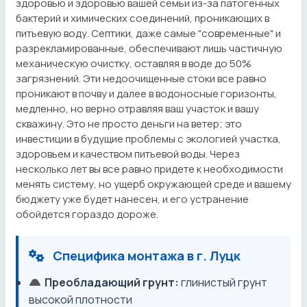
здоровью и здоровью вашей семьи из-за патогенных
бактерий и химических соединений, проникающих в
питьевую воду. Септики, даже самые "современные" и
разрекламированные, обеспечивают лишь частичную
механическую очистку, оставляя в воде до 50%
загрязнений. Эти недоочищенные стоки все равно
проникают в почву и далее в водоносные горизонты,
медленно, но верно отравляя ваш участок и вашу
скважину. Это не просто деньги на ветер; это
инвестиции в будущие проблемы с экологией участка,
здоровьем и качеством питьевой воды. Через
несколько лет вы все равно придете к необходимости
менять систему, но ущерб окружающей среде и вашему
бюджету уже будет нанесен, и его устранение
обойдется гораздо дороже.
Специфика монтажа в г. Луцк
Преобладающий грунт:
глинистый грунт
высокой плотности