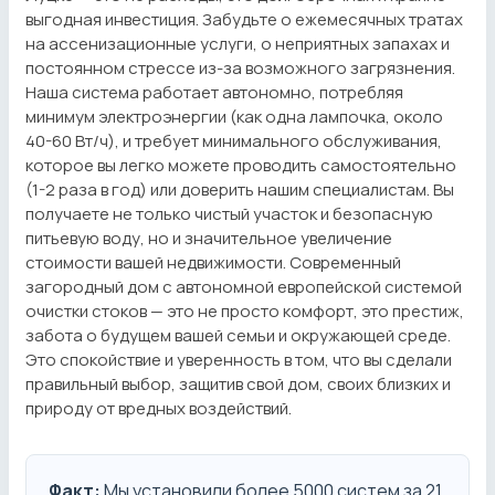
выгодная инвестиция. Забудьте о ежемесячных тратах
на ассенизационные услуги, о неприятных запахах и
постоянном стрессе из-за возможного загрязнения.
Наша система работает автономно, потребляя
минимум электроэнергии (как одна лампочка, около
40-60 Вт/ч), и требует минимального обслуживания,
которое вы легко можете проводить самостоятельно
(1-2 раза в год) или доверить нашим специалистам. Вы
получаете не только чистый участок и безопасную
питьевую воду, но и значительное увеличение
стоимости вашей недвижимости. Современный
загородный дом с автономной европейской системой
очистки стоков — это не просто комфорт, это престиж,
забота о будущем вашей семьи и окружающей среде.
Это спокойствие и уверенность в том, что вы сделали
правильный выбор, защитив свой дом, своих близких и
природу от вредных воздействий.
Факт:
Мы установили более 5000 систем за 21