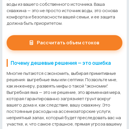
воды из вашего собственного источника. Ваша
скважина — это не просто источник воды, это основа
комфорта и безопасности вашей семьи, и ее защита
должна быть приоритетом.
Рассчитать объем стоков
Почему дешевые решения — это ошибка
Многие пытаются сэкономить, выбирая примитивные
решения: выгребные ямы или септики. Позвольте мне,
как инженеру, развеять мифы о такой "экономии".
Выгребная яма — это не решение, это временная мера,
которая гарантированно загрязняет грунт вокруг
вашего дома и, как следствие, вашу скважину. Это
постоянные расходы на ассенизаторские услуги,
неприятный запах, который будет преследовать вас на
участке, и, что самое страшное, прямая угроза вашему