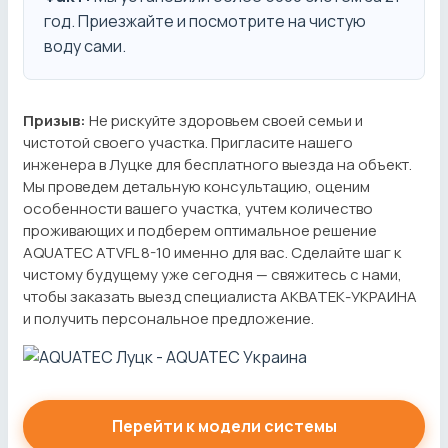
год. Приезжайте и посмотрите на чистую
воду сами.
Призыв:
Не рискуйте здоровьем своей семьи и
чистотой своего участка. Пригласите нашего
инженера в Луцке для бесплатного выезда на объект.
Мы проведем детальную консультацию, оценим
особенности вашего участка, учтем количество
проживающих и подберем оптимальное решение
AQUATEC ATVFL 8-10 именно для вас. Сделайте шаг к
чистому будущему уже сегодня — свяжитесь с нами,
чтобы заказать выезд специалиста АКВАТЕК-УКРАИНА
и получить персональное предложение.
Перейти к модели системы