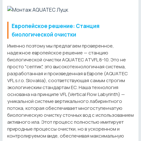
Европейское решение: Станция
биологической очистки
Именно поэтому мы предлагаем проверенное,
надежное европейское решение — станцию
биологической очистки AQUATEC ATVFL 8-10. Это не
просто "септик", это высокотехнологичная система,
разработанная и произведенная в Европе (AQUATEC
VFL s.r.o. Slovakia), соответствующая самым строгим
экологическим стандартам ЕС. Наша технология
основана на принципе VFL (Vertical Flow Labyrinth) —
уникальной системе вертикального лабиринтного
потока, которая обеспечивает многоступенчатую
биологическую очистку сточных вод с использованием
активного ила. Этот процесс полностью имитирует
природные процессы очистки, но в ускоренном и
контролируемом виде, обеспечивая максимальную