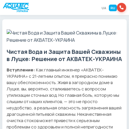
UA
RU
Чистая Вода и Защита Вашей Скважины
в Луцке: Решение от АКВАТЕК-УКРАИНА
Вступление:
Как главный инженер «АКВАТЕК-
УКРАИНА» с 21-летним опытом, я прекрасно понимаю
вашу обеспокоенность. Живя в загородном доме в
Луцке, вы, вероятно, сталкиваетесь с вопросом
утилизации сточных вод. Но главная боль, которую мы
слышим от наших клиентов, — это не просто
неудобство, а реальная опасность загрязнения вашей
драгоценной питьевой скважины. Некачественная
очистка стоков может привести к серьезным
проблемам со здоровьем и полной непригодности