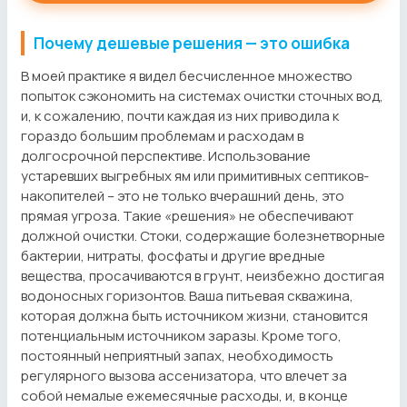
Почему дешевые решения — это ошибка
В моей практике я видел бесчисленное множество
попыток сэкономить на системах очистки сточных вод,
и, к сожалению, почти каждая из них приводила к
гораздо большим проблемам и расходам в
долгосрочной перспективе. Использование
устаревших выгребных ям или примитивных септиков-
накопителей – это не только вчерашний день, это
прямая угроза. Такие «решения» не обеспечивают
должной очистки. Стоки, содержащие болезнетворные
бактерии, нитраты, фосфаты и другие вредные
вещества, просачиваются в грунт, неизбежно достигая
водоносных горизонтов. Ваша питьевая скважина,
которая должна быть источником жизни, становится
потенциальным источником заразы. Кроме того,
постоянный неприятный запах, необходимость
регулярного вызова ассенизатора, что влечет за
собой немалые ежемесячные расходы, и, в конце