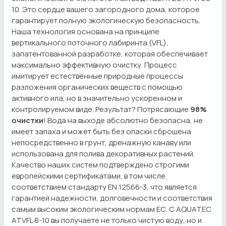
10. Это сердце вашего загородного дома, которое
гарантирует полную экологическую безопасность.
Наша технология основана на принципе
вертикального поточного лабиринта (VFL),
запатентованной разработке, которая обеспечивает
максимально эффективную очистку. Процесс
имитирует естественные природные процессы
разложения органических веществ с помощью
активного ила, но в значительно ускоренном и
контролируемом виде. Результат? Потрясающие
98%
очистки
! Вода на выходе абсолютно безопасна, не
имеет запаха и может быть без опаски сброшена
непосредственно в грунт, дренажную канаву или
использована для полива декоративных растений.
Качество наших систем подтверждено строгими
европейскими сертификатами, в том числе
соответствием стандарту EN 12566-3, что является
гарантией надежности, долговечности и соответствия
самым высоким экологическим нормам ЕС. С AQUATEC
ATVFL 8-10 вы получаете не только чистую воду, но и