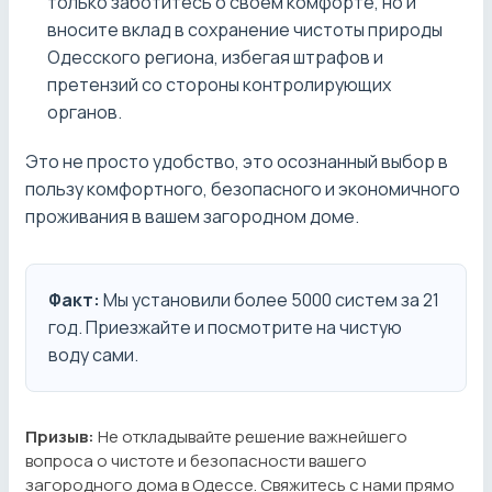
только заботитесь о своем комфорте, но и
вносите вклад в сохранение чистоты природы
Одесского региона, избегая штрафов и
претензий со стороны контролирующих
органов.
Это не просто удобство, это осознанный выбор в
пользу комфортного, безопасного и экономичного
проживания в вашем загородном доме.
Факт:
Мы установили более 5000 систем за 21
год. Приезжайте и посмотрите на чистую
воду сами.
Призыв:
Не откладывайте решение важнейшего
вопроса о чистоте и безопасности вашего
загородного дома в Одессе. Свяжитесь с нами прямо