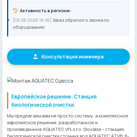
Активность в регионе:
[05.08.2026 16:16]
Заказ обратного звонка по
оборудованию
Консультация инженера
Европейское решение: Станция
биологической очистки
Мы предлагаем вам не просто систему, а комплексное
европейское решение, разработанное и
произведенное AQUATEC VFL s.r.o. Slovakia – станцию
биологической очистки сточных вод AQUATEC ATVFL 8-