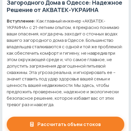
Загородного Дома в Одессе: Надежное
Решение от АКВАТЕК-УКРАИНА
Вступление:
Как главный инженер «АКВАТЕК-
УКРАИНА» с 21-летним опытом, я прекрасно понимаю
ваши опасения, когда речь заходит о сточных водах
вашего загородного дома в Одессе. Большинство
владельцев сталкиваются с одной и той же проблемой:
как обеспечить комфорт и гигиену, не навредив при
этом окружающей среде и, что самое главное, не
допустить загрязнения драгоценной питьевой
скважины. Эта угроза реальна, и игнорировать ее –
значит ставить под удар здоровье вашей семьи и
ценность вашей недвижимости. Мы здесь, чтобы
предложить проверенное, надежное и экологически
безопасное решение, которое избавит вас от этих
тревог раз и навсегда.
Рассчитать объем стоков