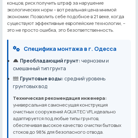
концов, риск получить штраф за нарушение
экологических норм – вот реальная цена мнимой
экономии. Позволить себе подобное в 21 веке, когда
существуют эффективные европейские технологии, –
это не просто ошибка, это безответственность.
Специфика монтажа в г. Одесса
Преобладающий грунт:
чернозем и
смешанный тип грунта
Грунтовые воды:
средний уровень
грунтовых вод
Техническая рекомендация инженера:
универсальная самонесущая конструкция
очистных сооружений AQUATEC VFL идеально
адаптируется под любые типы грунтов,
обеспечивая высокое качество очистки бытовых
стоков до 98% для безопасного отвода.