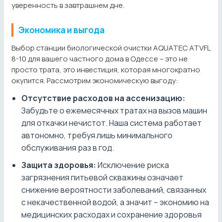
уверенность в завтрашнем дне.
Экономика и выгода
Выбор станции биологической очистки AQUATEC ATVFL
8-10 для вашего частного дома в Одессе – это не
просто трата, это инвестиция, которая многократно
окупится. Рассмотрим экономическую выгоду:
Отсутствие расходов на ассенизацию:
Забудьте о ежемесячных тратах на вызов машин
для откачки нечистот. Наша система работает
автономно, требуя лишь минимального
обслуживания раз в год.
Защита здоровья:
Исключение риска
загрязнения питьевой скважины означает
снижение вероятности заболеваний, связанных
с некачественной водой, а значит – экономию на
медицинских расходах и сохранение здоровья