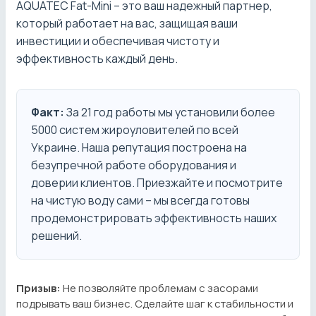
AQUATEC Fat-Mini – это ваш надежный партнер,
который работает на вас, защищая ваши
инвестиции и обеспечивая чистоту и
эффективность каждый день.
Факт:
За 21 год работы мы установили более
5000 систем жироуловителей по всей
Украине. Наша репутация построена на
безупречной работе оборудования и
доверии клиентов. Приезжайте и посмотрите
на чистую воду сами – мы всегда готовы
продемонстрировать эффективность наших
решений.
Призыв:
Не позволяйте проблемам с засорами
подрывать ваш бизнес. Сделайте шаг к стабильности и