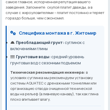
самое главное, испорченная репутация вашего
заведения. Запомните: скупой платит дважды, а в
случае с жироуловителями – платит постоянно и теряет
гораздо больше, чем сэкономил.
Специфика монтажа в г. Житомир
Преобладающий грунт:
суглинок с
включениями глины
Грунтовые воды:
средний уровень
грунтовых вод с сезонным подъемом
Техническая рекомендация инженера:
в
условиях суглинка мы рекомендуем установку
системы AQUATEC с дренажными тоннелями или
организацию отвода очищенной технической
воды на рельеф (в ливневую канаву), так как глина
плохо впитывает влагу.