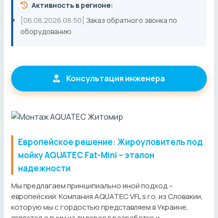
Активность в регионе:
[06.08.2026 08:50]
Заказ обратного звонка по
оборудованию
Консультация инженера
Европейское решение: Жироуловитель под
мойку AQUATEC Fat-Mini – эталон
надежности
Мы предлагаем принципиально иной подход –
европейский. Компания AQUATEC VFL s.r.o. из Словакии,
которую мы с гордостью представляем в Украине,
является одним из лидеров в разработке и