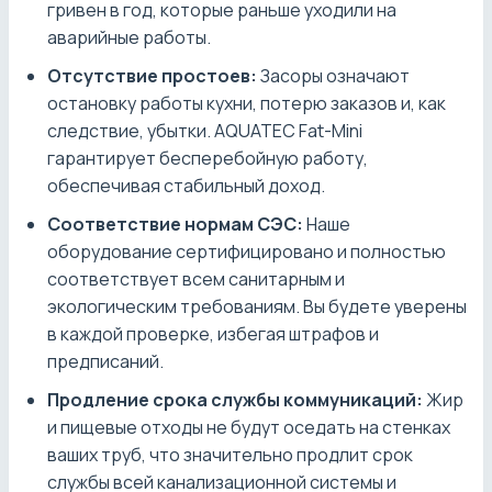
гривен в год, которые раньше уходили на
аварийные работы.
Отсутствие простоев:
Засоры означают
остановку работы кухни, потерю заказов и, как
следствие, убытки. AQUATEC Fat-Mini
гарантирует бесперебойную работу,
обеспечивая стабильный доход.
Соответствие нормам СЭС:
Наше
оборудование сертифицировано и полностью
соответствует всем санитарным и
экологическим требованиям. Вы будете уверены
в каждой проверке, избегая штрафов и
предписаний.
Продление срока службы коммуникаций:
Жир
и пищевые отходы не будут оседать на стенках
ваших труб, что значительно продлит срок
службы всей канализационной системы и