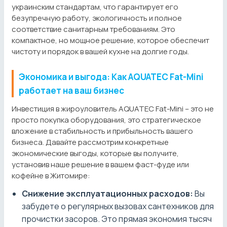
украинским стандартам, что гарантирует его
безупречную работу, экологичность и полное
соответствие санитарным требованиям. Это
компактное, но мощное решение, которое обеспечит
чистоту и порядок в вашей кухне на долгие годы.
Экономика и выгода: Как AQUATEC Fat-Mini
работает на ваш бизнес
Инвестиция в жироуловитель AQUATEC Fat-Mini – это не
просто покупка оборудования, это стратегическое
вложение в стабильность и прибыльность вашего
бизнеса. Давайте рассмотрим конкретные
экономические выгоды, которые вы получите,
установив наше решение в вашем фаст-фуде или
кофейне в Житомире:
Снижение эксплуатационных расходов:
Вы
забудете о регулярных вызовах сантехников для
прочистки засоров. Это прямая экономия тысяч