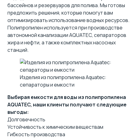
бассейнов и резервуаров для полива. Мы готовы
предложить решения, которые помогут вам
оптимизировать использование водных ресурсов.
Полипропилен используется при производстве
автономной канализации AQUATEC
,
сепараторов
жира и нефти
, а также
комплектных насосных
станций
.
Изделия из полипропилена Aquatec:
сепараторы и емкости
Выбирая емкости для воды из полипропилена
AQUATEC, наши клиенты получают следующие
выгоды:
Долговечность
Устойчивость к химическим веществам
Гибкость производства