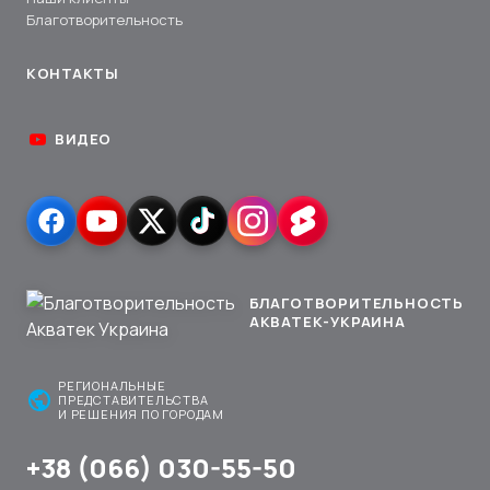
Благотворительность
КОНТАКТЫ
ВИДЕО
БЛАГОТВОРИТЕЛЬНОСТЬ
АКВАТЕК-УКРАИНА
РЕГИОНАЛЬНЫЕ
public
ПРЕДСТАВИТЕЛЬСТВА
И РЕШЕНИЯ ПО ГОРОДАМ
+38 (066) 030-55-50