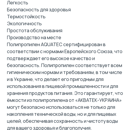
Легкость
Безопасность для здоровья
Термостойкость
Экологичность
Простота обслуживания
Производство на месте
Полипропилен AQUATEC сертифицирован
в
соответствии с нормами Европейского Союза, что
подтверждает его высокое качество и
безопасность. Полипропилен соответствует всем
гигиеническим нормам и требованиям, в том числе
и в Украине, что делает его пригодным для
использования в пищевой промышленности и для
хранения продуктов питания. Это гарантирует, что
ёмкости из полипропилена от «АКВАТЕК-УКРАИНА»
могут безопасно использоваться не только для
накопления технической воды, но и для пищевых
целей, обеспечивая сохранность и чистоту воды
для вашего здоровья и благополучия.