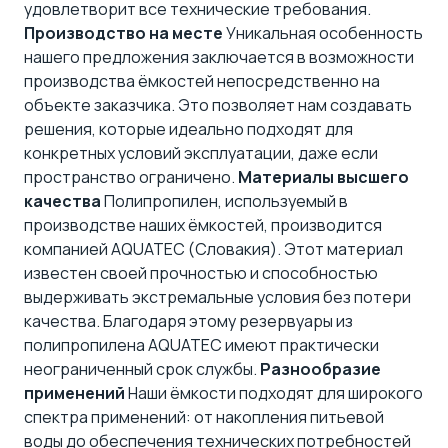
удовлетворит все технические требования.
Производство на месте
Уникальная особенность
нашего предложения заключается в возможности
производства ёмкостей непосредственно на
объекте заказчика. Это позволяет нам создавать
решения, которые идеально подходят для
конкретных условий эксплуатации, даже если
пространство ограничено.
Материалы высшего
качества
Полипропилен, используемый в
производстве наших ёмкостей, производится
компанией AQUATEC (Словакия)
. Этот материал
известен своей прочностью и способностью
выдерживать экстремальные условия без потери
качества. Благодаря этому резервуары из
полипропилена AQUATEC имеют практически
неограниченный срок службы.
Разнообразие
применений
Наши ёмкости подходят для широкого
спектра применений: от накопления питьевой
воды до обеспечения технических потребностей