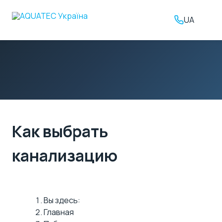
UA
Как выбрать
канализацию
Вы здесь:
Главная