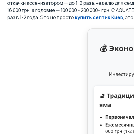
откачки ассенизатором — до 1-2 раз в неделю для сем
16 000 грн, а годовые — 100 000 - 200 000+ грн. С AQ
раз в 1-2 года. Это не просто
купить септик Киев
, эт
💰 Эконо
Инвестиру
🚽 Традиц
яма
Первоначал
Ежемесячны
000 грн (1-2