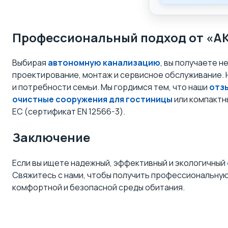
Профессиональный подход от «
Выбирая
автономную канализацию
, вы получаете н
проектирование, монтаж и сервисное обслуживание. 
и потребности семьи. Мы гордимся тем, что наши
отз
очистные сооружения для гостиницы
или компактн
ЕС (сертификат EN 12566-3).
Заключение
Если вы ищете надежный, эффективный и экологичный
Свяжитесь с нами, чтобы получить профессиональну
комфортной и безопасной среды обитания.