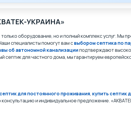
АКВАТЕК-УКРАИНА»
е только оборудование, но и полный комплекс услуг. Мы 
Наши специалисты помогут вам с
выбором септика по п
ывы об автономной канализации
подтверждают высокое
ый септик для частного дома, мы гарантируем европейс
септик для постоянного проживания
,
купить септик 
ю консультацию и индивидуальное предложение. «АКВАТЕ