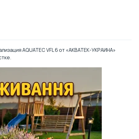
анализация AQUATEC VFL 6 от «АКВАТЕК-УКРАИНА»
стке.