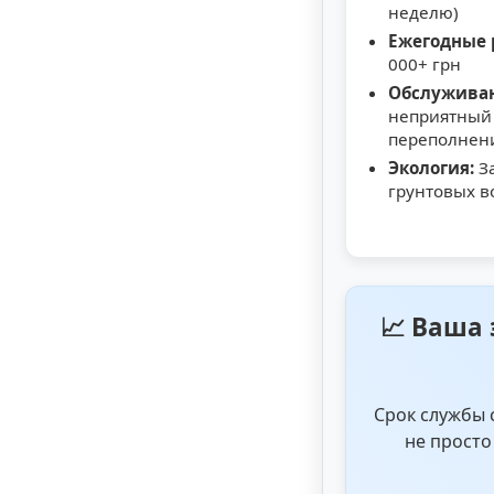
неделю)
Ежегодные 
000+ грн
Обслужива
неприятный 
переполнен
Экология:
За
грунтовых в
📈 Ваша 
Срок службы 
не просто