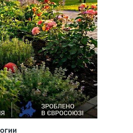
логии