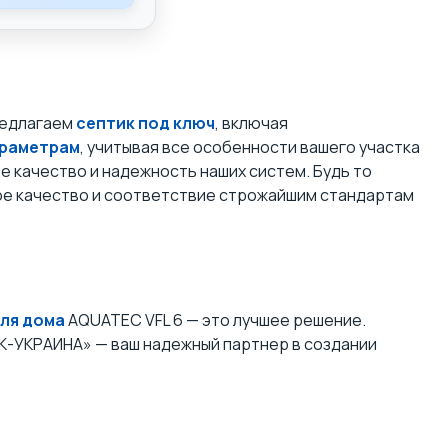
предлагаем
септик под ключ
, включая
араметрам
, учитывая все особенности вашего участка
 качество и надежность наших систем. Будь то
кое качество и соответствие строжайшим стандартам
для дома
AQUATEC VFL 6 — это лучшее решение.
К-УКРАИНА» — ваш надежный партнер в создании