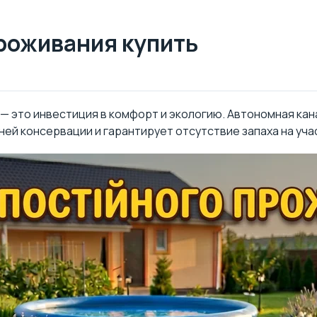
роживания купить
 — это инвестиция в комфорт и экологию. Автономная к
ней консервации и гарантирует отсутствие запаха на уча