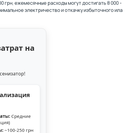
0 грн, ежемесячные расходы могут достигать 8 000 -
 минимальное электричество и откачку избыточного ила
затрат на
сенизатор!
нализация
аты:
Средние
ция)
ы:
~100-250 грн