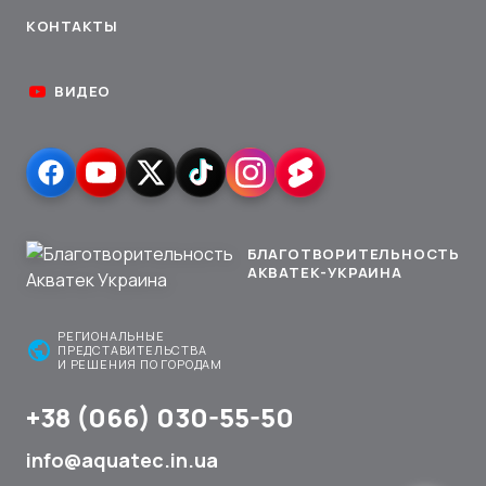
КОНТАКТЫ
ВИДЕО
БЛАГОТВОРИТЕЛЬНОСТЬ
АКВАТЕК-УКРАИНА
РЕГИОНАЛЬНЫЕ
public
ПРЕДСТАВИТЕЛЬСТВА
И РЕШЕНИЯ ПО ГОРОДАМ
+38 (066) 030-55-50
info@aquatec.in.ua