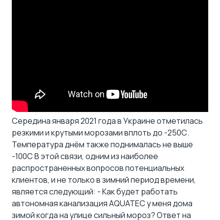
Середина января 2021 года в Украине отметилась
резкими и крутыми морозами вплоть до -250С.
Температура днём также поднималась не выше
-100С В этой связи, одним из наиболее
распространенных вопросов потенциальных
клиентов, и не только в зимний период времени,
является следующий: - Как будет работать
автономная канализация AQUATEC у меня дома
зимой когда на улице сильный мороз? Ответ на