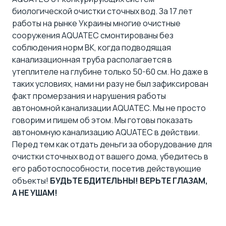
биологической очистки сточных вод. За 17 лет
работы на рынке Украины многие очистные
сооружения AQUATEC смонтированы без
соблюдения норм ВК, когда подводящая
канализационная труба располагается в
утеплителе на глубине только 50-60 см. Но даже в
таких условиях, нами ни разу не был зафиксирован
факт промерзания и нарушения работы
автономной канализации AQUATEC. Мы не просто
говорим и пишем об этом.
Мы готовы показать
автономную канализацию AQUATEC в действии
.
Перед тем как отдать деньги за оборудование для
очистки сточных вод от вашего дома, убедитесь в
его работоспособности, посетив действующие
объекты!
БУДЬТЕ БДИТЕЛЬНЫ! ВЕРЬТЕ ГЛАЗАМ,
А НЕ УШАМ!