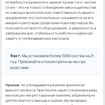
потребность в ремонте и замене. Кроме того, чистые
стоки – это не только соблюдение законодательства,
но и вклад в экологическую ответственность вашего
предприятия, что положительно сказывается на его
имидже и репутации среди клиентов и партнеров. Вы
получаете не просто оборудование, а уверенность в
завтрашнем дне, стабильность работы и надежную
защиту от непредвиденных расходов.
Факт:
Мы установили более 5000 систем за 21
год. Приезжайте и посмотрите на чистую
воду сами.
Призыв:
Не откладывайте решение критически
важного вопроса. Пригласите нашего инженера в ваш
мясной цех или ресторанный комплекс в Кременчуге
для бесплатного выезда и оценки. Мы проведем