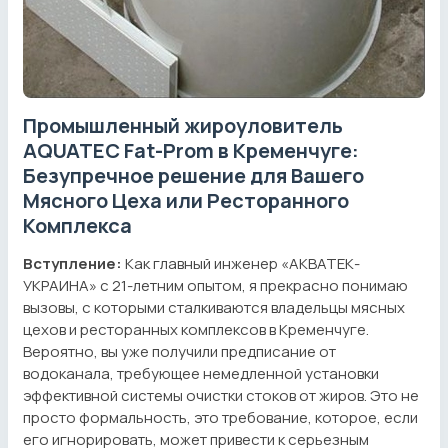
Промышленный жироуловитель
AQUATEC Fat-Prom в Кременчуге:
Безупречное решение для Вашего
Мясного Цеха или Ресторанного
Комплекса
Вступление:
Как главный инженер «АКВАТЕК-
УКРАИНА» с 21-летним опытом, я прекрасно понимаю
вызовы, с которыми сталкиваются владельцы мясных
цехов и ресторанных комплексов в Кременчуге.
Вероятно, вы уже получили предписание от
водоканала, требующее немедленной установки
эффективной системы очистки стоков от жиров. Это не
просто формальность, это требование, которое, если
его игнорировать, может привести к серьезным