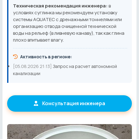
Техническая рекомендация инженера:
в
условиях суглинка мы рекомендуем установку
системы AQUATEC с дренажными тоннелями или
организацию отвода очищенной технической
воды на рельеф (в ливневую канаву), так как глина
плохо впитывает влагу.
Активность в регионе:
[05.08.2026 21:13]
Запрос на расчет автономной
канализации
Консультация инженера