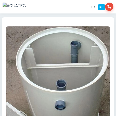
UA
RU