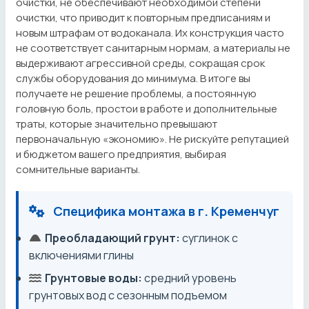
очистки, не обеспечивают необходимой степени
очистки, что приводит к повторным предписаниям и
новым штрафам от водоканала. Их конструкция часто
не соответствует санитарным нормам, а материалы не
выдерживают агрессивной среды, сокращая срок
службы оборудования до минимума. В итоге вы
получаете не решение проблемы, а постоянную
головную боль, простои в работе и дополнительные
траты, которые значительно превышают
первоначальную «экономию». Не рискуйте репутацией
и бюджетом вашего предприятия, выбирая
сомнительные варианты.
Специфика монтажа в г. Кременчуг
Преобладающий грунт:
суглинок с
включениями глины
Грунтовые воды:
средний уровень
грунтовых вод с сезонным подъемом