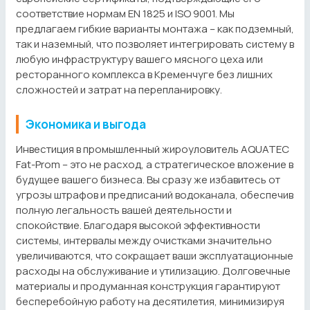
соответствие нормам EN 1825 и ISO 9001. Мы
предлагаем гибкие варианты монтажа – как подземный,
так и наземный, что позволяет интегрировать систему в
любую инфраструктуру вашего мясного цеха или
ресторанного комплекса в Кременчуге без лишних
сложностей и затрат на перепланировку.
Экономика и выгода
Инвестиция в промышленный жироуловитель AQUATEC
Fat-Prom – это не расход, а стратегическое вложение в
будущее вашего бизнеса. Вы сразу же избавитесь от
угрозы штрафов и предписаний водоканала, обеспечив
полную легальность вашей деятельности и
спокойствие. Благодаря высокой эффективности
системы, интервалы между очистками значительно
увеличиваются, что сокращает ваши эксплуатационные
расходы на обслуживание и утилизацию. Долговечные
материалы и продуманная конструкция гарантируют
бесперебойную работу на десятилетия, минимизируя