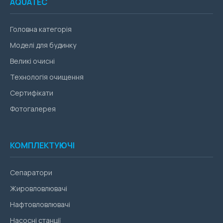
AQUATEC
Головна категорія
Моделі для будинку
Великі очисні
Технологія очищення
Сертифікати
Фотогалерея
КОМПЛЕКТУЮЧІ
Сепаратори
Жировловлювачі
Нафтовловлювачі
Насосні станції