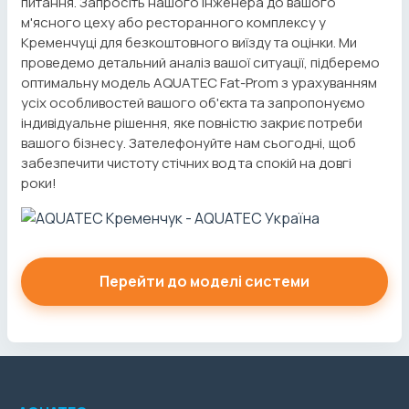
питання. Запросіть нашого інженера до вашого
м'ясного цеху або ресторанного комплексу у
Кременчуці для безкоштовного виїзду та оцінки. Ми
проведемо детальний аналіз вашої ситуації, підберемо
оптимальну модель AQUATEC Fat-Prom з урахуванням
усіх особливостей вашого об'єкта та запропонуємо
індивідуальне рішення, яке повністю закриє потреби
вашого бізнесу. Зателефонуйте нам сьогодні, щоб
забезпечити чистоту стічних вод та спокій на довгі
роки!
Перейти до моделі системи