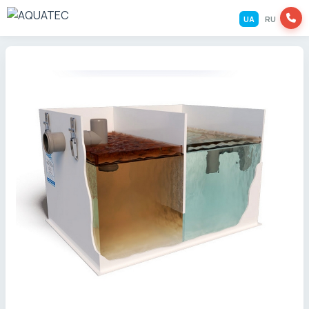
UA
RU