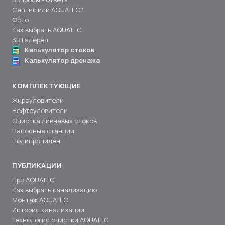
Септик или AQUATEC?
Фото
Как выбрать AQUATEC
3D Галерея
Калькулятор стоков
Калькулятор дренажа
КОМПЛЕКТУЮЩИЕ
Жироуловители
Нефтеуловители
Очистка ливневых стоков
Насосные станции
Полипропилен
ПУБЛИКАЦИИ
Про AQUATEC
Как выбрать канализацию
Монтаж AQUATEC
История канализации
Технология очистки AQUATEC