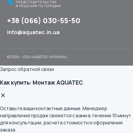
public
ПРЕДСТАВИТЕЛЬСТВА
И РЕШЕНИЯ ПО ГОРОДАМ
+38 (066) 030-55-50
info@aquatec.in.ua
© 2026 — ООО «АКВАТЕК-УКРАИНА»
Запрос обратной связи
Как купить: Монтаж AQUATEC
Оставьте ваши контактные данные. Менеджер
направления продаж свяжется с вами в течение 10 минут
для консультации, расчета стоимости и оформления
заказа.