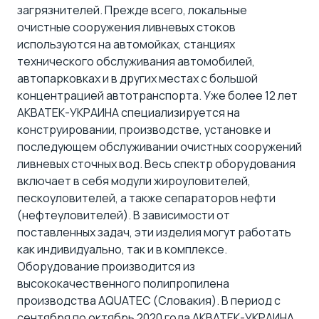
загрязнителей. Прежде всего, локальные
очистные сооружения ливневых стоков
используются на автомойках, станциях
технического обслуживания автомобилей,
автопарковках и в других местах с большой
концентрацией автотранспорта. Уже более 12 лет
АКВАТЕК-УКРАИНА специализируется на
конструировании, производстве, установке и
последующем обслуживании очистных сооружений
ливневых сточных вод. Весь спектр оборудования
включает в себя модули жироуловителей,
пескоуловителей, а также сепараторов нефти
(нефтеуловителей). В зависимости от
поставленных задач, эти изделия могут работать
как индивидуально, так и в комплексе.
Оборудование производится из
высококачественного полипропилена
производства AQUATEC (Словакия). В период с
сентября по октябрь 2020 года АКВАТЕК-УКРАИНА