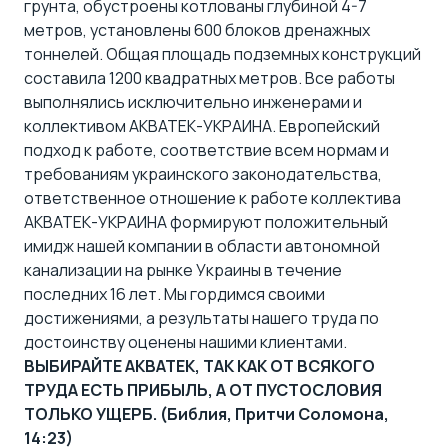
грунта, обустроены котлованы глубиной 4-7
метров, установлены 600 блоков дренажных
тоннелей. Общая площадь подземных конструкций
составила 1200 квадратных метров. Все работы
выполнялись исключительно инженерами и
коллективом АКВАТЕК-УКРАИНА. Европейский
подход к работе, соответствие всем нормам и
требованиям украинского законодательства,
ответственное отношение к работе коллектива
АКВАТЕК-УКРАИНА формируют положительный
имидж нашей компании в области автономной
канализации на рынке Украины в течение
последних 16 лет. Мы гордимся своими
достижениями, а результаты нашего труда по
достоинству оценены нашими клиентами.
ВЫБИРАЙТЕ АКВАТЕК, ТАК КАК ОТ ВСЯКОГО
ТРУДА ЕСТЬ ПРИБЫЛЬ, А ОТ ПУСТОСЛОВИЯ
ТОЛЬКО УЩЕРБ. (Библия, Притчи Соломона,
14:23)