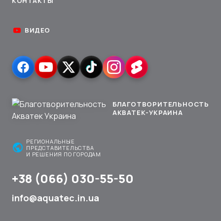
КОНТАКТЫ
ВИДЕО
БЛАГОТВОРИТЕЛЬНОСТЬ
АКВАТЕК-УКРАИНА
РЕГИОНАЛЬНЫЕ
public
ПРЕДСТАВИТЕЛЬСТВА
И РЕШЕНИЯ ПО ГОРОДАМ
+38 (066) 030-55-50
info@aquatec.in.ua