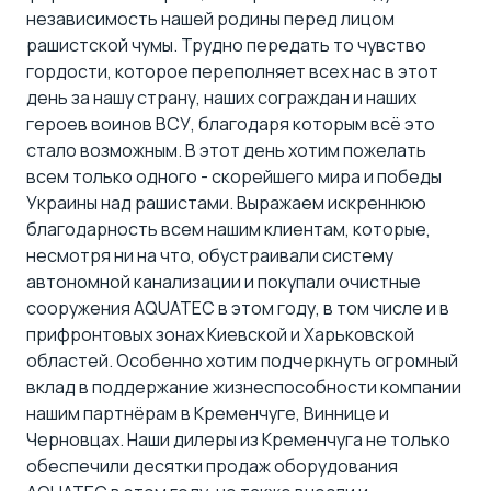
независимость нашей родины перед лицом
рашистской чумы. Трудно передать то чувство
гордости, которое переполняет всех нас в этот
день за нашу страну, наших сограждан и наших
героев воинов ВСУ, благодаря которым всё это
стало возможным. В этот день хотим пожелать
всем только одного - скорейшего мира и победы
Украины над рашистами. Выражаем искреннюю
благодарность всем нашим клиентам, которые,
несмотря ни на что, обустраивали систему
автономной канализации и покупали очистные
сооружения AQUATEC в этом году, в том числе и в
прифронтовых зонах Киевской и Харьковской
областей. Особенно хотим подчеркнуть огромный
вклад в поддержание жизнеспособности компании
нашим партнёрам в Кременчуге, Виннице и
Черновцах. Наши дилеры из Кременчуга не только
обеспечили десятки продаж оборудования