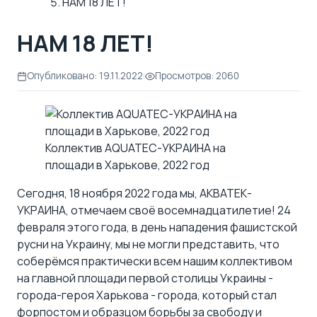
НАМ 18 ЛЕТ!
НАМ 18 ЛЕТ!
Опубликовано: 19.11.2022
|
Просмотров: 2060
Коллектив AQUATEC-УКРАИНА на
площади в Харькове, 2022 год
Сегодня, 18 ноября 2022 года мы, АКВАТЕК-
УКРАИНА, отмечаем своё восемнадцатилетие! 24
февраля этого года, в день нападения фашистской
русни на Украину, мы не могли представить, что
соберёмся практически всем нашим коллективом
на главной площади первой столицы Украины -
города-героя Харькова - города, который стал
форпостом и образцом борьбы за свободу и