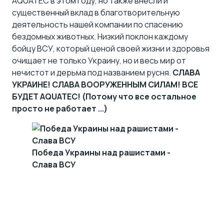
AQUATEC в этом году, но также внесли и
существенный вклад в благотворительную
деятельность нашей компании по спасению
бездомных животных. Низкий поклон каждому
бойцу ВСУ, который ценой своей жизни и здоровья
очищает не только Украину, но и весь мир от
нечистот и дерьма под названием русня.
СЛАВА
УКРАИНЕ!
СЛАВА ВООРУЖЕННЫМ СИЛАМ!
ВСЕ
БУДЕТ AQUATEC! (Потому что все остальное
просто не работает ...)
Победа Украины над рашистами -
Слава ВСУ