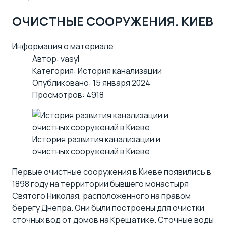
ОЧИСТНЫЕ СООРУЖЕНИЯ. КИЕВ
Информация о материале
Автор:
vasyl
Категория:
История канализации
Опубликовано: 15 января 2024
Просмотров: 4918
История развития канализации и
очистных сооружений в Киеве
Первые очистные сооружения в Киеве появились в
1898 году на территории бывшего монастыря
Святого Николая, расположенного на правом
берегу Днепра. Они были построены для очистки
сточных вод от домов на Крещатике. Сточные воды