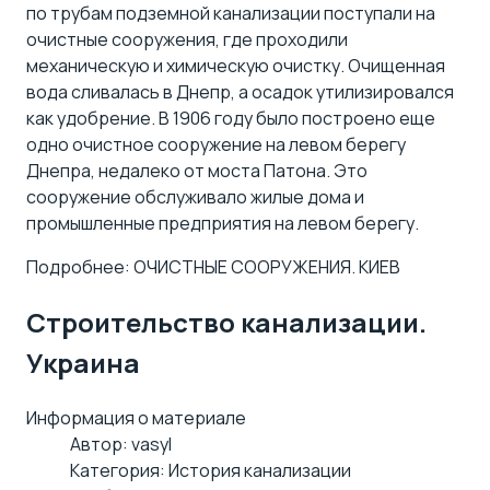
по трубам подземной канализации поступали на
очистные сооружения, где проходили
механическую и химическую очистку. Очищенная
вода сливалась в Днепр, а осадок утилизировался
как удобрение. В 1906 году было построено еще
одно очистное сооружение на левом берегу
Днепра, недалеко от моста Патона. Это
сооружение обслуживало жилые дома и
промышленные предприятия на левом берегу.
Подробнее: ОЧИСТНЫЕ СООРУЖЕНИЯ. КИЕВ
Строительство канализации.
Украина
Информация о материале
Автор:
vasyl
Категория:
История канализации