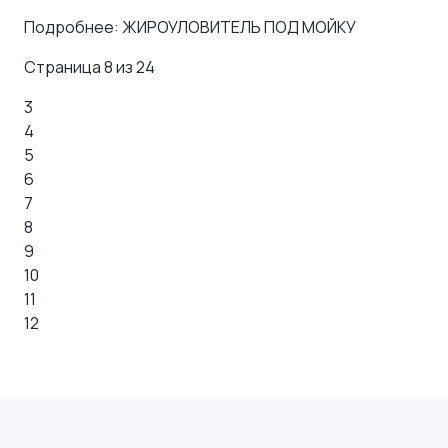
Подробнее: ЖИРОУЛОВИТЕЛЬ ПОД МОЙКУ
Страница 8 из 24
3
4
5
6
7
8
9
10
11
12