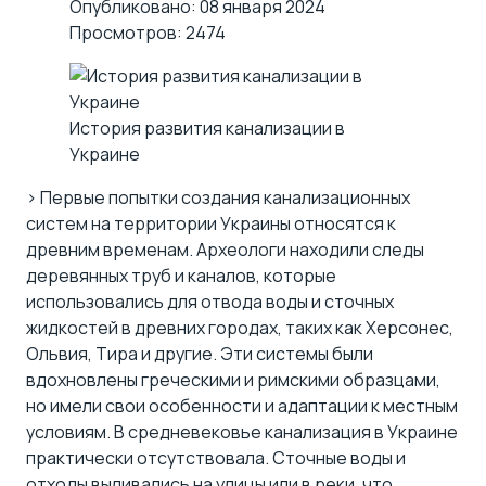
Опубликовано: 08 января 2024
Просмотров: 2474
История развития канализации в
Украине
> Первые попытки создания канализационных
систем на территории Украины относятся к
древним временам. Археологи находили следы
деревянных труб и каналов, которые
использовались для отвода воды и сточных
жидкостей в древних городах, таких как Херсонес,
Ольвия, Тира и другие. Эти системы были
вдохновлены греческими и римскими образцами,
но имели свои особенности и адаптации к местным
условиям. В средневековье канализация в Украине
практически отсутствовала. Сточные воды и
отходы выливались на улицы или в реки, что