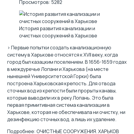
Просмотров: 5282
История развития канализации и
очистных сооружений в Харькове
> Первые попытки создать канализационную
систему в Харькове относятся к XVII веку, когда
город был казацким поселением. В 1656-1659 годах
в междуречье Лопани и Харькова (на месте
нынешней Университетской Горки) была
построена Харьковская крепость. Для отвода
сточных вод из крепости были прорыты канавы,
которые выводили их в реку Лопань. Это была
первая примитивная система канализации в
Харькове, которая не обеспечивала ни очистку, ни
дезинфекцию сточных вод, а лишь их удаление.
Подробнее: ОЧИСТНЫЕ СООРУЖЕНИЯ. ХАРЬКОВ