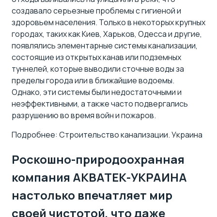
создавало серьезные проблемы с гигиеной и
здоровьем населения. Только в некоторых крупных
городах, таких как Киев, Харьков, Одесса и другие,
появлялись элементарные системы канализации,
состоящие из открытых канав или подземных
туннелей, которые выводили сточные воды за
пределы города или в ближайшие водоемы.
Однако, эти системы были недостаточными и
неэффективными, а также часто подвергались
разрушению во время войн и пожаров.
Подробнее: Строительство канализации. Украина
Роскошно-природоохранная
компания АКВАТЕК-УКРАИНА
настолько впечатляет мир
своей чистотой, что даже