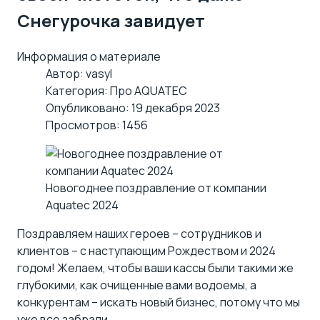
Снегурочка завидует
Информация о материале
Автор:
vasyl
Категория:
Про AQUATEC
Опубликовано: 19 декабря 2023
Просмотров: 1456
Новогоднее поздравление от компании
Aquatec 2024
Поздравляем наших героев – сотрудников и
клиентов – с наступающим Рождеством и 2024
годом! Желаем, чтобы ваши кассы были такими же
глубокими, как очищенные вами водоемы, а
конкурентам – искать новый бизнес, потому что мы
уже все забрали.