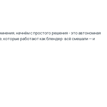
сомнения, начнём с простого решения - это
автономная
же, которые работают как блендер: всё смешали — и