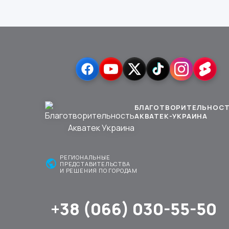
БЛАГОТВОРИТЕЛЬНОС
АКВАТЕК-УКРАИНА
РЕГИОНАЛЬНЫЕ
public
ПРЕДСТАВИТЕЛЬСТВА
И РЕШЕНИЯ ПО ГОРОДАМ
+38 (066) 030-55-50