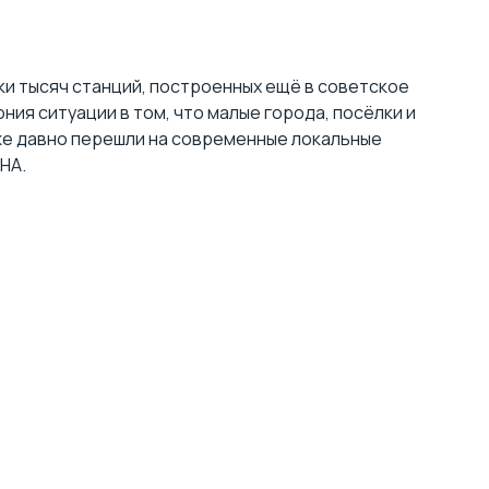
ки тысяч станций, построенных ещё в советское
ония ситуации в том, что малые города,
посёлки и
же давно перешли на
современные локальные
НА.