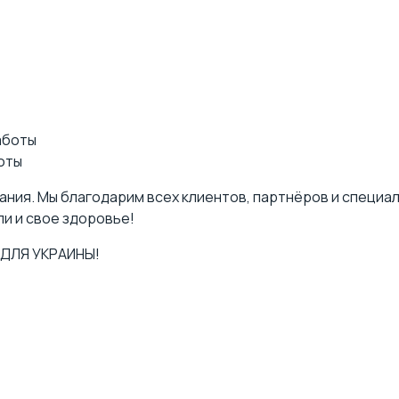
оты
ования. Мы благодарим всех клиентов, партнёров и специ
и и свое здоровье!
 ДЛЯ УКРАИНЫ!