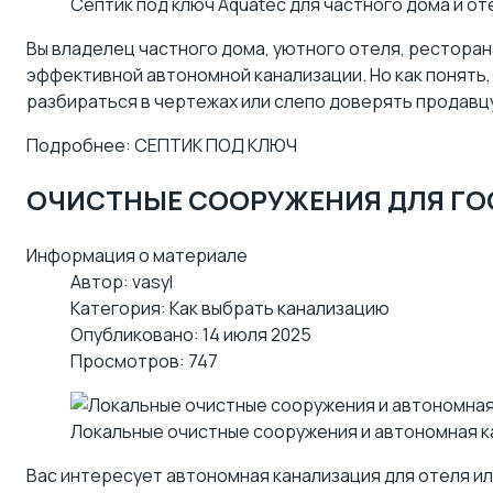
Септик под ключ Aquatec для частного дома и от
Вы владелец частного дома, уютного отеля, ресторан
эффективной автономной канализации
. Но как понять
разбираться в чертежах или слепо доверять продавцу
Подробнее: СЕПТИК ПОД КЛЮЧ
ОЧИСТНЫЕ СООРУЖЕНИЯ ДЛЯ Г
Информация о материале
Автор:
vasyl
Категория:
Как выбрать канализацию
Опубликовано: 14 июля 2025
Просмотров: 747
Локальные очистные сооружения и автономная к
Вас интересует автономная канализация для отеля и