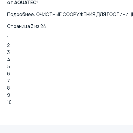
от AQUATEC
!
Подробнее: ОЧИСТНЫЕ СООРУЖЕНИЯ ДЛЯ ГОСТИНИЦ
Страница 3 из 24
1
2
3
4
5
6
7
8
9
10