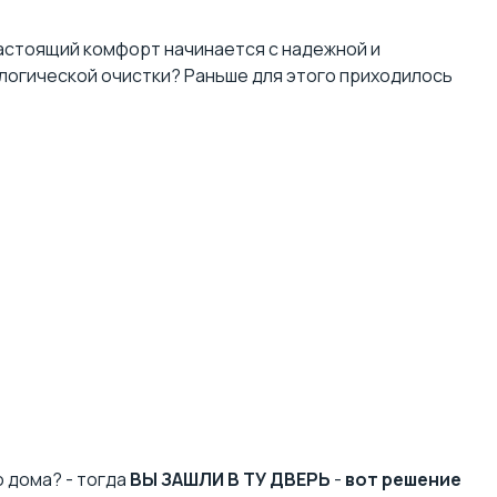
 настоящий комфорт начинается с
надежной и
логической очистки
? Раньше для этого приходилось
 дома? - тогда
ВЫ ЗАШЛИ В ТУ ДВЕРЬ
-
вот решение