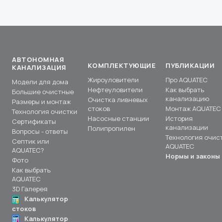
АВТОНОМНАЯ
КОМПЛЕКТУЮЩИЕ
ПУБЛИКАЦИИ
КАНАЛИЗАЦИЯ
Жироуловители
Про AQUATEC
Модели для дома
Нефтеуловители
Как выбрать
Большие очистные
канализацию
Очистка ливневых
Размеры и монтаж
стоков
Монтаж AQUATEC
Технология очистки
Насосные станции
История
Сертификаты
канализации
Полипропилен
Вопросы - ответы
Технология очис
Септик или
AQUATEC
AQUATEC?
Нормы и законы
Фото
Как выбрать
AQUATEC
3D Галерея
Калькулятор
стоков
Калькулятор