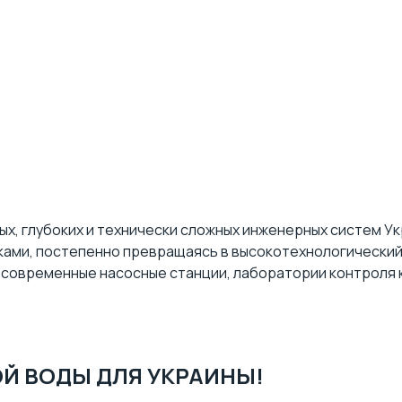
ных, глубоких и технически сложных инженерных систем 
ками, постепенно превращаясь в высокотехнологический
, современные насосные станции, лаборатории контроля
ТОЙ ВОДЫ ДЛЯ УКРАИНЫ!