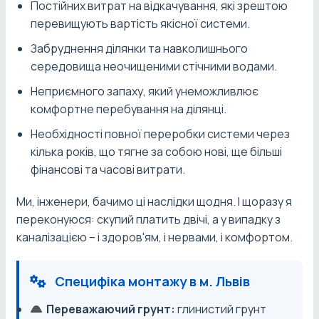
Постійних витрат на відкачування, які зрештою
перевищують вартість якісної системи.
Забруднення ділянки та навколишнього
середовища неочищеними стічними водами.
Неприємного запаху, який унеможливлює
комфортне перебування на ділянці.
Необхідності повної переробки системи через
кілька років, що тягне за собою нові, ще більші
фінансові та часові витрати.
Ми, інженери, бачимо ці наслідки щодня. І щоразу я
переконуюся: скупий платить двічі, а у випадку з
каналізацією – і здоров'ям, і нервами, і комфортом.
Специфіка монтажу в м. Львів
Переважаючий грунт:
глинистий грунт