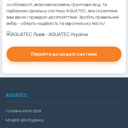
особливості, включаючи рівень ґрунтових вод, та
підберемо ідеальну систему AQUATEC, яка служитиме
вам вірою і правдою десятиліттями. Зробіть правильний
вибір – оберіть надійність та європейську якість!
Перейти до моделі системи
AQUATEC
Головна категорія
Моделі для будинку