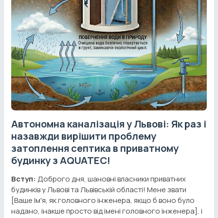
Автономна каналізація у Львові: Як раз і
назавжди вирішити проблему
затоплення септика в приватному
будинку з AQUATEC!
Вступ:
Доброго дня, шановні власники приватних
будинків у Львові та Львівській області! Мене звати
[Ваше Ім'я, як головного інженера, якщо б воно було
надано, інакше просто від імені головного інженера], і