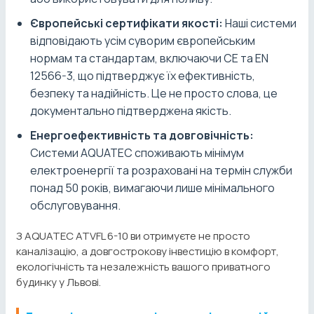
Європейські сертифікати якості:
Наші системи
відповідають усім суворим європейським
нормам та стандартам, включаючи CE та EN
12566-3, що підтверджує їх ефективність,
безпеку та надійність. Це не просто слова, це
документально підтверджена якість.
Енергоефективність та довговічність:
Системи AQUATEC споживають мінімум
електроенергії та розраховані на термін служби
понад 50 років, вимагаючи лише мінімального
обслуговування.
З AQUATEC ATVFL 6-10 ви отримуєте не просто
каналізацію, а довгострокову інвестицію в комфорт,
екологічність та незалежність вашого приватного
будинку у Львові.