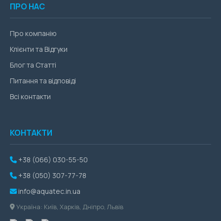
ПРО НАС
Про компанію
Клієнти та Відгуки
Блог та Статті
Питання та відповіді
Всі контакти
КОНТАКТИ
+38 (066) 030-55-50
+38 (050) 307-77-78
info@aquatec.in.ua
Україна: Київ, Харків, Дніпро, Львів