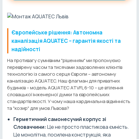
Європейське рішення: Автономна
каналізація AQUATEC – гарантія якості та
надійності
На противагу сумнівним "рішенням" ми пропонуємо
перевірену часом та тисячами задоволених клієнтів
технологію із самого серця Європи – автономну
каналізацію AQUATEC. Наш флагман для приватних
будинків – модель AQUATEC ATVFL 6-10 – це втілення
словацької інженерної думки та європейських
стандартів якості. У чому наша кардинальна відмінність
та "козир" для умов Львова?
Герметичний самонесучий корпус зі
Словаччини:
Це не просто пластикова ємність.
Це монолітна, посилена конструкція, яка