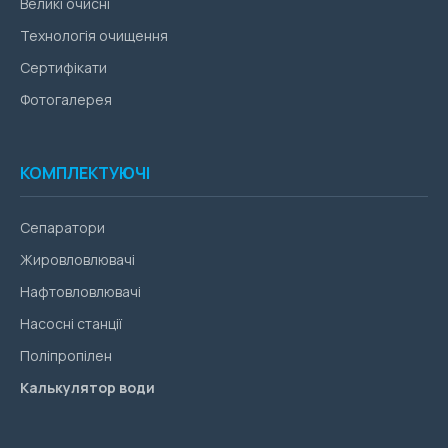
Великі очисні
Технологія очищення
Сертифікати
Фотогалерея
КОМПЛЕКТУЮЧІ
Сепаратори
Жировловлювачі
Нафтовловлювачі
Насосні станції
Поліпропілен
Калькулятор води