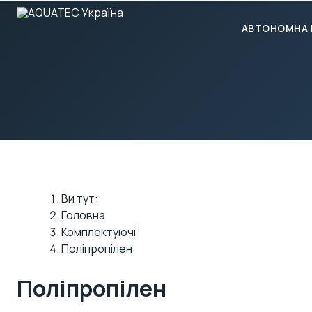
АВТОНОМНА 
Ви тут:
Головна
Комплектуючі
Поліпропілен
Поліпропілен