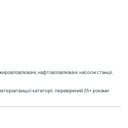
 жировловлювачі, нафтовловлювачі, насосні станції,
еріал вищої категорії, перевірений 25+ роками