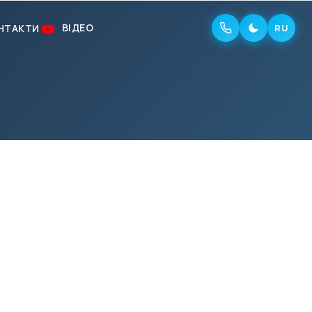
ВІДЕО
НТАКТИ
RU