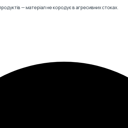
топродуктів — матеріал не кородує в агресивних стоках.