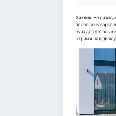
Заклик:
Не ризикуй
перевірену європей
Буча для детальної
отримання індивіду