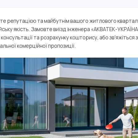
те репутацією та майбутнім вашого житлового квартал
ську якість. Замовте виїзд інженера «АКВАТЕК-УКРАЇНА» 
 консультації та розрахунку кошторису, або зв'яжіться з
альної комерційної пропозиції.