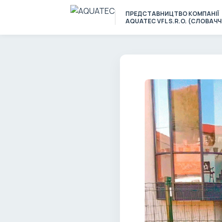
ПРЕДСТАВНИЦТВО КОМПАНІЇ
AQUATEC VFL S.R.O. (СЛОВАЧ