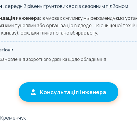
и:
середній рівень ґрунтових вод з сезонним підйомом
ндація инженера:
в умовах суглинку мы рекомендуємо уста
ними тунелями або організацію відведення очищеної техніч
 канаву), оскільки глина погано вбирає вогу.
гіоні:
Замовлення зворотного дзвінка щодо обладнання
Консультація інженера