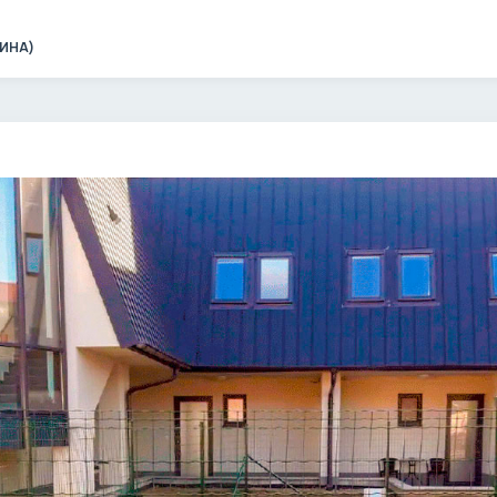
ЧИНА)