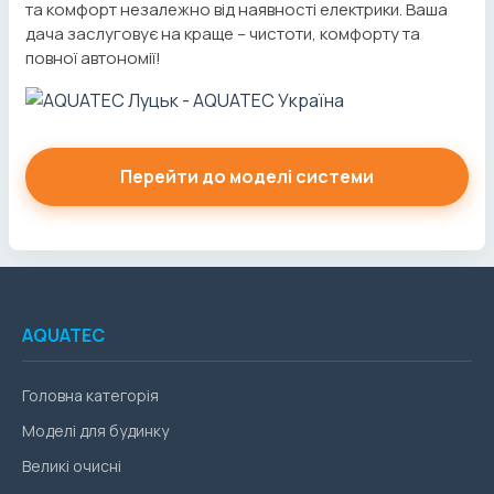
та комфорт незалежно від наявності електрики. Ваша
дача заслуговує на краще – чистоти, комфорту та
повної автономії!
Перейти до моделі системи
AQUATEC
Головна категорія
Моделі для будинку
Великі очисні