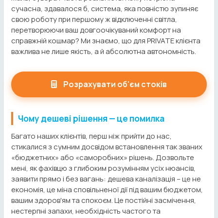
сучасна, здавалося б, система, яка повністю зупиняє
свою роботу при першому ж відключенні світла,
перетворюючи ваш довгоочікуваний комфорт на
справжній кошмар? Ми знаємо, що для PRIVATE клієнта
важлива не лише якість, а й абсолютна автономність.
Розрахувати об'єм стоків
Чому дешеві рішення — це помилка
Багато наших клієнтів, перш ніж прийти до нас,
стикалися з сумним досвідом встановлення так званих
«бюджетних» або «саморобних» рішень. Дозвольте
мені, як фахівцю з глибоким розумінням усіх нюансів,
заявити прямо і без вагань: дешева каналізація – це не
економія, це міна сповільненої дії під вашим бюджетом,
вашим здоров'ям та спокоєм. Це постійні засмічення,
нестерпні запахи, необхідність частого та