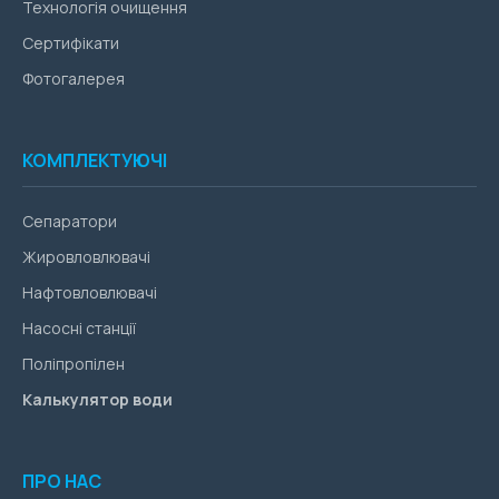
Технологія очищення
Сертифікати
Фотогалерея
КОМПЛЕКТУЮЧІ
Сепаратори
Жировловлювачі
Нафтовловлювачі
Насосні станції
Поліпропілен
Калькулятор води
ПРО НАС