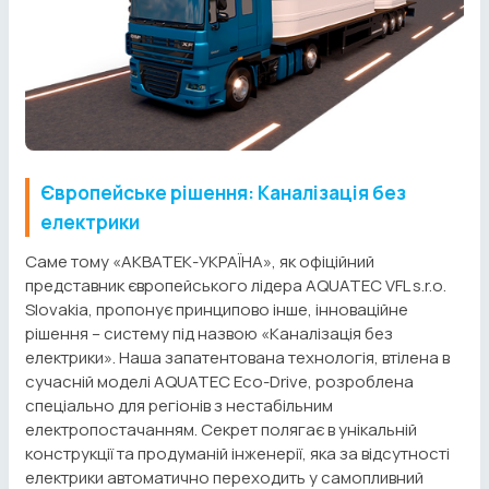
Європейське рішення: Каналізація без
електрики
Саме тому «АКВАТЕК-УКРАЇНА», як офіційний
представник європейського лідера AQUATEC VFL s.r.o.
Slovakia, пропонує принципово інше, інноваційне
рішення – систему під назвою «Каналізація без
електрики». Наша запатентована технологія, втілена в
сучасній моделі AQUATEC Eco-Drive, розроблена
спеціально для регіонів з нестабільним
електропостачанням. Секрет полягає в унікальній
конструкції та продуманій інженерії, яка за відсутності
електрики автоматично переходить у самопливний