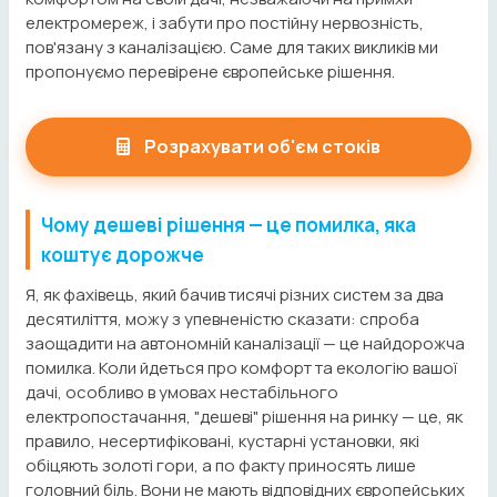
електромереж, і забути про постійну нервозність,
пов'язану з каналізацією. Саме для таких викликів ми
пропонуємо перевірене європейське рішення.
Розрахувати об'єм стоків
Чому дешеві рішення — це помилка, яка
коштує дорожче
Я, як фахівець, який бачив тисячі різних систем за два
десятиліття, можу з упевненістю сказати: спроба
заощадити на автономній каналізації — це найдорожча
помилка. Коли йдеться про комфорт та екологію вашої
дачі, особливо в умовах нестабільного
електропостачання, "дешеві" рішення на ринку — це, як
правило, несертифіковані, кустарні установки, які
обіцяють золоті гори, а по факту приносять лише
головний біль. Вони не мають відповідних європейських