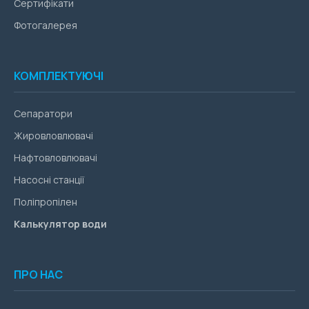
Сертифікати
Фотогалерея
КОМПЛЕКТУЮЧІ
Сепаратори
Жировловлювачі
Нафтовловлювачі
Насосні станції
Поліпропілен
Калькулятор води
ПРО НАС