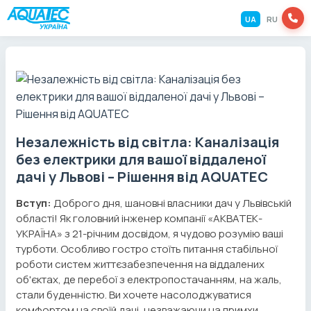
UA
RU
Незалежність від світла: Каналізація
без електрики для вашої віддаленої
дачі у Львові – Рішення від AQUATEC
Вступ:
Доброго дня, шановні власники дач у Львівській
області! Як головний інженер компанії «АКВАТЕК-
УКРАЇНА» з 21-річним досвідом, я чудово розумію ваші
турботи. Особливо гостро стоїть питання стабільної
роботи систем життєзабезпечення на віддалених
об'єктах, де перебої з електропостачанням, на жаль,
стали буденністю. Ви хочете насолоджуватися
комфортом на своїй дачі, незважаючи на примхи