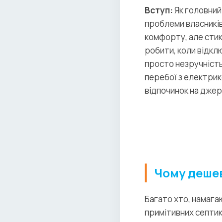
Вступ:
Як головний
проблеми власників
комфорту, але сти
робити, коли відкл
просто незручність 
перебої з електрик
відпочинок на дже
Чому дешев
Багато хто, намага
примітивних септик