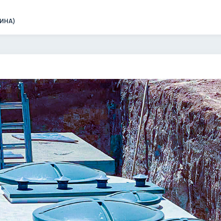
ЧИНА)