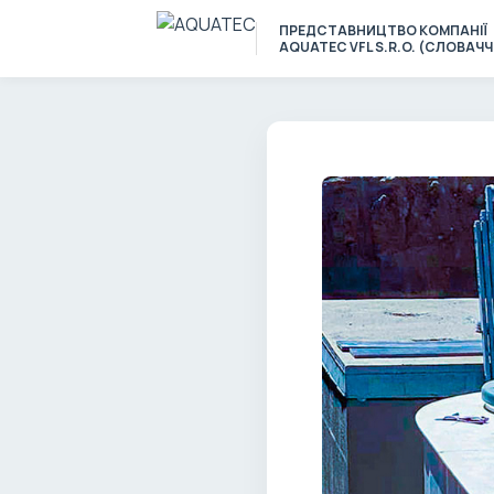
ПРЕДСТАВНИЦТВО КОМПАНІЇ
AQUATEC VFL S.R.O. (СЛОВАЧ