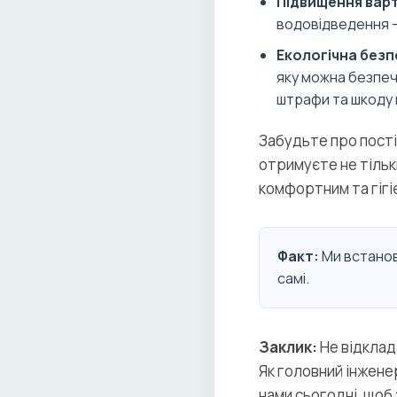
Підвищення варт
водовідведення –
Екологічна безп
яку можна безпеч
штрафи та шкоду 
Забудьте про пості
отримуєте не тільки
комфортним та гігіє
Факт:
Ми встанов
самі.
Заклик:
Не відклад
Як головний інженер
нами сьогодні, щоб