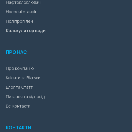
Нафтовловлювачі
Насосні станції
Поліпропілен
Калькулятор води
ПРО НАС
Про компанію
Клієнти та Відгуки
Блог та Статті
Питання та відповіді
Всі контакти
КОНТАКТИ