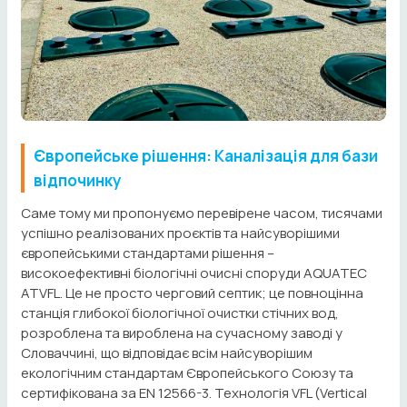
Європейське рішення: Каналізація для бази
відпочинку
Саме тому ми пропонуємо перевірене часом, тисячами
успішно реалізованих проєктів та найсуворішими
європейськими стандартами рішення –
високоефективні біологічні очисні споруди AQUATEC
ATVFL. Це не просто черговий септик; це повноцінна
станція глибокої біологічної очистки стічних вод,
розроблена та вироблена на сучасному заводі у
Словаччині, що відповідає всім найсуворішим
екологічним стандартам Європейського Союзу та
сертифікована за EN 12566-3. Технологія VFL (Vertical