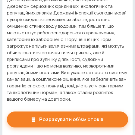
джерелом серйозних юридичних, екологічних та
репутаційних ризиків. Державні інспекції сьогодні вкрай
суворі: скидання неочищених або недостатньо
очищених стічних вод у водойми, тим більше ті, що
мають статус рибогосподарського призначення,
категорично заборонено. Порушення цих норм
загрожує не тільки величезними штрафами, які можуть
обчислюватися сотнями тисяч гривень, але й
приписами про зупинку діяльності, судовими
розглядами і, що не менш важливо, незворотними
репутаційними втратами. Ви шукаєте не просто систему
каналізації, а комплексне рішення, яке забезпечить вам
гарантію спокою, повну відповідність усім санітарним
та екологічним нормам, а також сталий розвиток
вашого бізнесу на довгі роки.
Розрахувати об'єм стоків