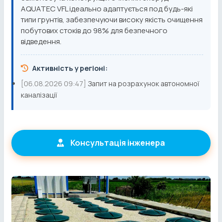
AQUATEC VFL ідеально адаптується под будь-які
типи грунтів, забезпечуючи високу якість очищення
побутових стоків до 98% для безпечного
відведення.
Активність у регіоні:
[06.08.2026 09:47]
Запит на розрахунок автономної
каналізації
Консультація інженера