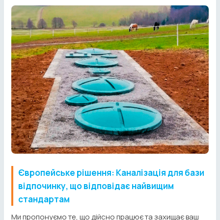
Європейське рішення: Каналізація для бази
відпочинку, що відповідає найвищим
стандартам
Ми пропонуємо те, що дійсно працює та захищає ваш