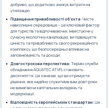
добриво, що додатково знижує витрати на
утилізацію.
Підвищення привабливості об'єкта:
Чисте
навколишнє середовище – це ключовий фактор
для туристів та відпочиваючих. Інвестуючи у
сучасну екологічну каналізацію, ви підвищуєте
цінність та привабливість свого рекреаційного
комплексу, що безпосередньо впливає на
заповнюваність та доходи.
Довгострокова перспектива:
Термін служби
обладнання AQUATEC ATVFL становить
десятиліття. Це означає, що ви отримуєте
рішення, яке надійно служитиме вам довгі роки,
не вимагаючи капітальних вкладень та
модернізації.
Відповідність європейським стандартам:
Це