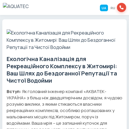
UA
RU
Екологічна Каналізація для
Рекреаційного Комплексу в Житомирі:
Ваш Шлях до Бездоганної Репутації та
Чистої Водойми
Вступ:
Як головний інженер компанії «АКВАТЕК-
УКРАЇНА» з більш ніж двадцятирічним досвідом, я чудово
розумію виклики, з якими стикаються власники
рекреаційних комплексів, особливо розташованих у
мальовничих місцях під Житомиром, поруч із
водоймами. Ваша мрія – це затишний куточок для