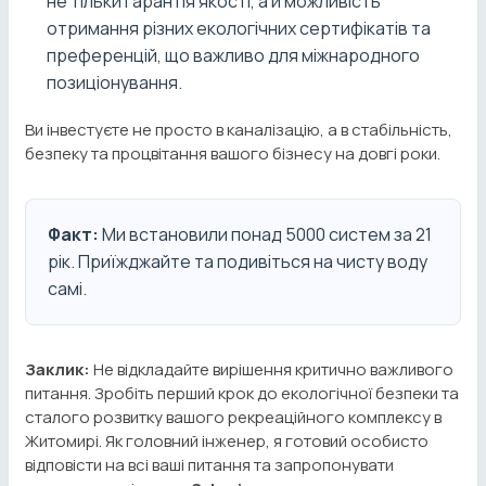
не тільки гарантія якості, а й можливість
отримання різних екологічних сертифікатів та
преференцій, що важливо для міжнародного
позиціонування.
Ви інвестуєте не просто в каналізацію, а в стабільність,
безпеку та процвітання вашого бізнесу на довгі роки.
Факт:
Ми встановили понад 5000 систем за 21
рік. Приїжджайте та подивіться на чисту воду
самі.
Заклик:
Не відкладайте вирішення критично важливого
питання. Зробіть перший крок до екологічної безпеки та
сталого розвитку вашого рекреаційного комплексу в
Житомирі. Як головний інженер, я готовий особисто
відповісти на всі ваші питання та запропонувати