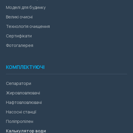
Моделі для будинку
Великі очисні
Технологія очищення
Сертифікати
Фотогалерея
КОМПЛЕКТУЮЧІ
Сепаратори
Жировловлювачі
Нафтовловлювачі
Насосні станції
Поліпропілен
Калькулятор води