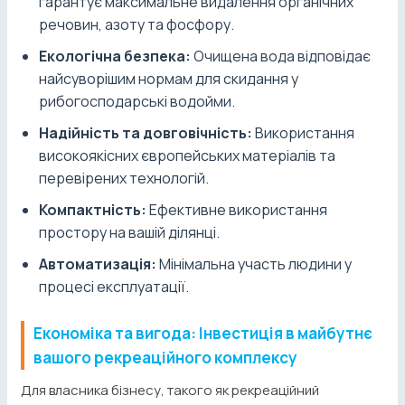
гарантує максимальне видалення органічних
речовин, азоту та фосфору.
Екологічна безпека:
Очищена вода відповідає
найсуворішим нормам для скидання у
рибогосподарські водойми.
Надійність та довговічність:
Використання
високоякісних європейських матеріалів та
перевірених технологій.
Компактність:
Ефективне використання
простору на вашій ділянці.
Автоматизація:
Мінімальна участь людини у
процесі експлуатації.
Економіка та вигода: Інвестиція в майбутнє
вашого рекреаційного комплексу
Для власника бізнесу, такого як рекреаційний