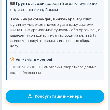
Ґрунтові води:
середній рівень ґрунтових
вод з сезонним підйомом
Технічна рекомендація инженера:
в умовах
суглинку мы рекомендуємо установку системи
AQUATEC з дренажними тунелями або організацію
відведення очищеної технічної води на рельєф (у
зливову канаву), оскільки глина погано вбирає
вогу.
Активність у регіоні:
[06.08.2026 16:19]
Замовлення зворотного дзвінка
щодо обладнання
Консультація інженера