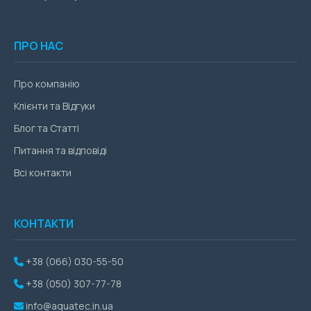
ПРО НАС
Про компанію
Клієнти та Відгуки
Блог та Статті
Питання та відповіді
Всі контакти
КОНТАКТИ
+38 (066) 030-55-50
+38 (050) 307-77-78
info@aquatec.in.ua