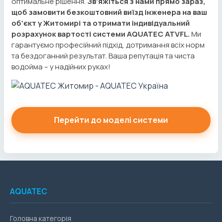
оптимальне рішення.
Зв'яжіться з нами прямо зараз,
щоб замовити безкоштовний виїзд інженера на ваш
об'єкт у Житомирі та отримати індивідуальний
розрахунок вартості системи AQUATEC ATVFL.
Ми
гарантуємо професійний підхід, дотримання всіх норм
та бездоганний результат. Ваша репутація та чиста
водойма – у надійних руках!
Перейти до моделі системи
AQUATEC
Головна категорія