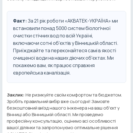
Факт:
За 21 рік роботи «АКВАТЕК-УКРАЇНА» ми
встановили понад 5000 систем біологічної
очистки стічних вод по всій Україні,
включаючи сотні об'єктів у Вінницькій області.
Приїжджайте та переконайтеся самі в якості
очищеної води на наших діючих об'єктах. Ми
покажемо вам, як працює справжня
європейська каналізація.
Заклик:
Не ризикуйте своїм комфортом та бюджетом.
Зробіть правильний вибір вже сьогодні! Замовте
безкоштовний виїзд нашого інженера на ваш об'єкт у
Вінниці або Вінницькій області. Ми проведемо
професійну консультацію, оцінимо всі особливості
вашої ділянки та запропонуємо оптимальне рішення