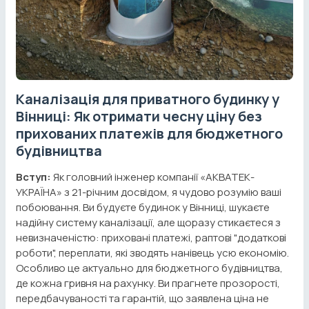
Каналізація для приватного будинку у
Вінниці: Як отримати чесну ціну без
прихованих платежів для бюджетного
будівництва
Вступ:
Як головний інженер компанії «АКВАТЕК-
УКРАЇНА» з 21-річним досвідом, я чудово розумію ваші
побоювання. Ви будуєте будинок у Вінниці, шукаєте
надійну систему каналізації, але щоразу стикаєтеся з
невизначеністю: приховані платежі, раптові "додаткові
роботи", переплати, які зводять нанівець усю економію.
Особливо це актуально для бюджетного будівництва,
де кожна гривня на рахунку. Ви прагнете прозорості,
передбачуваності та гарантій, що заявлена ціна не