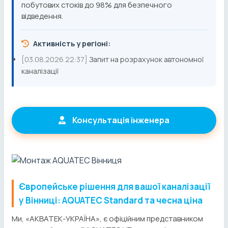
побутових стоків до 98% для безпечного
відведення.
Активність у регіоні:
[03.08.2026 22:37]
Запит на розрахунок автономної
каналізації
Консультація інженера
Європейське рішення для вашої каналізації
у Вінниці: AQUATEC Standard та чесна ціна
Ми, «АКВАТЕК-УКРАЇНА», є офіційним представником