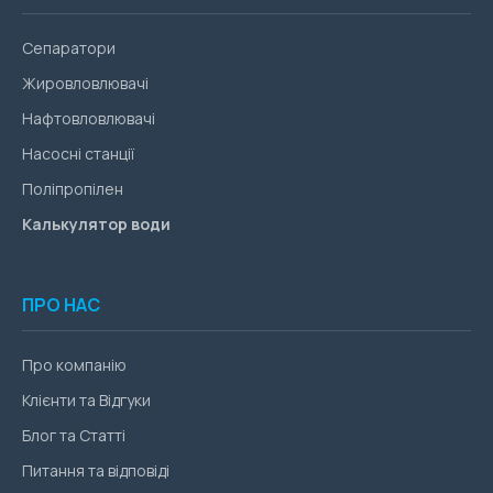
Сепаратори
Жировловлювачі
Нафтовловлювачі
Насосні станції
Поліпропілен
Калькулятор води
ПРО НАС
Про компанію
Клієнти та Відгуки
Блог та Статті
Питання та відповіді