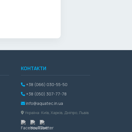
КОНТАКТИ
+38 (066) 030-55-50
+38 (050) 307-77-78
info@aquatec.in.ua
Україна: Київ, Харків, Дніпро, Львів