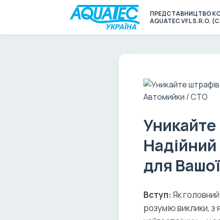
ПРЕДСТАВНИЦТВО КО
AQUATEC VFL S.R.O. 
Уникайте 
Надійний
для Вашої
Вступ:
Як головний
розумію виклики, з 