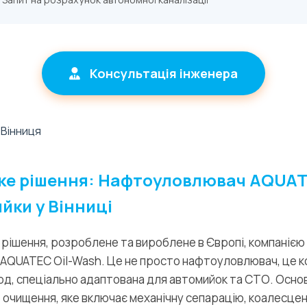
Консультація інженера
ке рішення: Нафтоуловлювач AQUAT
йки у Вінниці
рішення, розроблене та вироблене в Європі, компанією 
у AQUATEC Oil-Wash. Це не просто нафтоуловлювач, це 
од, спеціально адаптована для автомийок та СТО. Основ
очищення, яке включає механічну сепарацію, коалесцен