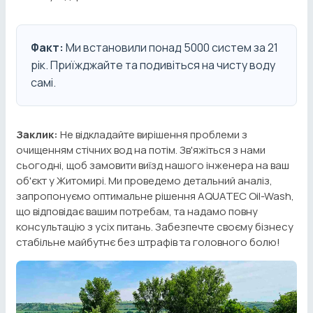
Факт:
Ми встановили понад 5000 систем за 21
рік. Приїжджайте та подивіться на чисту воду
самі.
Заклик:
Не відкладайте вирішення проблеми з
очищенням стічних вод на потім. Зв'яжіться з нами
сьогодні, щоб замовити виїзд нашого інженера на ваш
об'єкт у Житомирі. Ми проведемо детальний аналіз,
запропонуємо оптимальне рішення AQUATEC Oil-Wash,
що відповідає вашим потребам, та надамо повну
консультацію з усіх питань. Забезпечте своєму бізнесу
стабільне майбутнє без штрафів та головного болю!