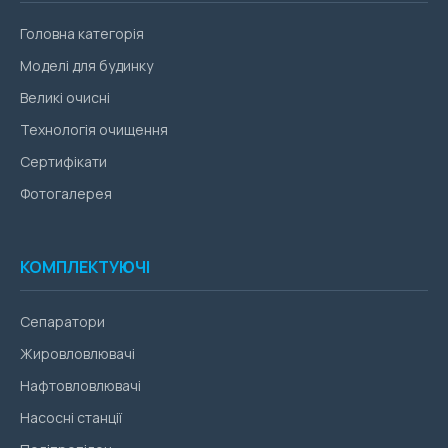
Головна категорія
Моделі для будинку
Великі очисні
Технологія очищення
Сертифікати
Фотогалерея
КОМПЛЕКТУЮЧІ
Сепаратори
Жировловлювачі
Нафтовловлювачі
Насосні станції