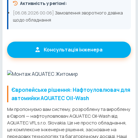
Активність у регіоні:
[06.08.2026 00:06]
Замовлення зворотного дзвінка
щодо обладнання
Консультація інженера
Європейське рішення: Нафтоуловлювач для
автомийки AQUATEC Oil-Wash
Ми пропонуємо вам систему, розроблену та вироблену
в Європі — нафтоуловлювач AQUATEC Oil-Wash від
AQUATEC VFL s.r.o. Slovakia. Це не просто обладнання,
це комплексне інженерне рішення, засноване на
передових технологіях та багаторічному досвіді. Наші