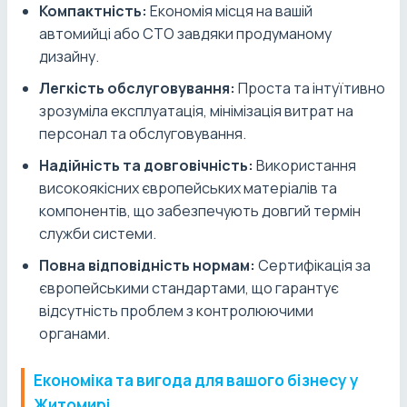
Компактність:
Економія місця на вашій
автомийці або СТО завдяки продуманому
дизайну.
Легкість обслуговування:
Проста та інтуїтивно
зрозуміла експлуатація, мінімізація витрат на
персонал та обслуговування.
Надійність та довговічність:
Використання
високоякісних європейських матеріалів та
компонентів, що забезпечують довгий термін
служби системи.
Повна відповідність нормам:
Сертифікація за
європейськими стандартами, що гарантує
відсутність проблем з контролюючими
органами.
Економіка та вигода для вашого бізнесу у
Житомирі