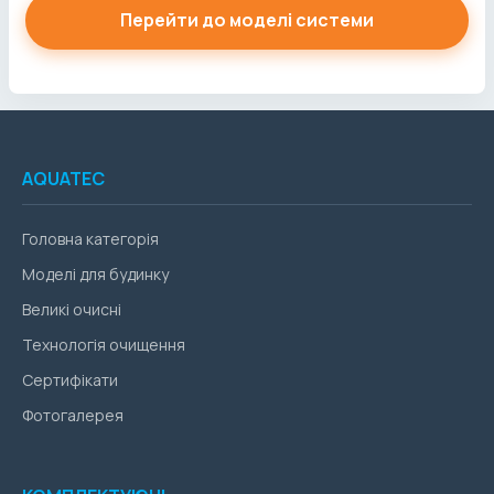
Перейти до моделі системи
AQUATEC
Головна категорія
Моделі для будинку
Великі очисні
Технологія очищення
Сертифікати
Фотогалерея