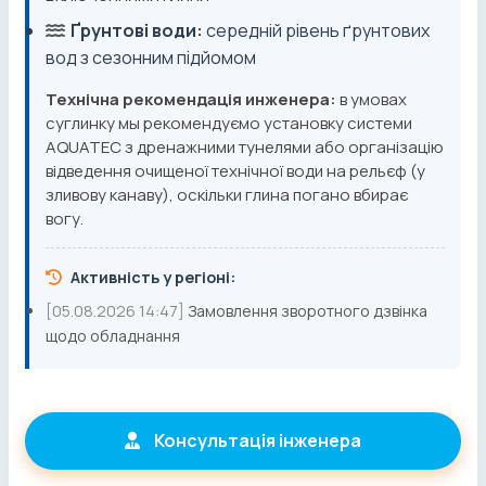
Ґрунтові води:
середній рівень ґрунтових
вод з сезонним підйомом
Технічна рекомендація инженера:
в умовах
суглинку мы рекомендуємо установку системи
AQUATEC з дренажними тунелями або організацію
відведення очищеної технічної води на рельєф (у
зливову канаву), оскільки глина погано вбирає
вогу.
Активність у регіоні:
[05.08.2026 14:47]
Замовлення зворотного дзвінка
щодо обладнання
Консультація інженера