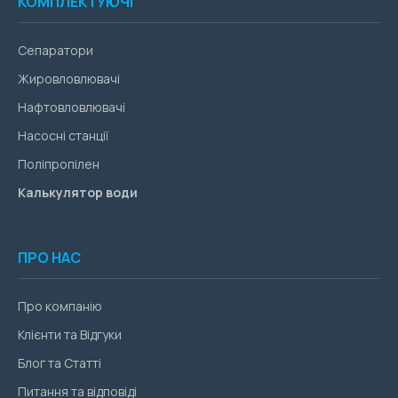
КОМПЛЕКТУЮЧІ
Сепаратори
Жировловлювачі
Нафтовловлювачі
Насосні станції
Поліпропілен
Калькулятор води
ПРО НАС
Про компанію
Клієнти та Відгуки
Блог та Статті
Питання та відповіді