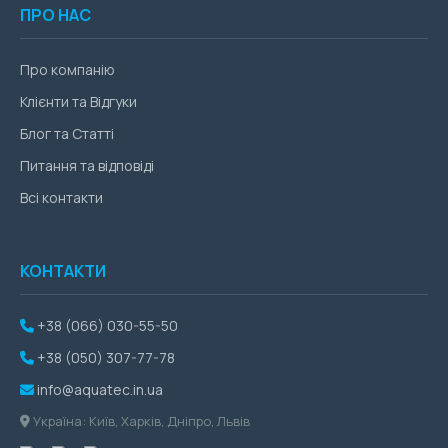
ПРО НАС
Про компанію
Клієнти та Відгуки
Блог та Статті
Питання та відповіді
Всі контакти
КОНТАКТИ
+38 (066) 030-55-50
+38 (050) 307-77-78
info@aquatec.in.ua
Україна: Київ, Харків, Дніпро, Львів