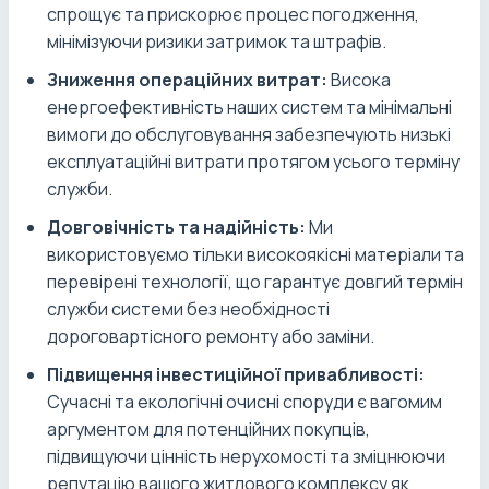
спрощує та прискорює процес погодження,
мінімізуючи ризики затримок та штрафів.
Зниження операційних витрат:
Висока
енергоефективність наших систем та мінімальні
вимоги до обслуговування забезпечують низькі
експлуатаційні витрати протягом усього терміну
служби.
Довговічність та надійність:
Ми
використовуємо тільки високоякісні матеріали та
перевірені технології, що гарантує довгий термін
служби системи без необхідності
дороговартісного ремонту або заміни.
Підвищення інвестиційної привабливості:
Сучасні та екологічні очисні споруди є вагомим
аргументом для потенційних покупців,
підвищуючи цінність нерухомості та зміцнюючи
репутацію вашого житлового комплексу як