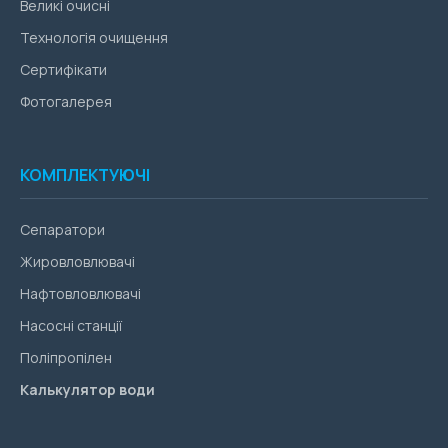
Великі очисні
Технологія очищення
Сертифікати
Фотогалерея
КОМПЛЕКТУЮЧІ
Сепаратори
Жировловлювачі
Нафтовловлювачі
Насосні станції
Поліпропілен
Калькулятор води