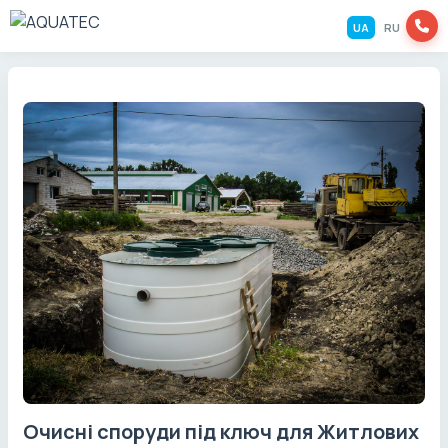
UA
RU
Очисні споруди під ключ для Житлових