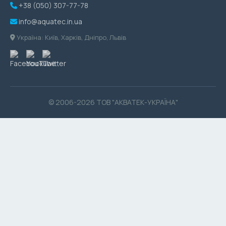
+38 (050) 307-77-78
info@aquatec.in.ua
Україна: Київ, Харків, Дніпро, Львів
© 2006-2026 ТОВ "АКВАТЕК-УКРАЇНА"