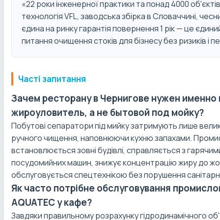
«22 роки інженерної практики та понад 4000 об'єкт
технологія VFL, заводська збірка в Словаччині, чесн
єдина на ринку гарантія повернення 1 рік — це єдин
питання очищення стоків для бізнесу без ризиків і п
Часті запитання
Зачем ресторану в Чернигове нужен именн
жироуловитель, а не бытовой под мойку?
Побутові сепаратори під мийку затримують лише вели
ручного чищення, наповнюючи кухню запахами. Про
встановлюється зовні будівлі, справляється з гарячи
посудомийних машин, знижує концентрацію жиру до жо
обслуговується спецтехнікою без порушення санітарно
Як часто потрібне обслуговування промисл
AQUATEC у кафе?
Завдяки правильному розрахунку гідродинамічного об'