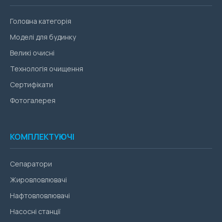
Головна категорія
Моделі для будинку
Великі очисні
Технологія очищення
Сертифікати
Фотогалерея
КОМПЛЕКТУЮЧІ
Сепаратори
Жировловлювачі
Нафтовловлювачі
Насосні станції