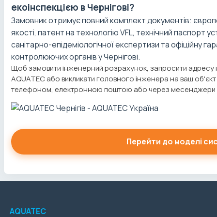
екоінспекцією в Чернігові?
Замовник отримує повний комплект документів: європе
якості, патент на технологію VFL, технічний паспорт 
санітарно-епідеміологічної експертизи та офіційну га
контролюючих органів у Чернігові.
Щоб замовити інженерний розрахунок, запросити адресу
AQUATEC або викликати головного інженера на ваш об'єкт у м
телефоном, електронною поштою або через месенджери Vi
Перейти до моделі си
AQUATEC