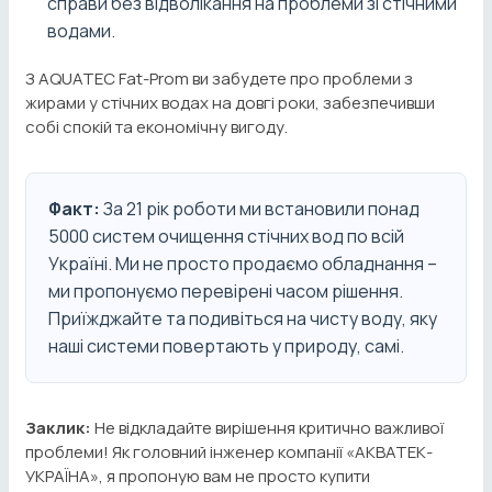
справи без відволікання на проблеми зі стічними
водами.
З AQUATEC Fat-Prom ви забудете про проблеми з
жирами у стічних водах на довгі роки, забезпечивши
собі спокій та економічну вигоду.
Факт:
За 21 рік роботи ми встановили понад
5000 систем очищення стічних вод по всій
Україні. Ми не просто продаємо обладнання –
ми пропонуємо перевірені часом рішення.
Приїжджайте та подивіться на чисту воду, яку
наші системи повертають у природу, самі.
Заклик:
Не відкладайте вирішення критично важливої
проблеми! Як головний інженер компанії «АКВАТЕК-
УКРАЇНА», я пропоную вам не просто купити