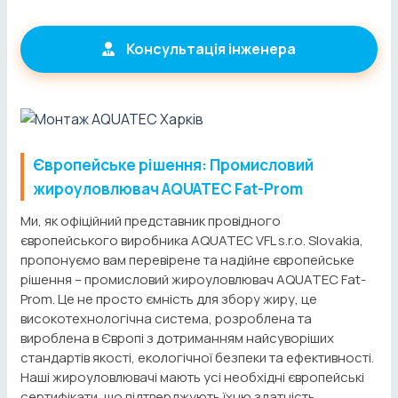
Консультація інженера
Європейське рішення: Промисловий
жироуловлювач AQUATEC Fat-Prom
Ми, як офіційний представник провідного
європейського виробника AQUATEC VFL s.r.o. Slovakia,
пропонуємо вам перевірене та надійне європейське
рішення – промисловий жироуловлювач AQUATEC Fat-
Prom. Це не просто ємність для збору жиру, це
високотехнологічна система, розроблена та
вироблена в Європі з дотриманням найсуворіших
стандартів якості, екологічної безпеки та ефективності.
Наші жироуловлювачі мають усі необхідні європейські
сертифікати, що підтверджують їхню здатність