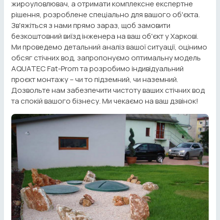
жироуловлювач, а отримати комплексне експертне
рішення, розроблене спеціально для вашого об'єкта.
Зв'яжіться з нами прямо зараз, щоб замовити
безкоштовний виїзд інженера на ваш об'єкт у Харкові.
Ми проведемо детальний аналіз вашої ситуації, оцінимо
обсяг стічних вод, запропонуємо оптимальну модель
AQUATEC Fat-Prom та розробимо індивідуальний
проєкт монтажу – чи то підземний, чи наземний.
Дозвольте нам забезпечити чистоту ваших стічних вод
та спокій вашого бізнесу. Ми чекаємо на ваш дзвінок!