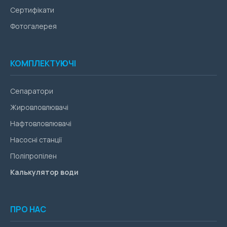
Сертифікати
Фотогалерея
КОМПЛЕКТУЮЧІ
Сепаратори
Жировловлювачі
Нафтовловлювачі
Насосні станції
Поліпропілен
Калькулятор води
ПРО НАС